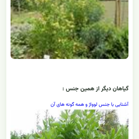
گياهان ديگر از همين جنس :
آشنایی با جنس لوواژ و همه گونه های آن