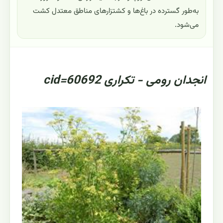
به‌طور گسترده در باغ‌ها و کشتزارهای مناطق معتدل کشت
می‌شود.
انجدان رومی - تکراری cid=60692