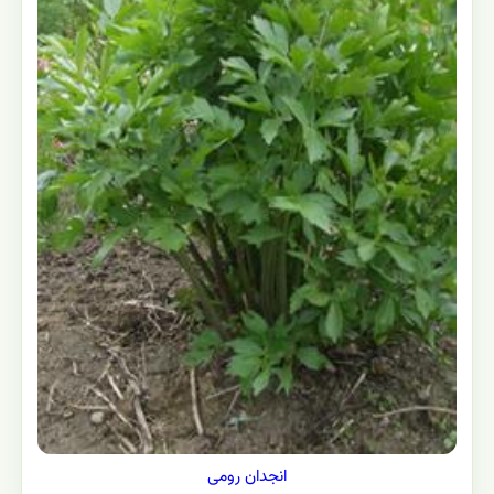
انجدان رومی