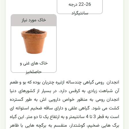
22-26 درجه
سانتیگراد
خاک مورد نياز
خاک های غنی و
حاصلخیز
انجدان رومی گیاهی چندساله ازتیره چتریان بوده که بو و طعم
آن شباهت زیادی به کرفس دارد. در بسیار از کشورهای دنیا
انجدان رومی به منظور خواص دارویی اش به طور گسترده
کشت می شود. گیاهی علفی و دارای ساقه ضخیم استوانه ای
است به قطر 3 تا 4 سانتیمتر و به ارتفاع یک تا دو متر. این گیاه
برگ هایی ضخیم، گوشتدار، منقسم به برگچه هایی با ظاهر