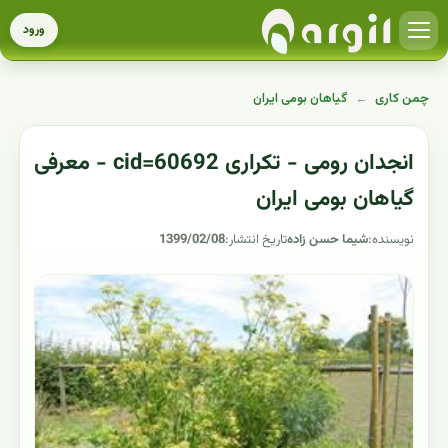
ورود
چمن کاری
←
گیاهان بومی ایران
انجدان رومی - تکراری cid=60692 - معرفی
گیاهان بومی ایران
نویسنده:
شیما حسن زاده
تاریخ انتشار:
1399/02/08