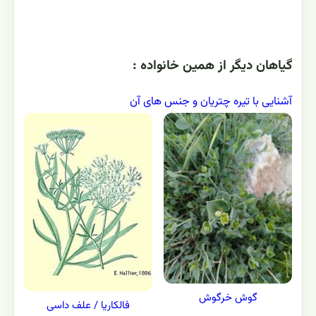
گياهان ديگر از همين خانواده :
آشنایی با تیره چتریان و جنس های آن
گوش خرگوش
فالکاریا / علف داسی