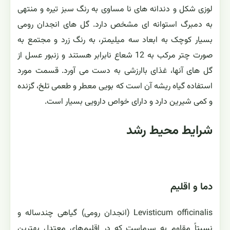
لوزی شکل و دندانه های نا مساوی به رنگ سبز تیره و منتهی
به دمبرگ استوانه ای مشخص دارد. گل های انجدان رومی
بسیار کوچک به ابعاد سه میلیمتر، به رنگ زرد و مجتمع به
صورت چتر مرکب به 12 شعاع نابرابر هستند و زنبور عسل از
گل های آنها، غذای باارزشی به دست می آورد. قسمت مورد
استفاده گیاه ریشه آن است که بویی معطر و طعمی تلخ، گزنده
و کمی شیرین دارد و دارای خواص دارویی بسیار است.
شرایط محیط رشد
دما و اقلیم
Levisticum officinalis (انجدان رومی) گیاهی چندساله و
نسبتاً مقاوم به سرماست که در اقلیم‌های معتدل بهترین