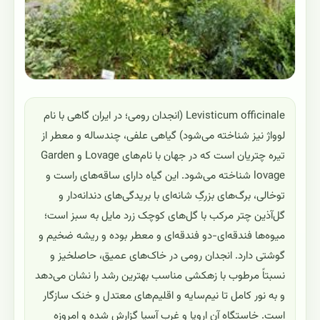
Levisticum officinale (انجدان رومی؛ در ایران گاهی با نام
لوواژ نیز شناخته می‌شود) گیاهی علفی، چندساله و معطر از
تیره چتریان است که در جهان با نام‌های Lovage و Garden
lovage شناخته می‌شود. این گیاه دارای ساقه‌های راست و
توخالی، برگ‌های بزرگِ شانه‌ای با بریدگی‌های دندانه‌دار و
گل‌آذین چتر مرکب با گل‌های کوچک زرد مایل به سبز است؛
میوه‌ها فندقه‌ای-دو فندقه‌ای و معطر بوده و ریشه ضخیم و
گوشتی دارد. انجدان رومی در خاک‌های عمیق، حاصلخیز و
نسبتاً مرطوب با زهکشی مناسب بهترین رشد را نشان می‌دهد
و به نور کامل تا نیم‌سایه و اقلیم‌های معتدل و خنک سازگار
است. خاستگاه آن اروپا و غرب آسیا گزارش شده و امروزه