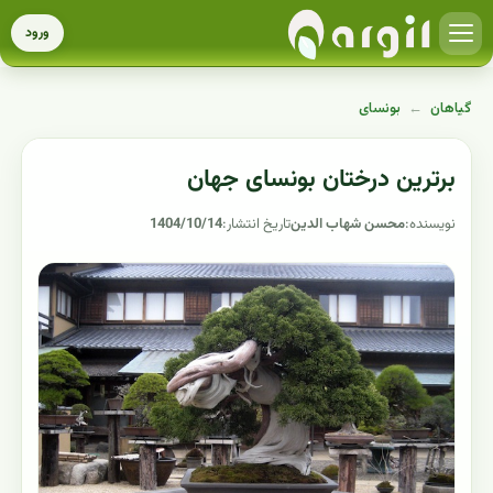
ورود
گیاهان
←
بونسای
برترین درختان بونسای جهان
نویسنده:
محسن شهاب الدین
تاریخ انتشار:
1404/10/14