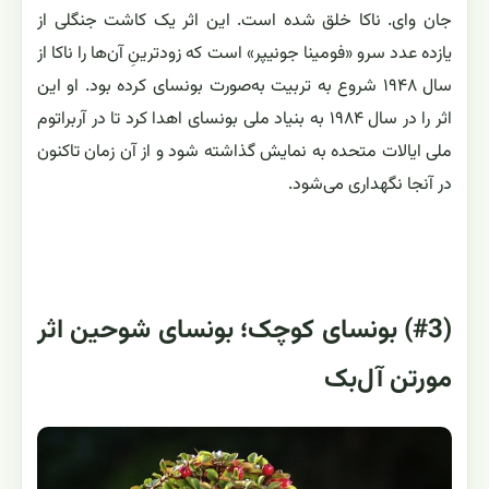
جان وای. ناکا خلق شده است. این اثر یک کاشت جنگلی از
یازده عدد سرو «فومینا جونیپر» است که زودترینِ آن‌ها را ناکا از
سال ۱۹۴۸ شروع به تربیت به‌صورت بونسای کرده بود. او این
اثر را در سال ۱۹۸۴ به بنیاد ملی بونسای اهدا کرد تا در آربراتوم
ملی ایالات متحده به نمایش گذاشته شود و از آن زمان تاکنون
در آنجا نگهداری می‌شود.
(#3) بونسای کوچک؛ بونسای شوحین اثر
مورتن آل‌بک