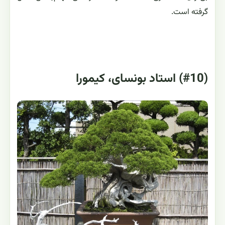
گرفته است.
(#10) استاد بونسای، کیمورا