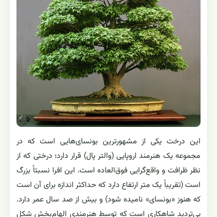
این درخت یکی از مشهورترین بونسای‌هایی است که در
مجموعه یک هنرمند اروپایی (والتر پال) قرار دارد؛ درختی که از
نظر ظرافت و واقع‌گرایی فوق‌العاده است. این افرا نسبتاً بزرگ
است (تقریباً یک متر ارتفاع دارد که حداکثر اندازه برای آن است
که هنوز «بونسای» نامیده شود) و بیش از صد سال عمر دارد.
بی‌تردید شاهکاری است که توسط هنرمندی الهام‌بخش شکل