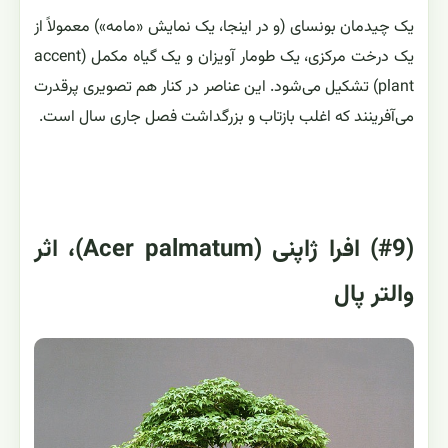
یک چیدمان بونسای (و در اینجا، یک نمایش «مامه») معمولاً از
یک درخت مرکزی، یک طومار آویزان و یک گیاه مکمل (accent
plant) تشکیل می‌شود. این عناصر در کنار هم تصویری پرقدرت
می‌آفرینند که اغلب بازتاب و بزرگداشت فصل جاری سال است.
(#9) افرا ژاپنی (Acer palmatum)، اثر
والتر پال