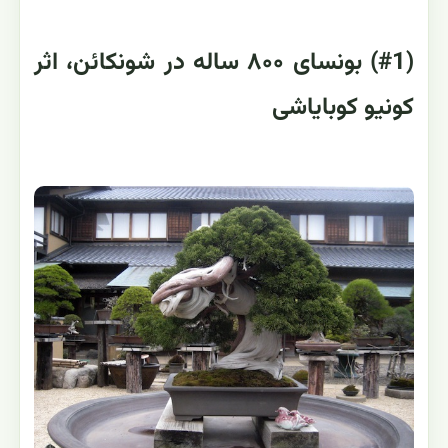
(#1) بونسای ۸۰۰ ساله در شونکائن، اثر
کونیو کوبایاشی