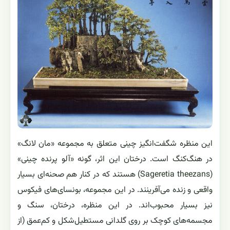
این منظره شگفت‌انگیز چینی متعلق به مجموعه «مان لانگ»
در هنگ‌کنگ است. درختان این اثر، گونه «آلو پرنده چینی»
(Sageretia theezans) هستند که در کنار هم صحنه‌ای بسیار
واقعی و زنده می‌آفرینند. در این مجموعه، بونسای‌های فیکوس
نیز بسیار محبوب‌اند. در این منظره، درختان، سنگ و
مجسمه‌های کوچک بر روی گلدانی مستطیل‌شکل و کم‌عمق (از