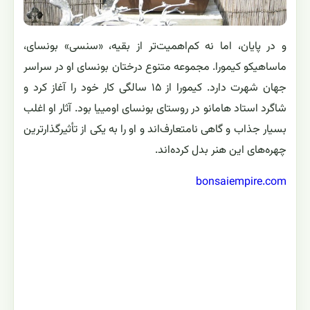
و در پایان، اما نه کم‌اهمیت‌تر از بقیه، «سنسی» بونسای،
ماساهیکو کیمورا. مجموعه متنوع درختان بونسای او در سراسر
جهان شهرت دارد. کیمورا از ۱۵ سالگی کار خود را آغاز کرد و
شاگرد استاد هامانو در روستای بونسای اومییا بود. آثار او اغلب
بسیار جذاب و گاهی نامتعارف‌اند و او را به یکی از تأثیرگذارترین
چهره‌های این هنر بدل کرده‌اند.
bonsaiempire.com