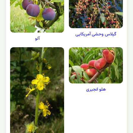
گیلاس وحشی آمریکایی
آلو
هلو انجیری