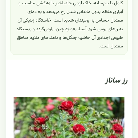
کامل تا نیم‌سایه، خاک لومیِ حاصلخیز با زهکشی مناسب و
آبیاری منظم بدون ماندابی شدن رخ می‌دهد و به دمای
معتدل حساس به یخبندان شدید است. خاستگاه ژنتیکی آن
به رزهای بومی شرق آسیا، به‌ویژه چین، بازمی‌گردد و زیستگاه
طبیعی اجدادی آن حاشیه جنگل‌ها و دامنه‌های ملایم مناطق
معتدل است.
رز ساناز