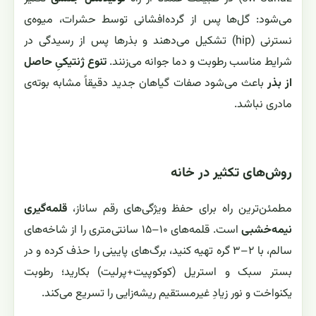
می‌شود: گل‌ها پس از گرده‌افشانی توسط حشرات، میوه‌ی
نسترنی (hip) تشکیل می‌دهند و بذرها پس از رسیدگی در
شرایط مناسب رطوبت و دما جوانه می‌زنند.
تنوع ژنتیکیِ حاصل
از بذر
باعث می‌شود صفات گیاهان جدید دقیقاً مشابه بوته‌ی
مادری نباشد.
روش‌های تکثیر در خانه
مطمئن‌ترین راه برای حفظ ویژگی‌های رقم ساناز،
قلمه‌گیری
نیمه‌خشبی
است. قلمه‌های ۱۰–۱۵ سانتی‌متری را از شاخه‌های
سالم، با ۲–۳ گره تهیه کنید، برگ‌های پایینی را حذف کرده و در
بستر سبک و استریل (کوکوپیت+پرلیت) بکارید؛ رطوبت
یکنواخت و نور زیادِ غیرمستقیم ریشه‌زایی را تسریع می‌کند.