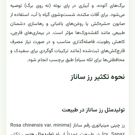
برگ‌های آلوده، و آبیاری در پای بوته (نه روی برگ) توصیه
می‌شود. برای آفات مکنده، شست‌وشوی گیاه با آب، استفاده از
صابون حشره‌کش یا روغن‌های باغبانی و رهاسازی دشمنان
طبیعی مانند کفشدوزک‌ها مؤثر است. در بیماری‌های قارچی،
کاهش رطوبت، فاصله‌گذاری مناسب و در صورت نیاز مصرف
قارچ‌کش‌های ثبت‌شده (مانند ترکیبات گوگردی برای سفیدک و
محافظتی‌ها برای لکه سیاه) طبق برچسب انجام شود.
نحوه تکثیر رز ساناز
تولیدمثل رز ساناز در طبیعت
رز چینی مینیاتوری رقم ساناز (Rosa chinensis var. minima
cv. Sanaz) در طبیعت عمدتاً از راه
تولیدمثل جنسی
تکثیر