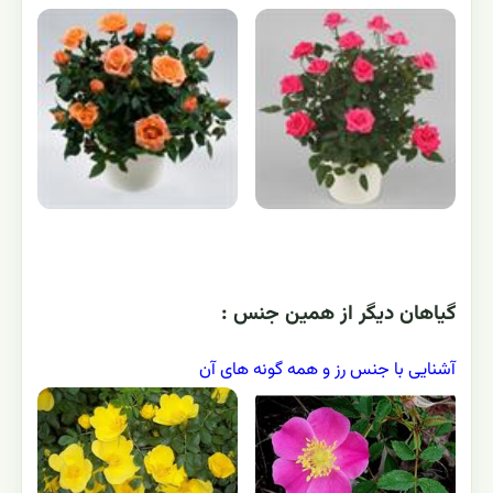
گياهان ديگر از همين جنس :
آشنایی با جنس رز و همه گونه های آن