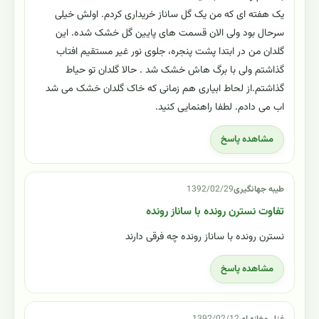
یک هفته ای که من یک گل ساناز خریداری کردم. اولش خیلی
سرحال بود ولی الان قسمت های پایین گل خشک شده. این
گلدان من در ابتدا پشت پنجره، جلوی نور غیر مستقیم افتاب
گذاشتم ولی با برگ هاش خشک شد . حالا گلدان تو حیاط
گذاشتم.از لحاط ابیاری هم زمانی که خاک گلدان خشک می شد
اب می دادم. لطفا راهنمایی کنید.
مشاهده پاسخ
طیبه جهانگیری
1392/02/29
تفاوت نسترن رونده با ساناز رونده
نسترن رونده با ساناز رونده چه فرقی دارند
مشاهده پاسخ