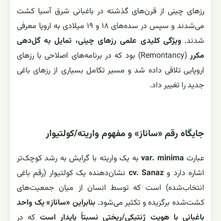
رزهای چینی از قرن‌های گذشته در باغبانی شرق آسیا کشت
می‌شدند و سپس در سده‌های ۱۸ و ۱۹ میلادی به اروپا معرفی
شدند.
ویژگی کلیدی علمی رزهای چینی، تمایل به گل‌دهی
مکرر
(Remontancy) بود که در برنامه‌های اصلاحی با رزهای
اروپایی تلاقی داده شد و مسیر تکامل بسیاری از رزهای باغی
جدید را تغییر داد.
جایگاه رقم «ساناز» و مفهوم واریته/کولتیوار
عبارت
var. minima
به یک واریته با گرایش به رشد کوچک‌تر
اشاره دارد و
cv. Sanaz
نشان‌دهنده یک کولتیوار (رقم باغی
انتخاب‌شده) است که توسط انسان از میان جمعیت‌های
کشت‌شده برگزیده و تکثیر می‌شود.
بنابراین «ساناز» یک واحد
باغبانی با هویت ژنتیکی/ریختی نسبتاً پایدار است
که در