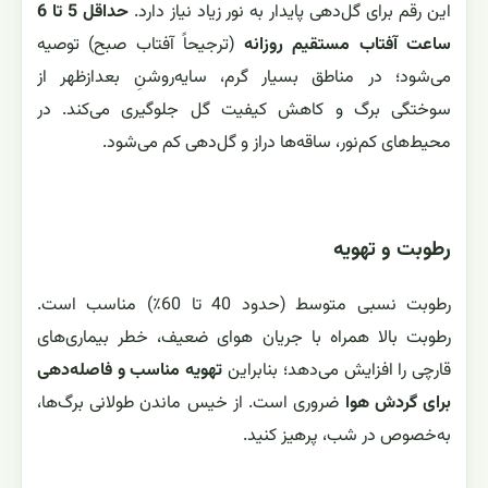
این رقم برای گل‌دهی پایدار به نور زیاد نیاز دارد.
حداقل 5 تا 6
ساعت آفتاب مستقیم روزانه
(ترجیحاً آفتاب صبح) توصیه
می‌شود؛ در مناطق بسیار گرم، سایه‌روشنِ بعدازظهر از
سوختگی برگ و کاهش کیفیت گل جلوگیری می‌کند. در
محیط‌های کم‌نور، ساقه‌ها دراز و گل‌دهی کم می‌شود.
رطوبت و تهویه
رطوبت نسبی متوسط (حدود 40 تا 60٪) مناسب است.
رطوبت بالا همراه با جریان هوای ضعیف، خطر بیماری‌های
قارچی را افزایش می‌دهد؛ بنابراین
تهویه مناسب و فاصله‌دهی
برای گردش هوا
ضروری است. از خیس ماندن طولانی برگ‌ها،
به‌خصوص در شب، پرهیز کنید.