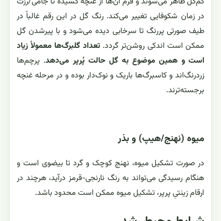
کم‌گل ظاهر می‌شوند و فرم آن‌ها از غنچه کشیده تا جامی/رزت
در زمان شکوفایی تغییر می‌کند. رنگ گل در این رقم غالباً در
طیف صورتی پررنگ تا سرخابی دیده می‌شود و با پیرشدن گل
ممکن است اندکی روشن‌تر گردد.
تعداد گلبرگ‌ها معمولاً زیاد
است و همین موضوع به گل حالت پُرپر می‌دهد
. پرچم‌ها
زردرنگ‌اند و کاسبرگ‌ها باریک و نوک‌دار بوده و در مرحله غنچه
برجسته‌ترند.
میوه (نهنج/هیپ) و بذر
در صورت تشکیل میوه، نهنج کوچک و گرد تا بیضوی است و
هنگام رسیدگی می‌تواند به رنگ نارنجی-قرمز درآید، هرچند در
ارقام زینتیِ پرپر، تشکیل میوه ممکن است محدود باشد.