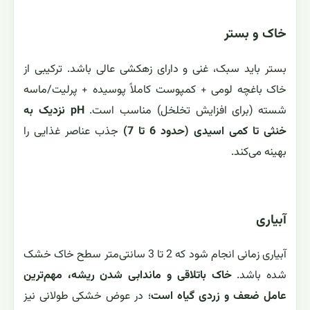
خاک و بستر
بستر باید سبک، غنی و دارای زهکشی عالی باشد. ترکیبی از
خاک باغچه لومی + کمپوست کاملاً پوسیده + پرلیت/ماسه
شسته (برای افزایش تخلخل) مناسب است.
pH نزدیک به
خنثی تا کمی اسیدی (حدود 6 تا 7)
جذب عناصر غذایی را
بهینه می‌کند.
آبیاری
آبیاری زمانی انجام شود که 2 تا 3 سانتی‌متر سطح خاک خشک
شده باشد.
خاک باتلاقی و ماندابی شدن ریشه، مهم‌ترین
عامل ضعف و زردی گیاه است
؛ در عوض خشکی طولانی نیز