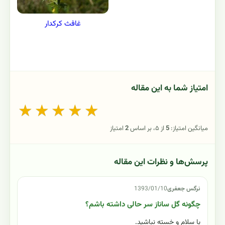
غافث کرکدار
امتیاز شما به این مقاله
★
★
★
★
★
میانگین امتیاز:
5
از ۵، بر اساس
2
امتیاز
پرسش‌ها و نظرات این مقاله
نرگس جعفری
1393/01/10
چگونه گل ساناز سر حالی داشته باشم؟
با سلام و خسته نباشید.