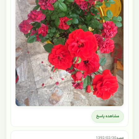
مشاهده پاسخ
عمید
1392/02/30