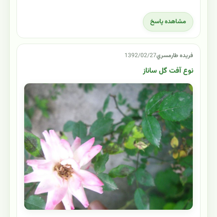
مشاهده پاسخ
فريده طارمسري
1392/02/27
نوع آفت گل ساناز