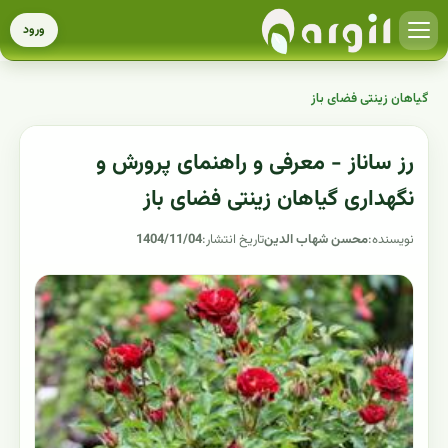
ورود
گیاهان زینتی فضای باز
رز ساناز - معرفی و راهنمای پرورش و
نگهداری گیاهان زینتی فضای باز
نویسنده:
محسن شهاب الدین
تاریخ انتشار:
1404/11/04