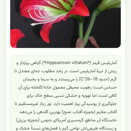
آماریلیس قرمز (*Hippeastrum vittatum*) گیاهی پیازدار و
زینتی از تیرهٔ آماریلیس است. در رشد مطلوب، دمای معتدل تا
گرم (حدود 18–26°C) را می‌پسندد و به سرما و یخبندان
حساس است؛ رطوبت محیطی معمولِ خانه/گلخانه برای آن
کافی است، اما تهویه و خشکی نسبی سطح خاک برای
جلوگیری از پوسیدگی پیاز اهمیت دارد. نور زیادِ غیرمستقیم تا
آفتاب ملایم (به‌ویژه آفتاب صبح) بهترین گلدهی را می‌دهد.
خاستگاه آن مناطق گرمسیری آمریکای جنوبی (به‌ویژه برزیل)
و زیستگاه طبیعی‌اش نواحی گرم با فصل‌های نسبتاً خشک و