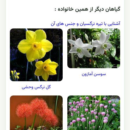
گياهان ديگر از همين خانواده :
آشنایی با تیره نرگسیان و جنس های آن
سوسن آمازون
گل نرگس وحشی