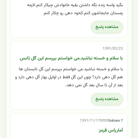
بگید واسه زنده نگه داشتن بقیه خانوادش چیکار کنم.لازمه
زمستان جابجاشون کنم.کحود دهی رو چکار کنم
مشاهده پاسخ
1391/02/23
با سلام و خسته نباشید.می خواستم بپرسم این گل تابس
با سلام و خسته نباشید.می خواستم بپرسم این گل تابستان ها
هم گل دهی دارد؟ چون این گل فقط در اوایل بهار گل دهی دارد و
بعد از آن تا سال بعد گل نمی دهد.
مشاهده پاسخ
1391/11/17
bahare 7!!!!!!!
آماریاس قرمز