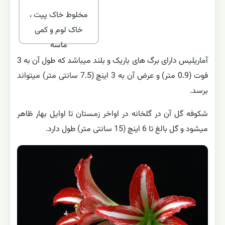
مخلوط خاک پیت ،
خاک لوم و کمی
ماسه
آماریلیس دارای برگ های باریک و بلند میباشد که طول آن به 3
فوت (0.9 متر) و عرض آن به 3 اینچ (7.5 سانتی متر) میتواند
برسد.
شکوفه گل آن در گلخانه در اواخر زمستان تا اوایل بهار ظاهر
میشود و گل بالغ تا 6 اینچ (15 سانتی متر) طول دارد.