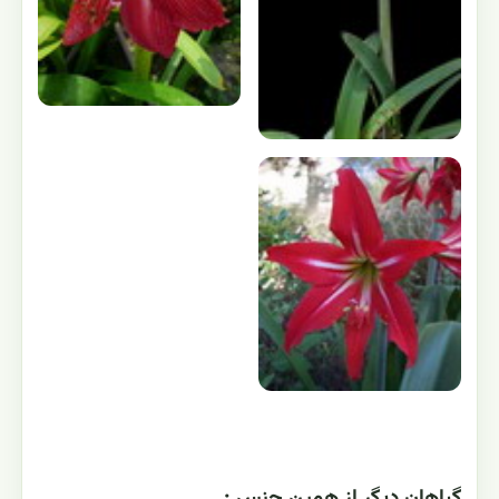
گياهان ديگر از همين جنس :