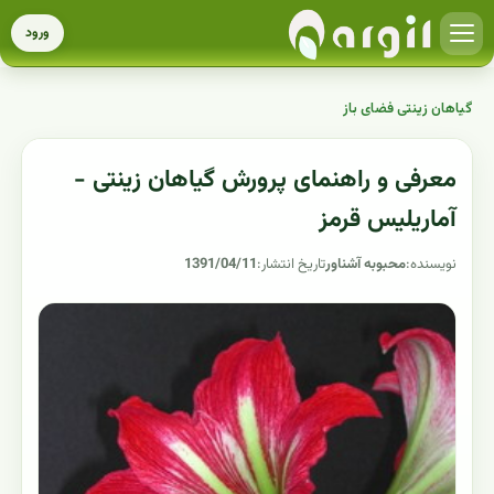
ورود
گیاهان زینتی فضای باز
معرفی و راهنمای پرورش گیاهان زینتی -
آماریلیس قرمز
نویسنده:
محبوبه آشناور
تاریخ انتشار:
1391/04/11