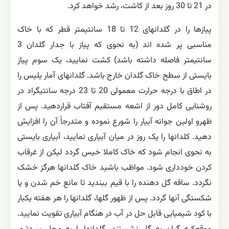
در 21 تا 30 روز بعد از کاشت، رشد خواهد کرد.
پیازها را در گلدانهای 12 تا 18 سانتیمتر قطر که با خاک
مناسبی پر شده اند (به نحوی که پیاز با جدار گلدان 3
سانتیمتر فاصله داشته باشد) کشت نمایید، یک سوم پیاز
بایستی از سطح خاک گلدان خارج باشد. گلدانهای آمار یلیس را
در اطاق با درجه حرارت معمولی 20 تا 23 درجه سانتیگراد در
روشنایی کامل دور از اشعه مستقیم آفتاب قراردهید. پس از
ظهرو اولین جوانه آبیار را شورع نموده و متدرجاً آن را افزایش
دهید. کلدانها را یک روز در میان آبیاری نمایید، آبیاری بایستی
به نحوی انجام شود که خاک کاملا خیس گردد لیکن از غرقاب
کردن خودداری شود. مواظب باشید خاک گلدانها هرگز خشک
نگردد. ساقه گل دهنده را با قیم ببندید تا مانع خم شدن و یا
شکستگی آنها گردد. پس از ظهور گلها، گلدانها را هر هفته یکبار
با کود شیمیایی قابل حل در آب در هنگام آبیاری تقویت نمایید.