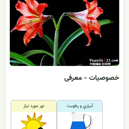
خصوصیات - معرفی
آبياري و رطوبت
نور مورد نياز