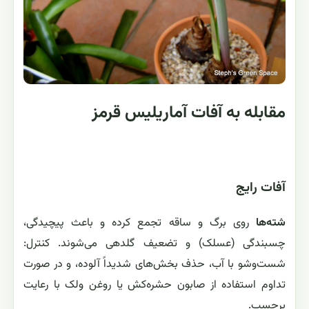
مقابله به آفات آماریلیس قرمز
آفات رایج
شته‌ها
روی برگ و ساقه تجمع کرده و باعث پیچیدگی،
چسبندگی (عسلک) و تضعیف گلدهی می‌شوند. کنترل:
شست‌وشو با آب، حذف بخش‌های شدیداً آلوده، و در صورت
تداوم استفاده از صابون حشره‌کش یا روغن ولک با رعایت
برچسب.