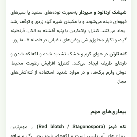
شپشک آردآلود و سپردار
به‌صورت توده‌های سفید یا سپرهای
قهوه‌ای دیده می‌شوند و با مکیدن شیره گیاه زردی و توقف رشد
ایجاد می‌کنند. کنترل: پاک‌کردن با پنبه آغشته به الکل، قرنطینه
گیاه، و تکرار محلول‌پاشی روغن‌های باغبانی در فاصله ۷–۱۰ روز.
کنه تارتن
در هوای گرم و خشک تشدید شده و لکه‌لکه شدن و
تارهای ظریف ایجاد می‌کند. کنترل: افزایش رطوبت محیط،
دوش ولرم برگ‌ها، و در موارد شدید استفاده از کنه‌کش‌های
مجاز.
بیماری‌های مهم
لکه قرمز (Red blotch / Stagonospora)
از مهم‌ترین
بیماری‌های آماریلیس است و لکه‌های قرمز روی برگ و ساقه