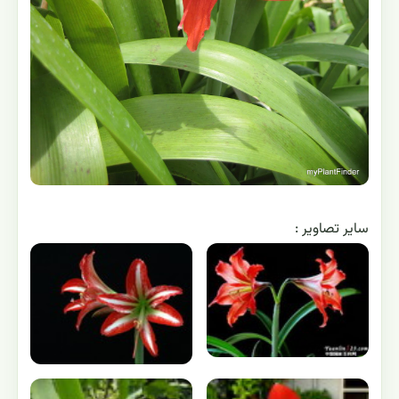
ساير تصاوير :