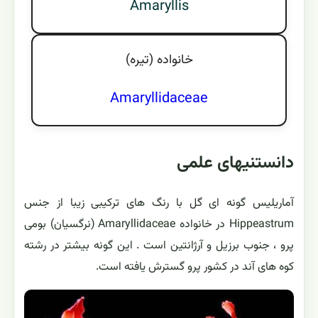
Amaryllis
خانواده (تيره)
Amaryllidaceae
دانستنیهای علمی
آماریلیس گونه ای گل با رنگ های ترکیبی زیبا از جنس
Hippeastrum در خانواده Amaryllidaceae (نرگسیان) بومی
پرو ، جنوب برزیل و آرژانتین است . این گونه بیشتر در رشته
کوه های آند در کشور پرو گسترش یافته است.