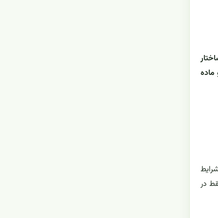
ختار
 ماده
شرایط
قط در