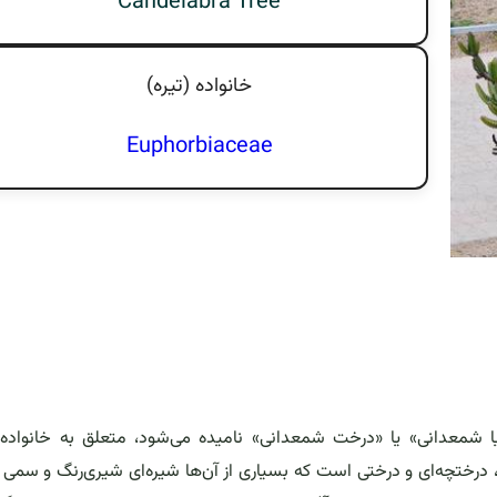
Candelabra Tree
خانواده (تيره)
Euphorbiaceae
ا شمعدانی» یا «درخت شمعدانی» نامیده می‌شود، متعلق به خانواده 
درختچه‌ای و درختی است که بسیاری از آن‌ها شیره‌ای شیری‌رنگ و سمی د