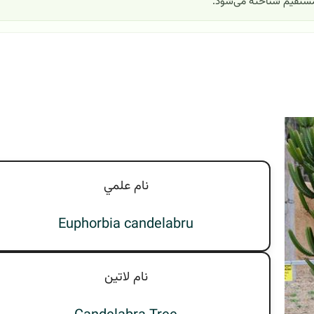
 مستقیم شناخته می‌شود.
نام علمي
Euphorbia candelabru
نام لاتين