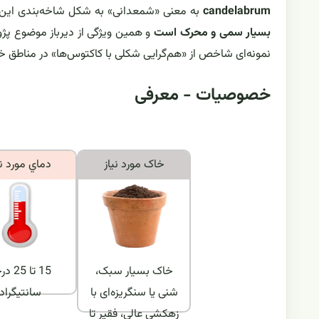
candelabrum
به معنی «شمعدانی» به شکل شاخه‌بندی ای
بسیار سمی و محرک است
و همین ویژگی از دیرباز موضوع پژو
نمونه‌ای شاخص از «هم‌گرایی شکلی با کاکتوس‌ها» در مناطق خشک
خصوصیات - معرفی
خاک مورد نياز
دماي مورد ني
خاک بسیار سبک،
15 تا 25
شنی یا سنگریزه‌ای با
سانتیگراد
زهکشی عالی، فقیر تا