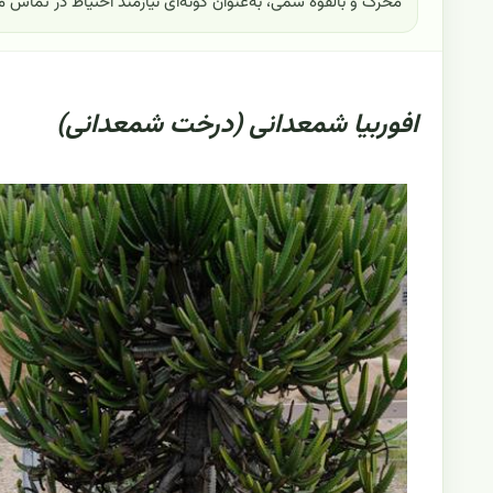
محرک و بالقوه سمی، به‌عنوان گونه‌ای نیازمند احتیاط در تماس
افوربیا شمعدانی (درخت شمعدانی)