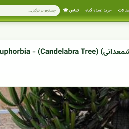
قالات
خرید عمده گیاه
تماس ☎
معرفی گیاه افوربیا شمعدانی (درخت شمعدانی) (a Tree) - Euphorbia