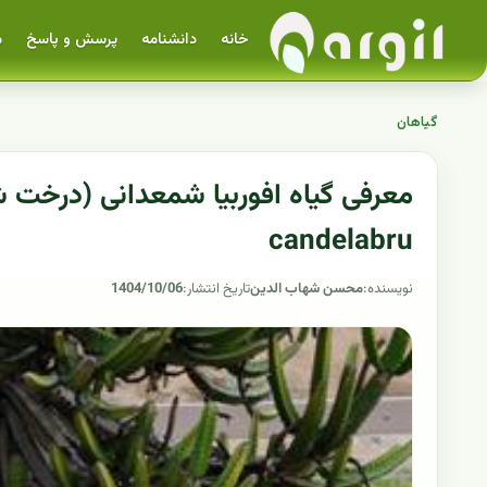
خانه
دانشنامه
پرسش و پاسخ
م
گیاهان
candelabru
نویسنده:
محسن شهاب الدین
تاریخ انتشار:
1404/10/06