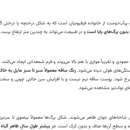
Euphorbia candelab) گیاهی چوبی و پرآب‌دوست از خانواده فرفیونیان است که به شکل درختچه یا درخت
دون برگ‌های پایا است
و در طبیعت می‌تواند به چندین متر ارتفاع برسد.
دی و تقریباً موازی با هم بالا می‌روند و فرم شمعدانی ایجاد می‌کنند
جستگی‌های طولی دیده می‌شود.
رنگ ساقه معمولاً سبز تا سبز مایل به خا
یا سرخ شود. پوست ساقه نرم نیست و با افزایش سن حالتی چوبی و سخت
‌های نوک‌تیز مشاهده می‌شود.
ی شاخه‌های جوان ظاهر می‌شوند. شکل برگ‌ها معمولاً بیضوی تا سرنیزه‌
بوده و سطح آن‌ها صاف و بدون کرک است.
در بیشتر طول سال ظاهر گیاه تق