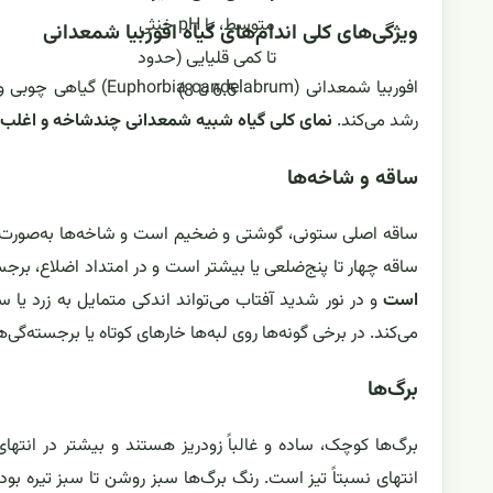
متوسط، با pH خنثی
ویژگی‌های کلی اندام‌های گیاه افوربیا شمعدانی
تا کمی قلیایی (حدود
افوربیا شمعدانی (rum
6.5 تا 8)
رشد می‌کند.
نمای کلی گیاه شبیه شمعدانی چندشاخه و اغلب ب
ساقه و شاخه‌ها
ساقه اصلی ستونی، گوشتی و ضخیم است و شاخه‌ها به‌صورت عمو
ساقه چهار تا پنج‌ضلعی یا بیشتر است و در امتداد اضلاع، بر
است
و در نور شدید آفتاب می‌تواند اندکی متمایل به زرد 
می‌کند. در برخی گونه‌ها روی لبه‌ها خارهای کوتاه یا برجسته‌گی
برگ‌ها
برگ‌ها کوچک، ساده و غالباً زودریز هستند و بیشتر در انتها
انتهای نسبتاً تیز است. رنگ برگ‌ها سبز روشن تا سبز تیره 