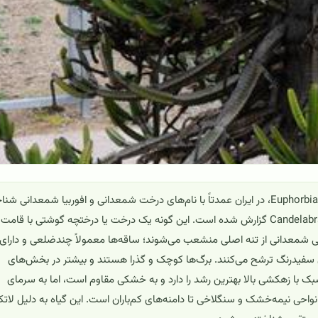
افوربیا شمعدانی (درخت شمعدانی) با نام علمی Euphorbia candelabrum، در ایران عمدتاً با نام‌های درخت شمعدانی و افوربیا شمعدانی 
می‌شود و در جهان با نام‌های Candelabra tree و Candelabra euphorbia گزارش شده است. این گونه یک درخت یا درختچه گوشتی با قامت
شمعدانی از تنه اصلی منشعب می‌شوند؛ ساقه‌ها معمولاً چندضلعی و دارای
 سفیدرنگ ترشح می‌کنند. برگ‌ها کوچک و گذرا هستند و بیشتر در بخش‌های
بک با زهکشی بالا بهترین رشد را دارد و به خشکی مقاوم است، اما به سرمای
حی نیمه‌خشک و سنگلاخی تا دامنه‌های کم‌باران است. این گیاه به دلیل لا