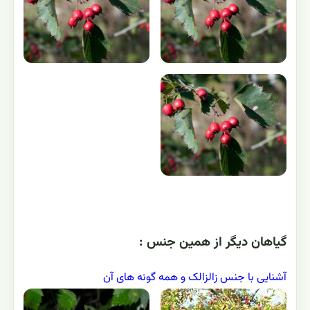
گياهان ديگر از همين جنس :
آشنایی با جنس زالزالک و همه گونه های آن