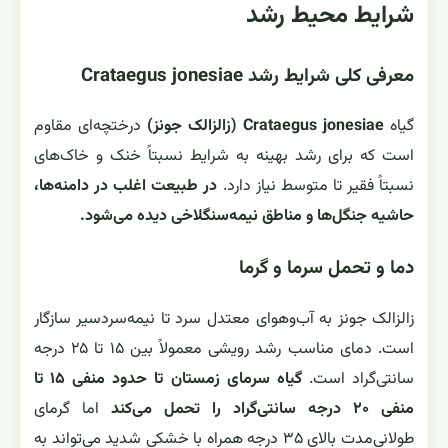
شرایط محیط رشد
معرفی کلی شرایط رشد Crataegus jonesiae
گیاه
Crataegus jonesiae (زالزالک جونز)
درختچه‌ای مقاوم
است که برای رشد بهینه به شرایط نسبتاً خنک و خاک‌های
نسبتاً فقیر تا متوسط نیاز دارد.
در طبیعت اغلب در دامنه‌ها،
حاشیه جنگل‌ها و مناطق نیمه‌سنگلاخی دیده می‌شود.
دما و تحمل سرما و گرما
زالزالک جونز به آب‌وهوای معتدل سرد تا نیمه‌سردسیر سازگار
است. دمای مناسب رشد رویشی معمولاً بین ۱۵ تا ۲۵ درجه
سانتی‌گراد است.
گیاه سرمای زمستان تا حدود منفی ۱۵ تا
منفی ۲۰ درجه سانتی‌گراد را تحمل می‌کند
اما گرمای
طولانی‌مدت بالای ۳۵ درجه همراه با خشکی شدید می‌تواند به