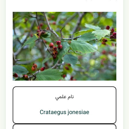
نام علمي
Crataegus jonesiae