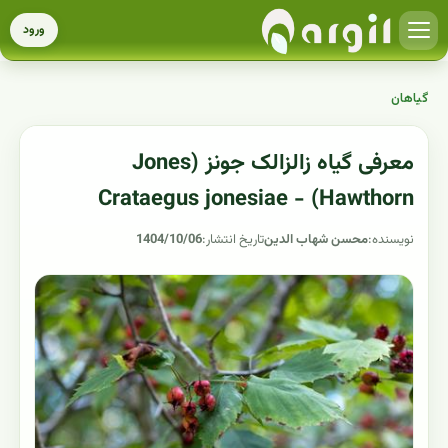
ورود
گیاهان
معرفی گیاه زالزالک جونز (Jones
Hawthorn) - Crataegus jonesiae
نویسنده:
محسن شهاب الدین
تاریخ انتشار:
1404/10/06