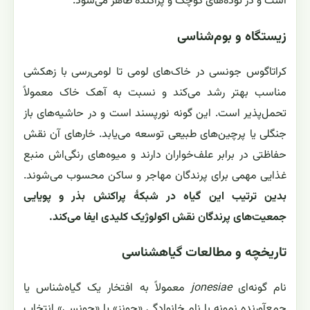
است و در توده‌های کوچک و پراکنده ظاهر می‌شود.
زیستگاه و بوم‌شناسی
کراتاگوس جونسی در خاک‌های لومی تا لومی‌رسی با زهکشی
مناسب بهتر رشد می‌کند و نسبت به آهک خاک معمولاً
تحمل‌پذیر است. این گونه نورپسند است و در حاشیه‌های باز
جنگلی یا پرچین‌های طبیعی توسعه می‌یابد. خارهای آن نقش
حفاظتی در برابر علف‌خواران دارند و میوه‌های رنگی‌اش منبع
غذایی مهمی برای پرندگان مهاجر و ساکن محسوب می‌شوند.
بدین ترتیب این گیاه در شبکهٔ پراکنش بذر و پویایی
جمعیت‌های پرندگان نقش اکولوژیک کلیدی ایفا می‌کند.
تاریخچه و مطالعات گیاهشناسی
نام گونه‌ای
jonesiae
معمولاً به افتخار یک گیاه‌شناس یا
جمع‌آورنده نمونه با نام خانوادگی «جونز» یا «جونسی» انتخاب