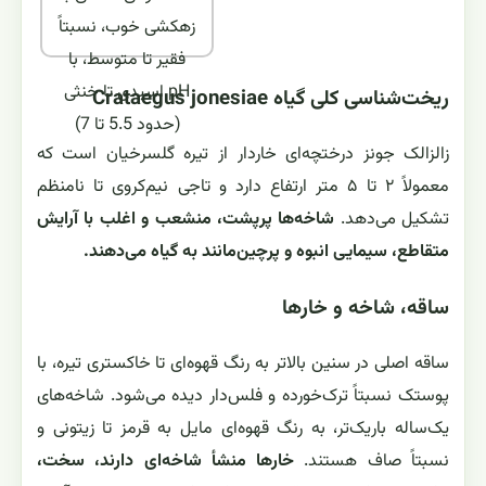
زهکشی خوب، نسبتاً
فقیر تا متوسط، با
pH اسیدی تا خنثی
ریخت‌شناسی کلی گیاه Crataegus jonesiae
(حدود 5.5 تا 7)
زالزالک جونز درختچه‌ای خاردار از تیره گلسرخیان است که
معمولاً ۲ تا ۵ متر ارتفاع دارد و تاجی نیم‌کروی تا نامنظم
تشکیل می‌دهد.
شاخه‌ها پرپشت، منشعب و اغلب با آرایش
متقاطع، سیمایی انبوه و پرچین‌مانند به گیاه می‌دهند.
ساقه، شاخه و خارها
ساقه اصلی در سنین بالاتر به رنگ قهوه‌ای تا خاکستری تیره، با
پوستک نسبتاً ترک‌خورده و فلس‌دار دیده می‌شود. شاخه‌های
یک‌ساله باریک‌تر، به رنگ قهوه‌ای مایل به قرمز تا زیتونی و
نسبتاً صاف هستند.
خارها منشأ شاخه‌ای دارند، سخت،