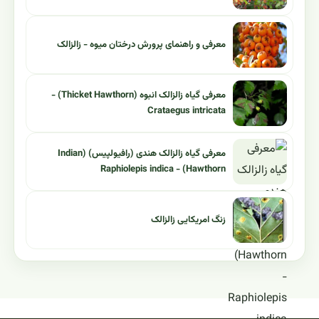
معرفی و راهنمای پرورش درختان میوه - زالزالک
معرفی گیاه زالزالک انبوه (Thicket Hawthorn) -
Crataegus intricata
معرفی گیاه زالزالک هندی (رافیولپیس) (Indian
Hawthorn) - Raphiolepis indica
زنگ امریکایی زالزالک