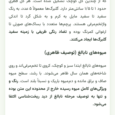
که از چندین گل کوچک تشکیل شده است. هر گل قطری
حدود ۱ تا ۱/۵ سانتی‌متر دارد. گلبرگ‌ها معمولاً ۵ عدد، به رنگ
سفید تا سفید مایل به کرم و به شکل گرد تا اندکی
واژتخم‌مرغی هستند. پرچم‌ها متعدد با بساک‌های صورتی تا
ارغوانی کمرنگ بوده و
تضاد رنگی ظریفی با زمینه سفید
گلبرگ‌ها ایجاد می‌کنند.
میوه‌های نابالغ (توصیف ظاهری)
میوه‌های نابالغ ابتدا سبز و کوچک، کروی تا تخم‌مرغی‌اند و روی
شاخه‌های همان سال ظاهر می‌شوند. با رشد، سطح میوه
صاف و براق مانده و دم‌میوه باریک و نسبتاً بلند است.
رنگ و
ویژگی‌های کامل میوه رسیده خارج از محدوده این متن بوده
و تنها به توصیف مرحله نابالغ از دید ریخت‌شناسی اکتفا
می‌شود.