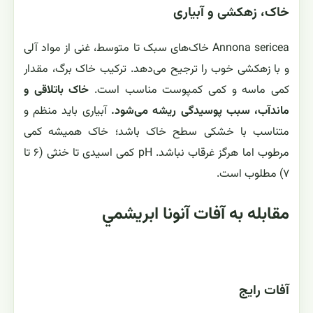
خاک، زهکشی و آبیاری
Annona sericea خاک‌های سبک تا متوسط، غنی از مواد آلی
و با زهکشی خوب را ترجیح می‌دهد. ترکیب خاک برگ، مقدار
کمی ماسه و کمی کمپوست مناسب است.
خاک باتلاقی و
ماندآب، سبب پوسیدگی ریشه می‌شود.
آبیاری باید منظم و
متناسب با خشکی سطح خاک باشد؛ خاک همیشه کمی
مرطوب اما هرگز غرقاب نباشد. pH کمی اسیدی تا خنثی (۶ تا
۷) مطلوب است.
مقابله به آفات آنونا ابريشمي
آفات رایج