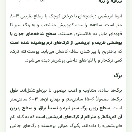
ساقه و تنه
آنونا ابریشمی درختچه‌ای تا درختی کوچک با ارتفاع تقریبی ۳–۸
متر است. ساقه‌ها راست، کم‌وبیش منشعب و به رنگ سبز تا
قهوه‌ای مایل به خاکستری هستند.
سطح شاخه‌های جوان با
پوششی ظریف و ابریشمی از کرک‌های نرم پوشیده شده است
که به‌تدریج با پیر شدن ساقه کاهش می‌یابد. پوست تنه نازک،
کمی ترک‌دار و با لایه‌های داخلی روشن‌تر دیده می‌شود.
برگ
برگ‌ها ساده، متناوب و اغلب بیضوی تا نیزه‌ای‌شکل‌اند. طول
برگ‌ها معمولاً ۶–۱۵ سانتی‌متر و پهنای آن‌ها ۳–۶ سانتی‌متر
است.
سطح رویی برگ سبز تیره و نسبتاً براق، و سطح زیرین
آن کم‌رنگ‌تر و متراکم از کرک‌های ابریشمی است
که به گیاه نام
«ابریشمی» را داده‌اند. رگبرگ میانی برجسته و رگ‌های جانبی