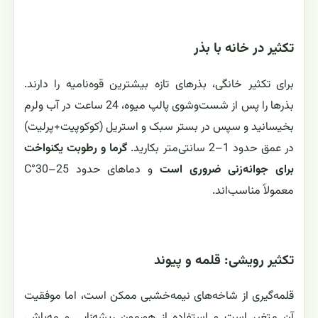
تکثیر در خانه با بذر
برای تکثیر خانگی، بذرهای تازه بیشترین قوه‌نامیه را دارند.
بذرها را پس از شست‌وشوی پالپ میوه، 24 ساعت در آب ولرم
بخیسانید و سپس در بستر سبک و استریل (کوکوپیت+پرلیت)
در عمق حدود 1–2 سانتی‌متر بکارید.
گرما و رطوبت یکنواخت
برای جوانه‌زنی ضروری است
و دماهای حدود 25–30°C
معمولاً مناسب‌اند.
تکثیر رویشی: قلمه و پیوند
قلمه‌گیری از شاخه‌های نیمه‌خشبی ممکن است، اما موفقیت
آن متغیر است و استفاده از هورمون ریشه‌زایی و مه‌پاشی