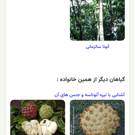
آنونا سالزمانی
گياهان ديگر از همين خانواده :
آشنایی با تیره آنوناسه و جنس های آن