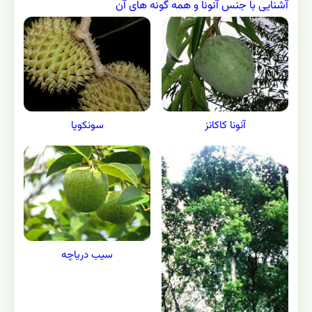
آشنایی با جنس آنونا و همه گونه های آن
آنونا کاکانز
سونکویا
سیب دریاچه