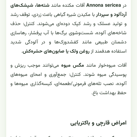
در
Annona sericea
آفات مکنده مانند
شته‌ها، شپشک‌های
آردآلود و سپردار
با مکیدن شیره گیاهی باعث زردی، توقف رشد
و تولید عسلک و رشد کپک دوده‌ای می‌شوند. کنترل: حذف
شاخه‌های آلوده، شست‌وشوی برگ‌ها با آب پرفشار، رهاسازی
دشمنان طبیعی مانند کفشدوزک‌ها و در آلودگی شدید
استفاده هدفمند از
روغن ولک یا صابون‌های حشره‌کش
.
آفات میوه‌خوار مانند
مگس میوه
می‌توانند موجب ریزش و
پوسیدگی میوه شوند. کنترل: جمع‌آوری و امحای میوه‌های
آلوده، نصب تله‌های فرمونی/طعمه‌ای، کیسه‌گذاری میوه‌ها و
حفظ بهداشت باغ.
امراض قارچی و باکتریایی