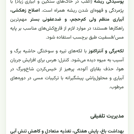
پوسیدگی ریشه
(اغلب در خاک‌های سنگین و آبیاری زیاد) با
پژمردگی و قهوه‌ای شدن ریشه همراه است.
اصلاح زهکشی،
آبیاری منظم ولی کم‌حجم، و ضدعفونی بستر
مهم‌ترین
راهکارها هستند؛ در موارد لازم از قارچ‌کش‌های مناسب بر پایه
مس/فسفیت طبق برچسب استفاده شود.
لکه‌برگی و آنتراکنوز
با لکه‌های تیره و سوختگی حاشیه برگ و
آسیب به میوه دیده می‌شود. کنترل: هرس برای افزایش جریان
هوا، حذف بقایای آلوده، پرهیز از خیس‌کردن شاخ‌وبرگ در
آبیاری و محلول‌پاشی پیشگیرانه با ترکیبات مسی در دوره‌های
مرطوب.
مدیریت تلفیقی
بهداشت باغ، پایش هفتگی، تغذیه متعادل و کاهش تنش آبی