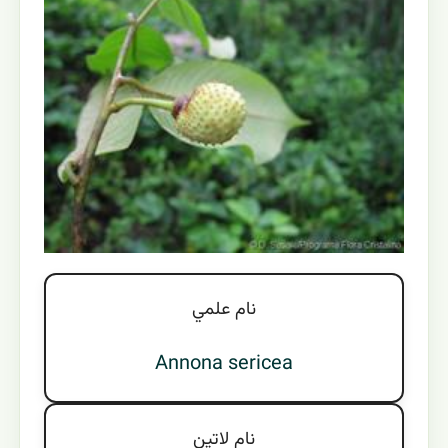
نام علمي
Annona sericea
نام لاتين