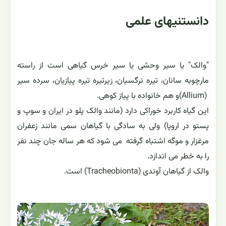
دانستنیهای علمی
"والک" یا سیر وحشی یا سیر خرس گیاهی است از راسته
مارچوبه سانان، تیره نرگسیان، زیرتیره تیره پیازیان، سرده سیر
(Allium)و هم خانواده با پیاز کوهی.
این گیاه کاربرد خوراکی دارد (مانند والک پلو در ایران و سوپ و
پستو در اروپا) ولی به سادگی با گیاهان سمی مانند زعفران
مرغزار و موگه اشتباه گرفته می شود که هر ساله جان چند نفر
را به خطر می اندازد.
والک از گیاهان آوندی (Tracheobionta) است.