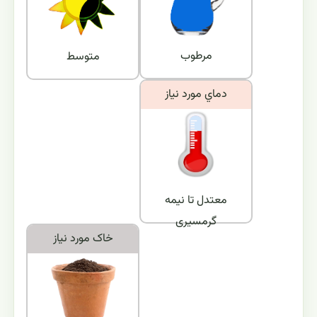
مرطوب
متوسط
دماي مورد نياز
معتدل تا نیمه
گرمسیری
خاک مورد نياز