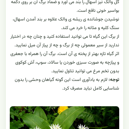
گل والک نیز اسهال را بند مى آورد و ضماد برگ آن بر روى دکمه
بواسیر خونى نافع است.
نوشیدن جوشانده ى ریشه ی والک علاوه بر بند آمدن اسهال،
سنگ کلیه و مثانه را خرد مى کند.
از برگ این گیاه تا می توانید استفاده کنید و چنان چه در اختیار
ندارید از سیر معمولی چه از برگ و چه از پیاز آن میل نمایید.
اثر گیاه تازه بهتر از پخته ی آن است. برگ آن را همراه با جعفری
و پیازچه به صورت سبزی خوردن یا سالاد، سوپ، آش کوکوی
بدون تخم مرغ می توانید تناول نمایید.
توجه:
لازم به یادآوری است این گونه گیاهان وحشی را بدون
شناسایی کامل نباید مصرف کرد.