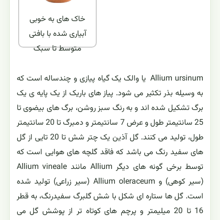
خاک های به خوبی
آبیاری شده با بافتی
متوسط تا سبک
Allium ursinum یا والک یک گیاه پیازی و چندساله است که
به وسیله بذر تکثیر می شود. پیاز های باریک از یک پایه ی یک
برگ تشکیل شده اند و به رنگ سبز روشن، برگ های بیضوی تا
25 سانتیمتر طول و عرض 7 سانتیمتر و دمبرگ تا 20 سانتیمتر
طول، تولید می کنند. گل آذین یک چتر شش تا 20 تایی از گل
های سفید رنگ می باشد که فاقد گلچه های هوایی است که
توسط برخی گونه های دیگر Allium مانند Allium vineale
(سیر کوهی) و Allium oleraceum (سیر زراعی) تولید شده
است. گل ها ستاره ای شکل با شش گلبرگ سفیدرنگ، به قطر
16 تا 20 میلیمتر و پرچم های کوتاه تر از پوشش گل می