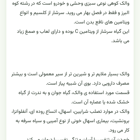
والک کوهی نوعی سبزی وحشی و خودرو است که در رشته کوه
البرز و فقط در فصل بهار می ‌روید. سرشار از کلسیم و انواع
ویتامین های نافع بدن است.
این گیاه سرشار از ویتامین C بوده و داراى لعاب و صمغ زیاد
مى باشد.
والک بسیار ملایم ‌تر و شیرین ‌تر از سیر معمولی است و بیشتر
مصرف دارویی دارد. بوی آن شبیه پیاز است.
قسمت مورد استفاده ی والک، گیاه جوان و به ندرت از گیاه
خشک شده یا عصاره آن است.
والک در موارد تصلب شرایین، اسهال، اتساع روده ای، آنفلوانزا،
برونشیت، بیماری اسهال خونی از نوع آمیبی و سیاه سرفه به
کار می رود.
خوردن آن تنفس را آسان و تنگی نفس را درمان مى کند.