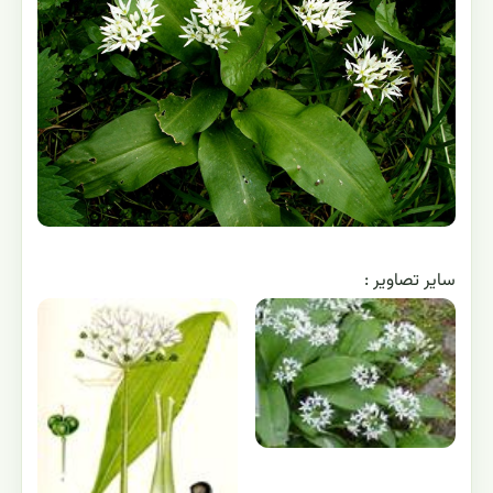
ساير تصاوير :