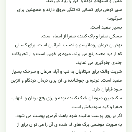
ملین و اشتهاآور بوده و ادرار را زیاد مى کند.
سیر کوهی برای کسانی که تنگی عروق دارند و همچنین برای
سرگیجه
بسیار مفید است.
مسکن صفرا و پاک کننده صفرا از امعاء است.
بهترین درمان روماتیسم و تصلب شرائین است، براى کسانى
که از درد معده رنج مى برند، میوه ى خوبى است و از تحریکات
جلدى جلوگیرى مى نماید.
شربت والک براى مبتلایان به تب و آبله مرغان و سرخک بسیار
مفید است. غرغره ی جوشانده ی آن براى درمان دردگلو و آنژین
سود فراوان دارد.
سکنجبین میوه آن خنک کننده بوده و براى رفع یرقان و التهاب
صفرا و کبد سودبخش است.
اگر بر روی پوست مالیده شود باعث قرمزی پوست می شود.
به صورت موضعی برگ های له شده ی آن را می توان برای از