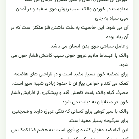
مداومت در خوردن والک سبب ریزش موى سفید و در آمدن
موى سیاه به جاى
آن می شود. این خاصیت به علت داشتن فلز منگنز است که در
آن زیاد بوده
و عامل سیاهى موى بدن انسان مى باشد.
والک با انبساط ملایم عروق خونی سبب کاهش فشار خون می
شود.
برای تصفیه خون بسیار مفید است و در ناراحتی‌ های هاضمه
کمک می ‌کند و خواص پیاز آن تا حدود زیادی شبیه سیر است.
مصرف گیاه والک باعث کاهش قند و پیشگیری از افزایش فشار
خون در مبتلایان به دیابت می ‌شود.
والک یا سیر کوهی برای کسانی که تنگی عروق دارند و همچنین
برای سرگیجه بسیار مفید است.
این گیاه ضد عفونى کننده ی قوى است؛ به هضم غذا کمک مى