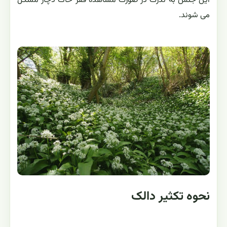
این جنس به ندرت در صورت مشاهده فقر خاک دچار مشکل
می شوند.
نحوه تکثیر دالک