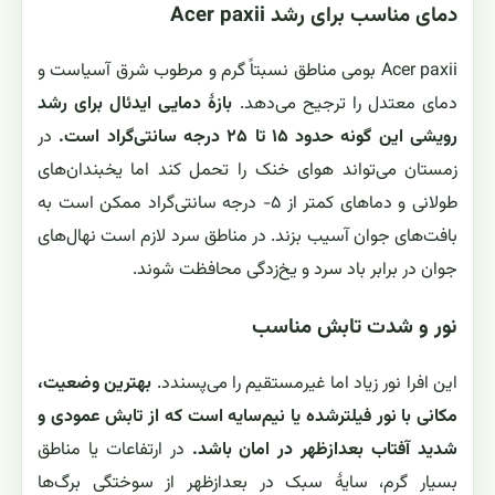
دمای مناسب برای رشد Acer paxii
Acer paxii بومی مناطق نسبتاً گرم و مرطوب شرق آسیاست و
دمای معتدل را ترجیح می‌دهد.
بازهٔ دمایی ایدئال برای رشد
رویشی این گونه حدود ۱۵ تا ۲۵ درجه سانتی‌گراد است.
در
زمستان می‌تواند هوای خنک را تحمل کند اما یخبندان‌های
طولانی و دماهای کمتر از ۵- درجه سانتی‌گراد ممکن است به
بافت‌های جوان آسیب بزند. در مناطق سرد لازم است نهال‌های
جوان در برابر باد سرد و یخ‌زدگی محافظت شوند.
نور و شدت تابش مناسب
این افرا نور زیاد اما غیرمستقیم را می‌پسندد.
بهترین وضعیت،
مکانی با نور فیلترشده یا نیم‌سایه است که از تابش عمودی و
شدید آفتاب بعدازظهر در امان باشد.
در ارتفاعات یا مناطق
بسیار گرم، سایهٔ سبک در بعدازظهر از سوختگی برگ‌ها