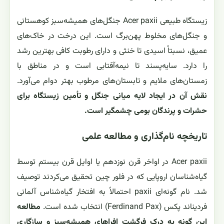
زیستگاه طبیعی Acer paxii جنگل‌های همیشه‌سبز کوهستانی
و جنگل‌های مخلوط پهن‌برگ است. این درخت در خاک‌های
عمیق، نسبتاً اسیدی تا خنثی و دارای رطوبت کافی بهترین رشد
را دارد. سایه‌پسند تا نیمه‌آفتابی است و در مناطق با
زمستان‌های ملایم و تابستان‌های مرطوب بهتر دوام می‌آورد.
نقش آن در ایجاد لایه میانی جنگل و تأمین زیستگاه برای
حشرات و پرندگان بومی چشمگیر است.
تاریخچه نام‌گذاری و مطالعه علمی
Acer paxii در اواخر قرن نوزدهم یا اوایل قرن بیستم توسط
گیاه‌شناسان اروپایی که در فلور چین تحقیق می‌کردند توصیف
شد. نام گونه‌ای paxii احتمالاً به افتخار گیاه‌شناس آلمانی
فردیناند پکس (Ferdinand Pax) انتخاب شده است.
مطالعه
این گونه به درک فرگشت افراهای همیشه‌سبز و سازگاری