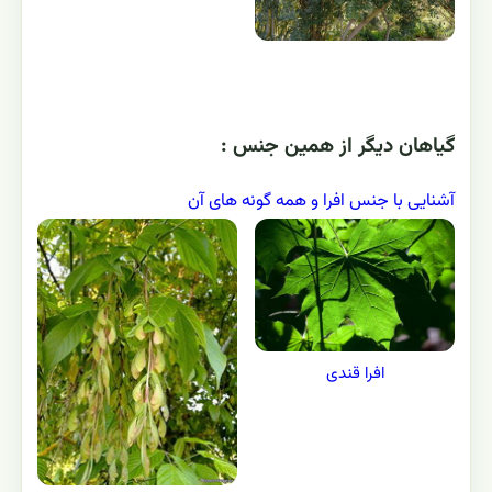
گياهان ديگر از همين جنس :
آشنایی با جنس افرا و همه گونه های آن
افرا قندی