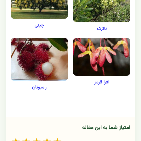
چینی
ناترک
افرا قرمز
رامبوتان
امتیاز شما به این مقاله