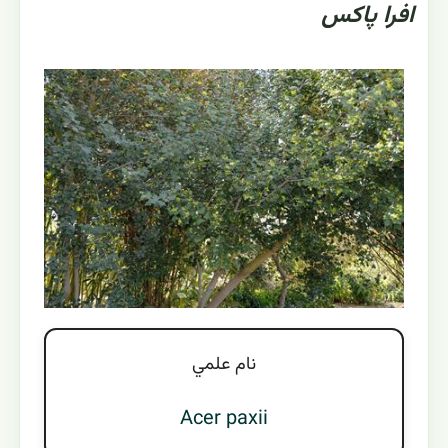
افرا پاکس
نام علمي
Acer paxii