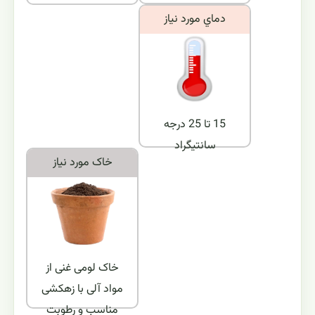
دماي مورد نياز
15 تا 25 درجه
سانتیگراد
خاک مورد نياز
خاک لومی غنی از
مواد آلی با زهکشی
مناسب و رطوبت