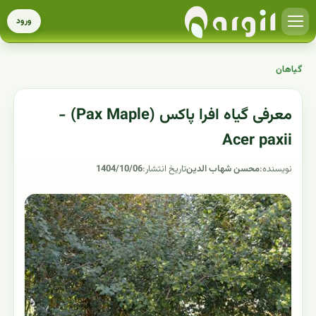
ورود
گیاهان
معرفی گیاه افرا پاکس (Pax Maple) -
Acer paxii
نویسنده:
محسن شهاب الدین
تاریخ انتشار:
1404/10/06