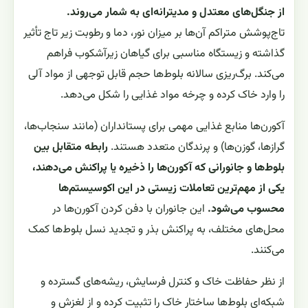
از جنگل‌های معتدل و مدیترانه‌ای به شمار می‌روند.
تاج‌پوشش متراکم آن‌ها بر میزان نور، دما و رطوبت زیر تاج تأثیر
گذاشته و زیستگاه مناسبی برای گیاهان زیرآشکوب فراهم
می‌کند. برگ‌ریزی سالانه بلوط‌ها حجم قابل توجهی از مواد آلی
را وارد خاک کرده و چرخه مواد غذایی را شکل می‌دهد.
آکورن‌ها منابع غذایی مهمی برای پستانداران (مانند سنجاب‌ها،
گرازها، گوزن‌ها) و پرندگان متعدد هستند.
رابطه متقابل بین
بلوط‌ها و جانورانی که آکورن‌ها را ذخیره یا پراکنش می‌دهند،
یکی از مهم‌ترین تعاملات زیستی در این اکوسیستم‌ها
محسوب می‌شود.
این جانوران با دفن کردن آکورن‌ها در
محل‌های مختلف، به پراکنش بذر و تجدید نسل بلوط‌ها کمک
می‌کنند.
از نظر حفاظت خاک و کنترل فرسایش، ریشه‌های گسترده و
شبکه‌ای بلوط‌ها ساختار خاک را تثبیت کرده و از لغزش و