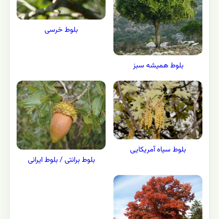
بلوط خرسی
بلوط همیشه سبز
بلوط سیاه آمریکایی
بلوط برانتی / بلوط ایرانی