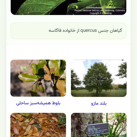
گیاهان جنس quercus از خانواده فاگاسه
بلوط همیشه‌سبز ساحلی
بلند مازو