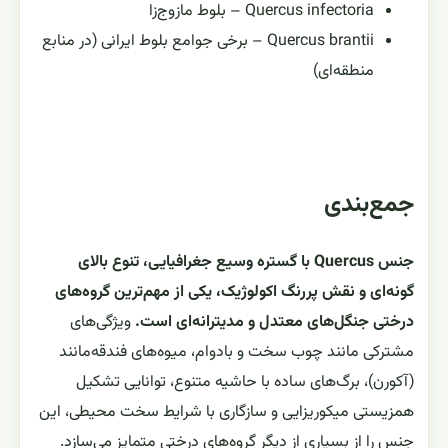
Quercus infectoria – بلوط مازوج‌زا
Quercus brantii – برخی جوامع بلوط ایرانی (در منابع
منطقه‌ای)
جمع‌بندی
جنس Quercus با گستره وسیع جغرافیایی، تنوع بالای
گونه‌ای و نقش پررنگ اکولوژیک، یکی از مهم‌ترین گروه‌های
درختی جنگل‌های معتدل و مدیترانه‌ای است.
ویژگی‌های
مشترکی مانند چوب سخت و بادوام، میوه‌های فندقه‌مانند
(آکورن)، برگ‌های ساده با حاشیه متنوع، توانایی تشکیل
همزیستی میکوریزایی و سازگاری با شرایط سخت محیطی، این
جنس را از بسیاری از دیگر گروه‌های درختی متمایز می‌سازد.