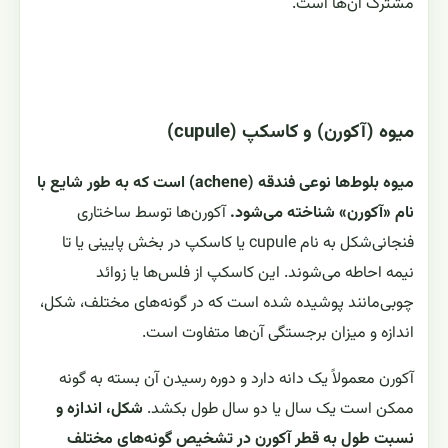
مشترک آن‌ها است.
میوه (آکورن) و کاسکپ (cupule)
میوه بلوط‌ها نوعی فندقه (achene) است که به طور شایع با
نام «آکورن» شناخته می‌شود.
آکورن‌ها توسط ساختاری
فنجانی‌شکل به نام cupule یا کاسکپ در بخش پایینی یا تا
نیمه احاطه می‌شوند. این کاسکپ از فلس‌ها یا زوائد
چوبی‌مانند پوشیده شده است که در گونه‌های مختلف، شکل،
اندازه و میزان برجستگی آن‌ها متفاوت است.
آکورن معمولاً یک دانه دارد و دوره رسیدن آن بسته به گونه
ممکن است یک سال یا دو سال طول بکشد.
شکل، اندازه و
نسبت طول به قطر آکورن در تشخیص گونه‌های مختلف