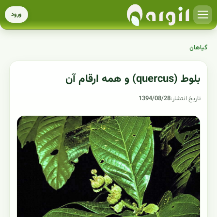
ورود
گیاهان
بلوط (quercus) و همه ارقام آن
تاریخ انتشار:
1394/08/28