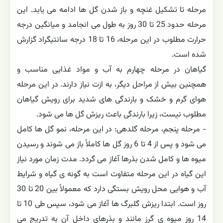
مرحله تا تشکیل غنچه و باز شدن گل ها ادامه می یابد. این
مرحله حدود 25 تا 30 روز به طول می انجامد و میانگین درجه
حرارت مطلوب در این مرحله، 16 تا 18 درجه سانتیگراد گزارش
شده است.
گیاهان در مرحله چهارم به آب و مواد غذایی مناسب و
همچنین بیش از مراحل دیگر، به ازت نیاز دارند. در این مرحله
هوای گرم و خشک و بارندگی های شدید برای رویش گیاهان
مطلوب نیست، زیرا بارندگی باعث ریزش گل ها می شود.
- مرحله پنجم، مرحله گلدهی: در این مرحله، نمو گل ها کامل
می شود و پس از 4 تا 6 روز گل ها کاملاً باز می شوند و رسیدن
میوه ها و کامل شدن بذرها آغاز می گردد. مدت زمان مورد نیاز
این گیاه در این مرحله متفاوت است به گونه ی گیاه و شرایط
آب و هوایی محل رویش بستگی دارد که معمولاً بین 20 تا 30
روز است. ابتدا ریزش گلبرگ ها آغاز می شود، سپس طی 10 تا
14 روز میوه ی گرز مانند و بذرهای داخل آن به تدریج می