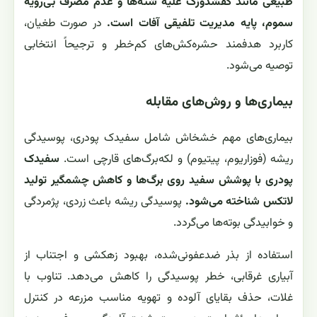
طبیعی مانند کفشدوزک علیه شته‌ها و عدم مصرف بی‌رویه
سموم، پایه مدیریت تلفیقی آفات است.
در صورت طغیان،
کاربرد هدفمند حشره‌کش‌های کم‌خطر و ترجیحاً انتخابی
توصیه می‌شود.
بیماری‌ها و روش‌های مقابله
بیماری‌های مهم خشخاش شامل سفیدک پودری، پوسیدگی
ریشه (فوزاریوم، پیتیوم) و لکه‌برگ‌های قارچی است.
سفیدک
پودری با پوشش سفید روی برگ‌ها و کاهش چشمگیر تولید
لاتکس شناخته می‌شود.
پوسیدگی ریشه باعث زردی، پژمردگی
و خوابیدگی بوته‌ها می‌گردد.
استفاده از بذر ضدعفونی‌شده، بهبود زهکشی و اجتناب از
آبیاری غرقابی، خطر پوسیدگی را کاهش می‌دهد. تناوب با
غلات، حذف بقایای آلوده و تهویه مناسب مزرعه در کنترل