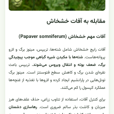
مقابله به آفات خشخاش
آفات مهم خشخاش (Papaver somniferum)
آفات رایج خشخاش شامل شته‌ها، تریپس، مینوز برگ و لارو
پروانه‌هاست.
شته‌ها با مکیدن شیره گیاهی موجب پیچیدگی
برگ، ضعف بوته و انتقال ویروس می‌شوند.
تریپس باعث
نقره‌ای شدن برگ و کاهش سطح فتوسنتز است. مینوز برگ
تونل‌هایی در پارانشیم ایجاد کرده و لاروها با تغذیه از غنچه‌ها
عملکرد کپسول را کم می‌کنند.
برای کنترل آفات، استفاده از تناوب زراعی، حذف علف‌های هرز
میزبان و کاشت بذر سالم ضروری است.
رهاسازی دشمنان