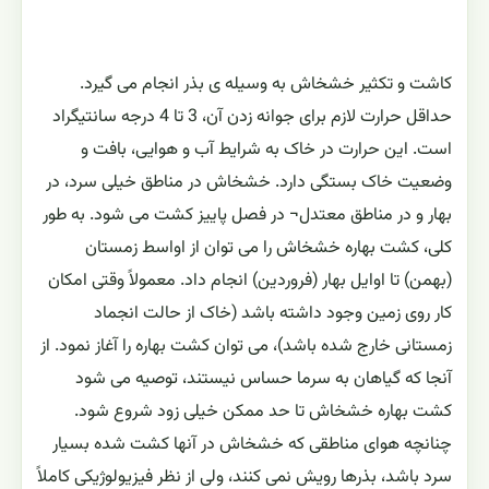
کاشت و تکثیر خشخاش به وسیله ی بذر انجام می گیرد.
حداقل حرارت لازم برای جوانه زدن آن، 3 تا 4 درجه سانتیگراد
است. این حرارت در خاک به شرایط آب و هوایی، بافت و
وضعیت خاک بستگی دارد. خشخاش در مناطق خیلی سرد، در
بهار و در مناطق معتدل¬ در فصل پاییز کشت می شود. به طور
کلی، کشت بهاره خشخاش را می توان از اواسط زمستان
(بهمن) تا اوایل بهار (فروردین) انجام داد. معمولاً وقتی امکان
کار روی زمین وجود داشته باشد (خاک از حالت انجماد
زمستانی خارج شده باشد)، می توان کشت بهاره را آغاز نمود. از
آنجا که گیاهان به سرما حساس نیستند، توصیه می شود
کشت بهاره خشخاش تا حد ممکن خیلی زود شروع شود.
چنانچه هوای مناطقی که خشخاش در آنها کشت شده بسیار
سرد باشد، بذرها رویش نمی کنند، ولی از نظر فیزیولوژیکی کاملاً