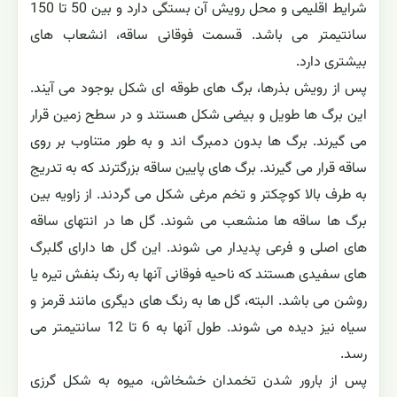
شرایط اقلیمی و محل رویش آن بستگی دارد و بین 50 تا 150
سانتیمتر می باشد. قسمت فوقانی ساقه، انشعاب های
بیشتری دارد.
پس از رویش بذرها، برگ های طوقه ای شکل بوجود می آیند.
این برگ ها طویل و بیضی شکل هستند و در سطح زمین قرار
می گیرند. برگ ها بدون دمبرگ اند و به طور متناوب بر روی
ساقه قرار می گیرند. برگ های پایین ساقه بزرگترند که به تدریج
به طرف بالا کوچکتر و تخم مرغی شکل می گردند. از زاویه بین
برگ ها ساقه ها منشعب می شوند. گل ها در انتهای ساقه
های اصلی و فرعی پدیدار می شوند. این گل ها دارای گلبرگ
های سفیدی هستند که ناحیه فوقانی آنها به رنگ بنفش تیره یا
روشن می باشد. البته، گل ها به رنگ های دیگری مانند قرمز و
سیاه نیز دیده می شوند. طول آنها به 6 تا 12 سانتیمتر می
رسد.
پس از بارور شدن تخمدان خشخاش، میوه به شکل گرزی