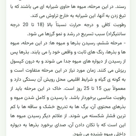
رسند. در این مرحله، میوه ها حاوی شیرابه ای می باشند که با
تیغ زدن به آنها، این شیرابه به خارج تراوش می کند.
رطوبت کافی و درجه حرارت نسبتاً بالا (18 تا 20 درجه
سانتیگراد) سبب تسریع در رشد و نمو گرزها می شود.
- مرحله ششم، رسیدن بذرها و میوه ها: در این مرحله، میوه
ها و بذرها، رنگ های ثابت و واقعی خود را می یابند. بذرها پس
از رسیدن از دیواره های میوه جدا می شوند و به درون کپسول
ریزش می کنند. زمان مورد نیاز در این مرحله متفاوت است و
به گونه ی گیاه و شرایط اقلیمی محل رویش آن بستگی دارد و
معمولاً بین 15 تا 25 روز است. خاک در این مرحله باید از
رطوبت مناسبی برخوردار باشد. با رسیدن و کامل شدن میوه و
بذرهای محتوی آن، برگ ها به تدریج خشک و ساقه ها با کم
ترین فشار شکسته می شوند. از علائم دیگر رسیدن میوه ها
این است که با تکان دادن آن، صدای برخورد بذرها به دیواره
داخلی میوه شنیده می شود.