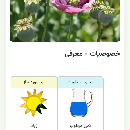
خصوصیات - معرفی
آبياري و رطوبت
نور مورد نياز
کمی مرطوب
زیاد