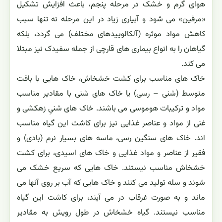
هوای گرم و خشک در مرحله پنجم، باعث افزایش تشکیل
«مرفین» می شود و آبیاری زیاد در این مرحله نه تنها سبب
کاهش مواد موثره (آلکالوییدهای مختلف) می گردد، بلکه
گیاهان را به انواع بیماری های قارچی از جمله سفیدک نیز مبتلا
می کند.
خاک های مناسب برای کشت خشخاش، خاک هایی با بافت
متوسط (شنی – رسی) یا خاک های شنی با مقادیر مناسب
مواد و ترکیبات هوموسی می باشند. خاک های شنیِ زهکشی و
غنی از مواد و عناصر غذایی نیز برای کاشت این گیاه مناسب
اند. خاک های سنگین رسی، ماسه های بسیار نرم (بادی) و
فقیر از عناصر و مواد غذایی و خاک های اسیدی، برای کشت
خشخاش مناسب نیستند. خاک هایی که سریع خشک می
شوند و سله تولید می کنند و خاک هایی که آب بر روی آنها می
ماند و به صورت غرقاب در می آیند، برای کاشت این گیاه
مناسب نیستند. گیاه خشخاش در طول رویش به مقادیر