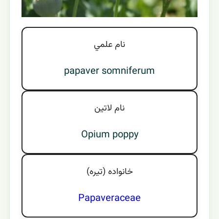
نام علمي
papaver somniferum
نام لاتين
Opium poppy
خانواده (تيره)
Papaveraceae