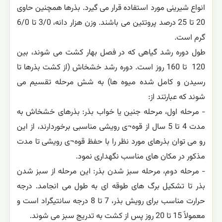
انواع شیرینی مورد استفاده قرار می گیرد. بذرها همچنین حاوی
20 تا 25 درصد پروتئین می باشند. وزن هزار دانه، 3/0 تا 6/0
گرم است.
طول دوره رشد گیاهی که در فصل بهار کشت می شوند، بین
120 تا 160 روز است. دوره رشد خشخاش (از کشت بذرها تا
رسیدن و کامل شده میوه ها) به شش مرحله تقسیم می
شوند که عبارتند از:
- مرحله اول، مرحله جنین یا خواب بذر: بذرهای خشخاش به
مدت 4 تا 5 سال از قوه¬ی رویشی مناسبی برخوردارند، از این
رو می توان بذرهای مورد نظر را با حفظ قوه¬ی رویشی تا مدت
مذکور در مکان های مناسب نگهداری نمود.
- مرحله دوم، مرحله سبز شدن بذر: این مرحله از سبز شدن
بذر تا تشکیل برگ های طوقه ای به طول می انجامد. درجه
حرارت مناسب برای رویش بذر، 7 تا 8 درجه سانتیگراد است و
معمولاً 15 تا 20 روز پس از کشت به تدریج سبز می شوند.