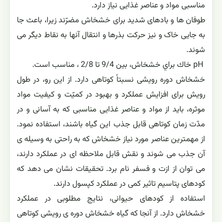
مناسبی مواد و عناصر غذایی نیاز دارد.
طوفان ها و بادهای شدید برای خشخاش مضرّند زیرا، باعث جا
به جایی خاک و نیز حرکت بذرها و انتقال آنها به نقاط دیگر می
شوند.
pH خاك براي خشخاش، بین 9/4 تا 2/8 ، مناسب است.
خشخاش دوره رویشی نسبتاً کوتاهی دارد. از این رو، در طول
رویش برای افزایش عملکرد و بهبود در کمیّت و کیفیت مواد
موثره، باید از مواد و عناصر غذایی مناسبی که به آسانی و در
مدّت زمان کوتاهی قابل جذب این گیاه باشند، استفاده نمود.
از مهمترین عناصر مورد نیاز خشخاش که به راحتی به وسیله ی
آن جذب می شوند و نقش قابل ملاحظه ای در عملکرد دارند،
می توان از ازت و فسفر نام برد. تحقیقات نشان می دهد که
کودهای پتاسیم تاثیر کمی در عملکرد کپسول دارند.
استفاده از کودهای حیوانی، نتایج مطلوبی در عملکرد
خشخاش دارد. از آنجا که گیاه خشخاش دوره ی رویشی کوتاهی