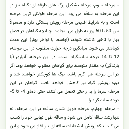
- مرحله سوم، مرحله تشکیل برگ های طوقه ای: گیاه نیز در
این مرحله به ساقه می رود. این مرحله طولانی ترین مرحله
است و به شرایط اقلیمی مرحله رویش بستگی دارد و معمولاً
بین 50 تا 60 روز به طول می انجامد. چنانچه گیاهان در فصل
بهار با تاخیر کاشته شوند، (اواسط یا اواخر بهار) این مدت
کوتاهتر می شود. میانگین درجه حرارت مطلوب در این مرحله،
12 تا 14 درجه سانتیگراد است. در این مرحله، آبیاری (یا
بارندگی) به مقدار متوسط برای گیاهان مطلوب خواهد بود. اگر
در این مرحله هوا گرم باشد، برگ ها کوچکتر خواهند شد و
دوره رویشی گیاه نیز کاهش خواهد یافت. گیاهان در این
مرحله سرما را به راحتی تحمل می کنند، حتی دمای 4- تا 5-
درجه سانتیگراد را.
- مرحله چهارم، مرحله طویل شدن ساقه: در این مرحله، نه
تنها رشد ساقه کامل می شود و ساقه طول نهایی خود را کسب
می کند، بلکه رویش انشعابات ساقه ای نیز آغاز می شود و این