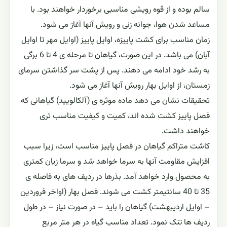
سالم بوده و از قوه رویشی مناسبی برخوردار خواهند بود. با
مساعد شدن هوا، جوانه زنی و رویش آنها آغاز می شود.
زمان مناسب برای کشت پاییزه، اوایل پاییز (اوایل مهر تا اوایل
آبان) می باشد. در این صورت، گیاهان تا مرحله ی 4 تا 6 برگی
به رشد خود ادامه می دهند. پس از پشت سر گذاشتن سرمای
زمستان، از اوایل بهار رویش آنها آغاز می شود.
تحقیقات نشان می دهد ماده موثره ی (آلکالویید) گیاهانی که
فصل پاییز کشت شده اند، کمیت و کیفیت مناسب تری
خواهند داشت.
کاشت متراکم گیاهان در فصل پاییز مناسب است، زیرا سبب
افزایش مقاومت آنها به سرما خواهد شد و سرما زیان کمتری
به محصول وارد خواهد آمد. بذرها در ردیف های به فاصله ی
35 تا 40 سانتیمتر کشت می شوند. فصل بهار (اواخر فروردین
– اوایل اردیبهشت) گیاهان را باید – در صورت نیاز – در طول
ردیف ها تنک نمود. تعداد مناسب گیاه در هر متر مربع