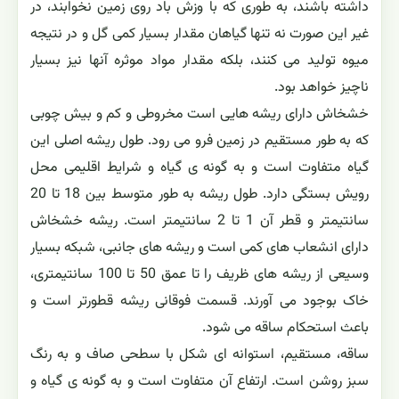
داشته باشند، به طوری که با وزش باد روی زمین نخوابند، در
غیر این صورت نه تنها گیاهان مقدار بسیار کمی گل و در نتیجه
میوه تولید می کنند، بلکه مقدار مواد موثره آنها نیز بسیار
ناچیز خواهد بود.
خشخاش دارای ریشه هایی است مخروطی و کم و بیش چوبی
که به طور مستقیم در زمین فرو می رود. طول ریشه اصلی این
گیاه متفاوت است و به گونه ی گیاه و شرایط اقلیمی محل
رویش بستگی دارد. طول ریشه به طور متوسط بین 18 تا 20
سانتیمتر و قطر آن 1 تا 2 سانتیمتر است. ریشه خشخاش
دارای انشعاب های کمی است و ریشه های جانبی، شبکه بسیار
وسیعی از ریشه های ظریف را تا عمق 50 تا 100 سانتیمتری،
خاک بوجود می آورند. قسمت فوقانی ریشه قطورتر است و
باعث استحکام ساقه می شود.
ساقه، مستقیم، استوانه ای شکل با سطحی صاف و به رنگ
سبز روشن است. ارتفاع آن متفاوت است و به گونه ی گیاه و