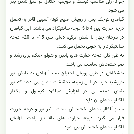
جوانه زنی مناسب نیست و موجب اختلال در سبز شدن بذر
می شود.
گیاهان کوچک پس از رویش، هیچ گونه آسیبی قادر به تحمل
درجه حرارت بین 4 تا 5 درجه سانتیگراد می باشند. این گیاهان
در مرحله چهار تا شش برگی، دمای بین 15- تا 20- درجه
سانتیگراد را به خوبی تحمل می کنند.
به طور کلی، درجه حرارت های پایین و هوای خنک، برای رشد و
نمو خشخاش مناسب می باشد.
خشخاش در طول رویش احتیاج نسبتاً زیادی به تابش نور
خورشید دارد. در این زمینه، تحقیقات نشان می دهد که نور
نقش عمده ای در افزایش عملکرد کپسول و مقدار
آلکالوییدهای آن دارد.
سنتز آلکالوییدهای خشخاش، تحت تاثیر نور و درجه حرارت
قرار می گیرد. درجه حرارت های بالا نیز باعث افزایش
آلکالوییدهای خشخاش می شود.