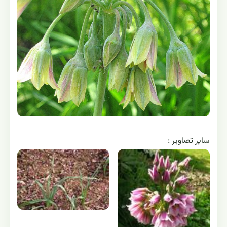
ساير تصاوير :