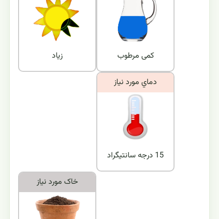
کمی مرطوب
زیاد
دماي مورد نياز
15 درجه سانتیگراد
خاک مورد نياز