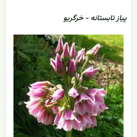
پیاز تابستانه - خرگريو