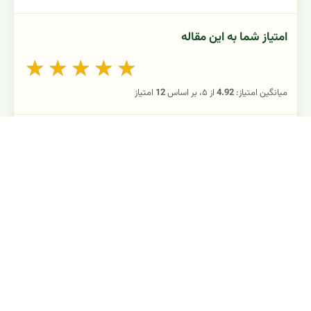
امتیاز شما به این مقاله
★
★
★
★
★
میانگین امتیاز:
4.92
از ۵، بر اساس
12
امتیاز
پرسش‌ها و نظرات این مقاله
هنوز پرسش یا نظری برای این مقاله ثبت نشده است.
ثبت پرسش یا نظر جدید
برای ثبت پرسش یا نظر، ابتدا وارد حساب کاربری نارگیل
شوید.