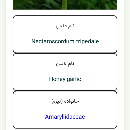
نام علمي
Nectaroscordum tripedale
نام لاتين
Honey garlic
خانواده (تيره)
Amaryllidaceae