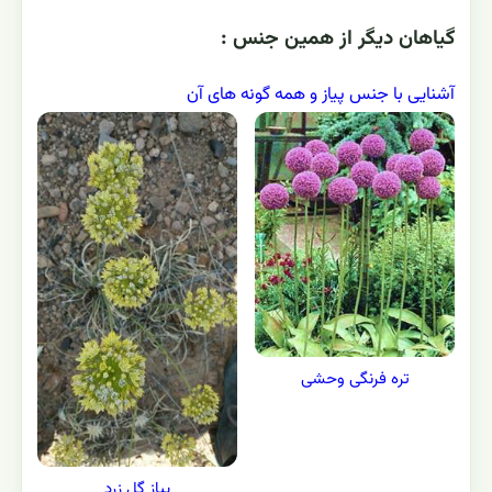
گياهان ديگر از همين جنس :
آشنایی با جنس پیاز و همه گونه های آن
تره فرنگی وحشی
پیاز گل زرد