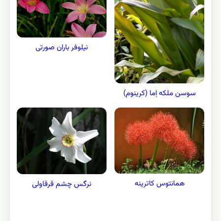
نیلوفر باران صورتی
سوسن ملکه اِما (کرینوم)
همانتوس کاترینه
نرگس چشم قرقاولی