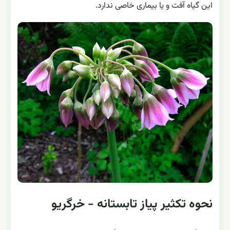
این گیاه آفت و یا بیماری خاصی ندارد.
نحوه تکثیر پیاز تابستانه - خرگريو