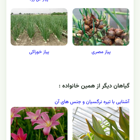
پیاز مصری
پیاز خوراکی
گياهان ديگر از همين خانواده :
آشنایی با تیره نرگسیان و جنس های آن