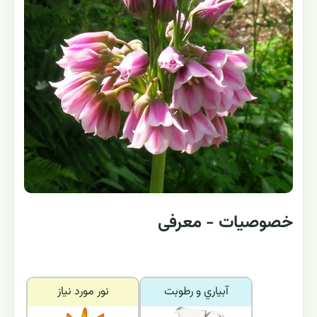
خصوصیات - معرفی
آبياري و رطوبت
نور مورد نياز