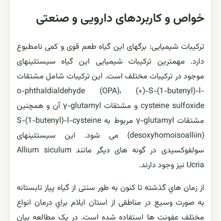
خواص و کاربردهای دارویی و صنعتی
ترکیبات شیمیایی: برگهای این گیاه طعم قوی و کمی نامطبوع
دارد. مهمترین ترکیبات شیمیایی این گیاه سیستئینهای
موجود در ترکیبات مختلف است. این ترکیبات شامل مشتقات
o-phthaldialdehyde (OPA)، (+)-S-(1-butenyl)-l-
cysteine sulfoxide و مشتقات γ-glutamyl آن و همچنین
مشتقات γ-glutamyl مربوط به S-(1-butenyl)-l-cysteine
(desoxyhomoisoalliin) می شود. این سیستئینهای
سولفوکسیدی در گونه های دیگر مانند Allium siculum
Ucria نیز وجود دارند.
از زمان هاي گذشته تا کنون به طور سنتی از گیاه پیاز تابستانه
به صورت وسیع در مناطقی از استان ایلام براي درمان انواع
مختلف عفونت ها استفاده شده است. در یک مطالعه بیان