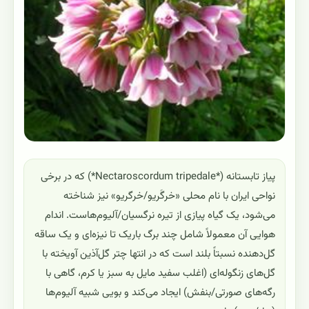
پیاز تابستانه (*Nectaroscordum tripedale*) که در برخی
نواحی ایران با نام محلی «خرگَریو/خرگریو» نیز شناخته
می‌شود، یک گیاه پیازی از تیره نرگسیان/آلیوم‌هاست. اندام
هوایی آن معمولاً شامل چند برگ باریک تا نیزه‌ای و یک ساقه
گل‌دهنده نسبتاً بلند است که در انتها چتر گل‌آذین آویخته با
گل‌های زنگوله‌ای (اغلب سفید مایل به سبز یا کرم، گاهی با
رگه‌های صورتی/بنفش) ایجاد می‌کند و بویی شبیه آلیوم‌ها