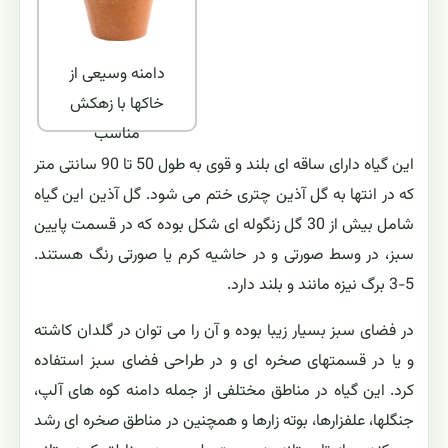
دامنه وسیعی از
خاکها با زهکش
مناسب
این گیاه دارای ساقه ای بلند و قوی به طول 50 تا 90 سانتی متر
که در انتها به گل آذین چتری ختم می شود. گل آذین این گیاه
شامل بیش از 30 گل زنگوله ای شکل بوده که در قسمت پایین
سبز، در وسط صورتی و در حاشیه کرم یا صورتی رنگ هستند.
5-3 برگ نیزه مانند و بلند دارد.
در فضای سبز بسیار زیبا بوده و آن را می توان در گلدان کاشته
و یا در قسمتهای صخره ای و در طراحی فضای سبز استفاده
کرد. این گیاه در مناطق مختلفی از جمله دامنه کوه های آلپ،
جنگلها، علفزارها، بوته زارها و همچنین در مناطق صخره ای رشد