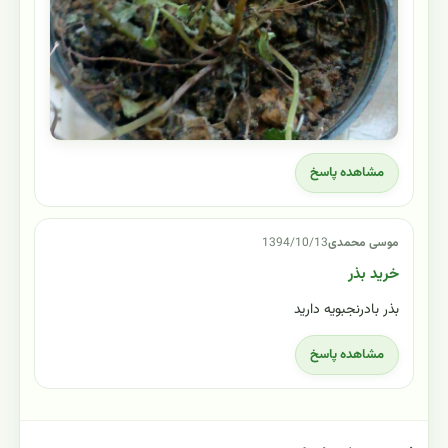
مشاهده پاسخ
موسی محمدی
1394/10/13
خرید بذر
بذر بادرنجبویه دارید
مشاهده پاسخ