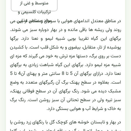
متوسط و غنی از
ترکیبات کلسیمی و
مواد و عناصر غذایی
در مناطق معتدل اندامهای هوایی با سرمای زمستان از بین می
روند ولی ریشه ها باقی مانده و در بهار دوباره سبز می شوند.
برگهای این گیاه تقریبا بویی شبیه لیمو و نعنا دارد. برگها
پوشیده از تار، متقابل، بیضوی و به شکل قلب است. با کشیدن
دست بر روی برگ، دستها مزه ترش به خود می گیرند که مزه ای
شبیه مزه لیمو دارد. برگهای این گیاه شباهت زیادی به برگهای
نعنا دارد. درازای برگهای آن 5 تا 8 سانتی متر و پهنای آن4 تا 5
است. بعلاوه در سطح پهنک برگ آن رگبرگهای متعدد به وضع
مشبک دیده می شود. رنگ برگهای آن در سطح فوقانی پهنک،
سبز تیره ولی در سطح تحتانی آن سبز روشن است. رنگ برگ
به خاک و شرایط آب و هوایی بستگی دارد.
در بهار و تابستان خوشه های کوچک گل با رنگهای زرد روشن یا