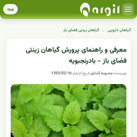
ورود
گیاهان دارویی
←
گیاهان زینتی فضای باز
معرفی و راهنمای پرورش گیاهان زینتی
فضای باز - بادرنجبویه
نویسنده:
محبوبه آشناور
تاریخ انتشار:
1393/02/16