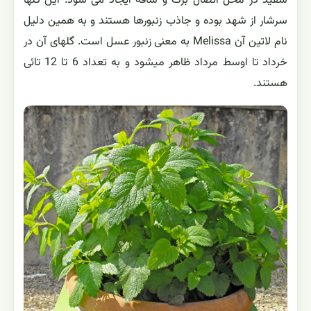
سفید در محل اتصال برگ و ساقه ایجاد می شود. این گلها
سرشار از شهد بوده و جاذب زنبورها هستند و به همین دلیل
نام لاتین آن Melissa به معنی زنبور عسل است. گلهای آن در
خرداد تا اوسط مرداد ظاهر میشود و به تعداد 6 تا 12 تائی
هستند.