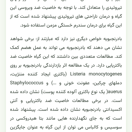
تیروئیدی را متعادل کند. با توجه به خاصیت ضد ویروسی این
گیاه و درمان ناراحتی های تیروئیدی پیشنهاد شده است که از
این گیاه برای درمان سندرم خستگی مزمن استفاده شود.
بادرنجبویه خواص دیگری نیز دارد که عبارتند از: برخی شواهد
نشان می دهند که بادرنجبویه می تواند به عمل هضم کمک
کند. مطالعات متعددی بین داشتند که این گیاه خاصیت ضد
باکتریایی دارد. در یک مطالعه اثر بازدارندگی بادرنجبویه بر روی
Listeria monocytogenes (باکتری ایجاد کننده مننژیت،
دملهای چرکین، عفونت خونی و ...) و Staphylococcus
auerus( یک نوع باکتری آلوده کننده پوست) نشان داده شده
است. در برخی مطالعات خاصیت ضد باکتریایی و آنتی
اکسیدانتی بادرنجبویه نشان داده شده است. پیشنهاد شده
است که به جای نگهدارنده هایی مانند بتا هیدروکسی در
سوسیس و کالباس می توان از این گیاه به عنوان جایگزین