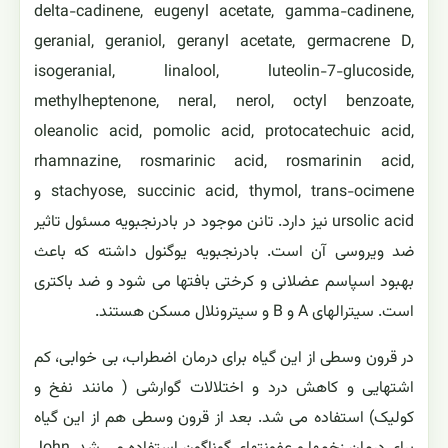
delta-cadinene, eugenyl acetate, gamma-cadinene,
geranial, geraniol, geranyl acetate, germacrene D,
isogeranial, linalool, luteolin-7-glucoside,
methylheptenone, neral, nerol, octyl benzoate,
oleanolic acid, pomolic acid, protocatechuic acid,
rhamnazine, rosmarinic acid, rosmarinin acid,
stachyose, succinic acid, thymol, trans-ocimene و
ursolic acid نیز دارد. تانن موجود در بادرنجبویه مسئول تاثیر
ضد ویروسی آن است. بادرنجبویه یوگنول داشته که باعث
بهبود اسپاسم عضلانی و کرختی بافتها می شود و ضد باکتری
است. سیترالهای A و B و سیترونلال مسکن هستند.
در قرون وسطی از این گیاه برای درمان اضطراب، بی خوابی، کم
اشتهایی و کاهش درد و اختلالات گوارشی ( مانند نفخ و
کولیک) استفاده می شد. بعد از قرون وسطی هم از این گیاه