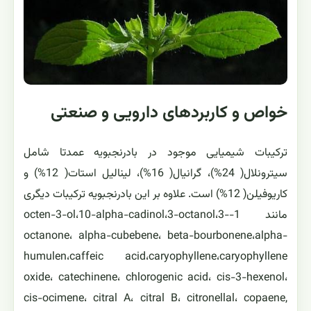
خواص و کاربردهای دارویی و صنعتی
ترکیبات شیمیایی موجود در بادرنجبویه عمدتا شامل
سیترونلال( 24%)، گرانیال( 16%)، لینالیل استات( 12%) و
کاریوفیلن( 12%) است. علاوه بر این بادرنجبویه ترکیبات دیگری
مانند 1-octen-3-ol،10-alpha-cadinol،3-octanol،3-
octanone، alpha-cubebene، beta-bourbonene،alpha-
humulen،caffeic acid،caryophyllene،caryophyllene
oxide، catechinene، chlorogenic acid، cis-3-hexenol،
cis-ocimene، citral A، citral B، citronellal، copaene,