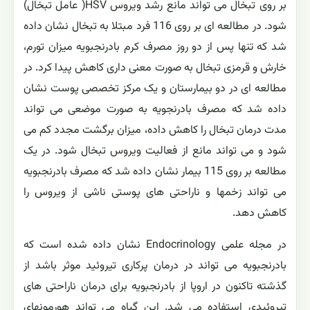
بر روی تبخال می تواند مانع رشد ویروس HSV( عامل تبخال)
شود. در مطالعه ای بر روی 116 فرد مبتلا به تبخال نشان داده
شد که تنها پس از دو روز مصرف کرم بادرنجبویه میزان تورم،
خارش و قرمزی تبخال به صورت معنی داری کاهش پیدا کرد. در
مطالعه ای در دو بیمارستان و یک مرکز تخصصی پوست نشان
داده شد که مصرف بادرنجویه به صورت موضعی می تواند
مدت درمان تبخال را کاهش داده، میزان برگشت مجدد کم می
شود و می تواند مانع از فعالیت ویروس تبخال شود. در یک
مطالعه بر روی 115 بیمار نشان داده شد که مصرف بادرنجبویه
می تواند زخمها و ناراحتی های پوستی ناشی از ویروس را
کاهش دهد.
در مجله علمی Endocrinology نشان داده شده است که
بادرنجبویه می تواند در درمان پرکاری تیروئید موثر باشد از
گذشته تاکنون در اروپا از بادرنجبویه برای درمان ناراحتی های
تیروئیدی استفاده می شد. این گیاه می تواند هورمونهای