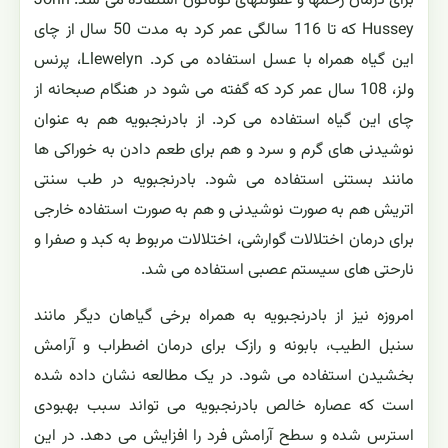
برای درمان زخمها و عفونتهای گوناگون استفاده می شد. John
Hussey که تا 116 سالگی عمر کرد به مدت 50 سال از چای
این گیاه همراه با عسل استفاده می کرد. Llewelyn، پرنس
ولز، 108 سال عمر کرد که گفته می شود در هنگام صبحانه از
چای این گیاه استفاده می کرد. از بادرنجبویه هم به عنوان
نوشیدنی های گرم و سرد و هم برای طعم دادن به خوراکی ها
مانند بستنی استفاده می شود. بادرنجبویه در طب سنتی
اتریش هم به صورت نوشیدنی و هم به صورت استفاده خارجی
برای درمان اختلالات گوارشی، اختلالات مربوط به کبد و صفرا و
نارحتی های سیستم عصبی استفاده می شد.
امروزه نیز از بادرنجبویه به همراه برخی گیاهان دیگر مانند
سنبل الطیب، بابونه و رازک برای درمان اضطراب و آرامش
بخشیدن استفاده می شود. در یک مطالعه نشان داده شده
است که عصاره خالص بادرنجبویه می تواند سبب بهبودی
استرس شده و سطح آرامش فرد را افزایش می دهد. در این