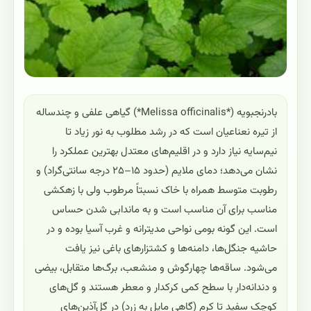
بادرنجبویه (*Melissa officinalis*) گیاهی علفی و چندساله
از تیره نعناعیان است که در رشد مطلوب به نور زیاد تا
نیم‌سایه نیاز دارد و در اقلیم‌های معتدل بهترین عملکرد را
نشان می‌دهد؛ دمای ملایم (حدود ۱۵–۲۵ درجه سانتی‌گراد) و
رطوبت متوسط همراه با خاک نسبتاً مرطوب ولی با زهکشی
مناسب برای آن مناسب است و به ماندابی شدن حساس
است. این گونه بومی نواحی مدیترانه و غرب آسیا بوده و در
حاشیه جنگل‌ها، دامنه‌ها و کشتزارهای باغی نیز یافت
می‌شود. ساقه‌ها چهارگوش و منشعب، برگ‌ها متقابل، بیضی
و دندانه‌دار با سطح کمی کرکدار و معطر هستند و گل‌های
کوچک سفید تا کرم (گاهی مایل به زرد) در گل‌آذین‌های