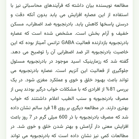
مطالعه نویسنده بیان داشته که فرآیندهای محاسباتی نیز با
استفاده از این عصاره افزایش می یابد بدون آنکه دقت و
درستی پاسخها کاهش یابد. بادرنجبویه ضد اضطراب، مسکن
خفیف و آرام بخش است. مشخص شده است که عصاره
بادرنجبویه بازدارنده فعالیت GABA ترانس آمیناز بوده که این
خاصیت بادرنجبویه اثر ضد اضطرابی آن را توضیح می دهد.
گفته شد که رزمارینیک اسید موجود در بادرنجبویه مسئول
جلوگیری از فعالیت این آنزیم است. عصاره بادرنجبویه می
تواند باعث بهبود خلق و خوی و عملکرد مغزی شود. در یک
بررسی 81% از افرادی که با مشکلات خواب درگیر بودند پس از
مصرف بادرنجبویه و سنب الطیب اعلام داشتنند که خواب
بهتری دارند. در مطالعه دیگری بر روی 18 فرد سالم نشان داده
شد که مصرف بادرنجبویه با ذر 600 میلی گرم در 7 روز باعث
افزایش معنی دار آرامش و بهتر شدن خلق و خوی شد. در
مطالعات کمی نیز نشان داده است که بادرنجبویه می تواند