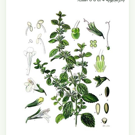
بادرنجبویه 8/4 تا 8 است.