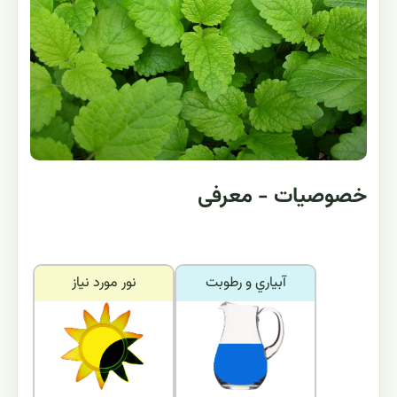
خصوصیات - معرفی
آبياري و رطوبت
نور مورد نياز