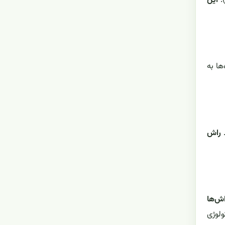
)
این
ها به
.
راش
اش‌ها
ولوژی