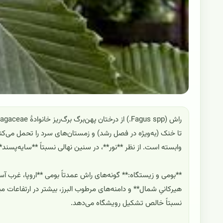
تا خنک (به‌ویژه در فصل رشد) و زمستان‌های سرد را تحمل می‌ک
وابسته است. از نظر **نور**، در سنین نهالی نسبتاً **سایه‌پسند
**بومی و زیستگاه:** گونه‌های راش عمدتاً بومی **اروپا، غرب آس
هیرکانیِ شمال** و دامنه‌های مرطوب البرز، بیشتر در ارتفاعات م
نسبتاً خالص تشکیل رویشگاه می‌دهد.