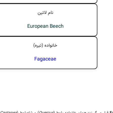
نام لاتين
European Beech
خانواده (تيره)
Fagaceae