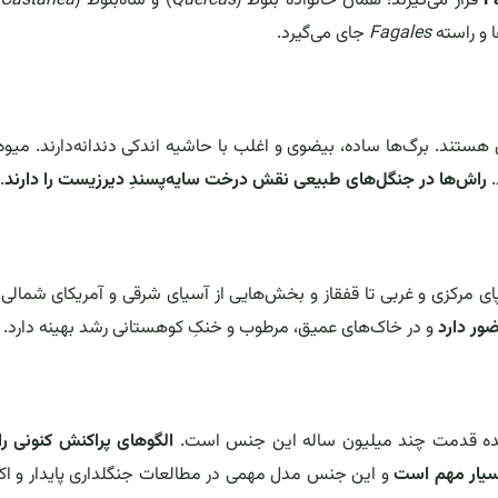
F
قرار می‌گیرند؛ همان خانواده بلوط (
Quercus
) و شاه‌بلوط (
Castanea
.
ها و راسته
Fagales
جای می‌گیرد.
هستند. برگ‌ها ساده، بیضوی و اغلب با حاشیه اندکی دندانه‌دارند. میوه‌
.
راش‌ها در جنگل‌های طبیعی نقش درخت سایه‌پسندِ دیرزیست را دارند
.
ی مرکزی و غربی تا قفقاز و بخش‌هایی از آسیای شرقی و آمریکای شمالی
ضور دارد
و در خاک‌های عمیق، مرطوب و خنکِ کوهستانی رشد بهینه دارد.
دهنده قدمت چند میلیون ساله این جنس است.
الگوهای پراکنش کنونی ر
بسیار مهم است
و این جنس مدل مهمی در مطالعات جنگلداری پایدار و اک