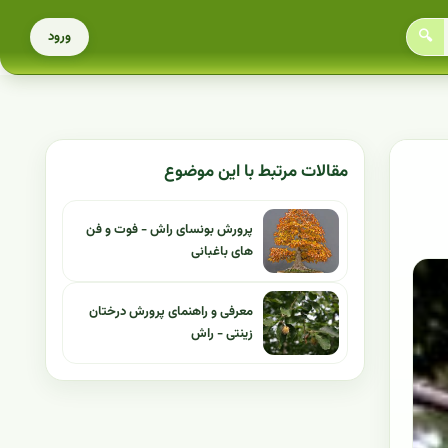
🔍
ورود
مقالات مرتبط با این موضوع
پرورش بونسای راش - فوت و فن
های باغبانی
معرفی و راهنمای پرورش درختان
زینتی - راش