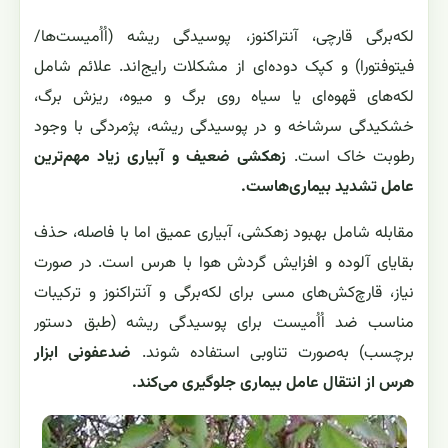
لکه‌برگی قارچی، آنتراکنوز، پوسیدگی ریشه (اُاُمیست‌ها/
فیتوفتورا) و کپک دوده‌ای از مشکلات رایج‌اند. علائم شامل
لکه‌های قهوه‌ای یا سیاه روی برگ و میوه، ریزش برگ،
خشکیدگی سرشاخه و در پوسیدگی ریشه، پژمردگی با وجود
رطوبت خاک است.
زهکشی ضعیف و آبیاری زیاد مهم‌ترین
عامل تشدید بیماری‌هاست.
مقابله شامل بهبود زهکشی، آبیاری عمیق اما با فاصله، حذف
بقایای آلوده و افزایش گردش هوا با هرس است. در صورت
نیاز، قارچ‌کش‌های مسی برای لکه‌برگی و آنتراکنوز و ترکیبات
مناسب ضد اُاُمیست برای پوسیدگی ریشه (طبق دستور
برچسب) به‌صورت تناوبی استفاده شوند.
ضدعفونی ابزار
هرس از انتقال عامل بیماری جلوگیری می‌کند.