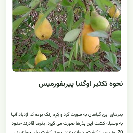
نحوه تکثیر اوگنیا پیریفورمیس
بذرهای این گیاهان به صورت گرد و کِرِم رنگ بوده که ازدیاد آنها
به وسیله کشت این بذرها صورت می گیرد. بذرها قادرند حدود
20 روز پس از کشت، جوانه بزنند. بستر کشت برای جوانه زنی