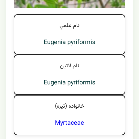
نام علمي
Eugenia pyriformis
نام لاتين
Eugenia pyriformis
خانواده (تيره)
Myrtaceae