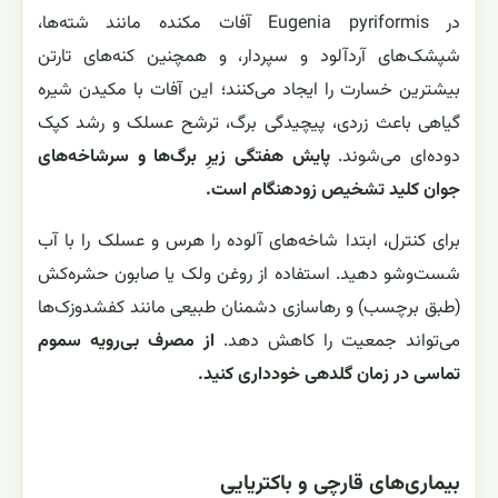
در Eugenia pyriformis آفات مکنده مانند شته‌ها،
شپشک‌های آردآلود و سپردار، و همچنین کنه‌های تارتن
بیشترین خسارت را ایجاد می‌کنند؛ این آفات با مکیدن شیره
گیاهی باعث زردی، پیچیدگی برگ، ترشح عسلک و رشد کپک
دوده‌ای می‌شوند.
پایش هفتگی زیرِ برگ‌ها و سرشاخه‌های
جوان کلید تشخیص زودهنگام است.
برای کنترل، ابتدا شاخه‌های آلوده را هرس و عسلک را با آب
شست‌وشو دهید. استفاده از روغن ولک یا صابون حشره‌کش
(طبق برچسب) و رهاسازی دشمنان طبیعی مانند کفشدوزک‌ها
می‌تواند جمعیت را کاهش دهد.
از مصرف بی‌رویه سموم
تماسی در زمان گلدهی خودداری کنید.
بیماری‌های قارچی و باکتریایی