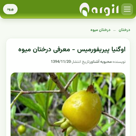
ورود
درختان
←
درختان میوه
اوگنیا پیریفورمیس - معرفی درختان میوه
نویسنده:
محبوبه آشناور
تاریخ انتشار:
1394/11/20