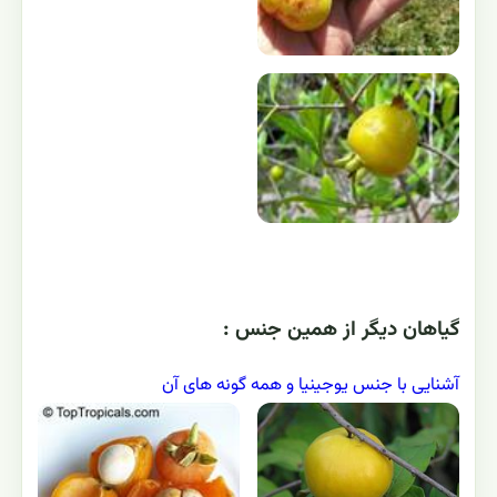
گياهان ديگر از همين جنس :
آشنایی با جنس یوجینیا و همه گونه های آن