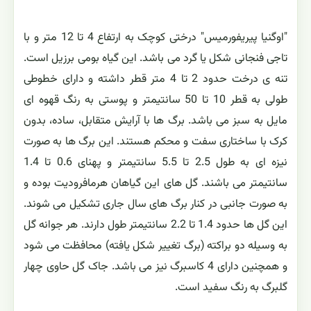
"اوگنیا پیریفورمیس" درختی کوچک به ارتفاع 4 تا 12 متر و با
تاجی فنجانی شکل یا گرد می باشد. این گیاه بومی برزیل است.
تنه ی درخت حدود 2 تا 4 متر قطر داشته و دارای خطوطی
طولی به قطر 10 تا 50 سانتیمتر و پوستی به رنگ قهوه ای
مایل به سبز می باشد. برگ ها با آرایش متقابل، ساده، بدون
کرک با ساختاری سفت و محکم هستند. این برگ ها به صورت
نیزه ای به طول 2.5 تا 5.5 سانتیمتر و پهنای 0.6 تا 1.4
سانتیمتر می باشند. گل های این گیاهان هرمافرودیت بوده و
به صورت جانبی در کنار برگ های سال جاری تشکیل می شوند.
این گل ها حدود 1.4 تا 2.2 سانتیمتر طول دارند. هر جوانه گل
به وسیله دو براکته (برگ تغییر شکل یافته) محافظت می شود
و همچنین دارای 4 کاسبرگ نیز می باشد. جاک گل حاوی چهار
گلبرگ به رنگ سفید است.