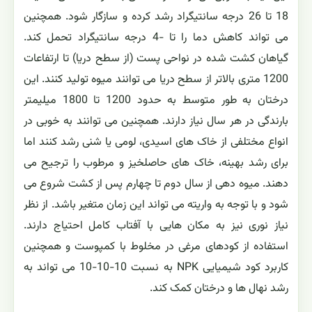
18 تا 26 درجه سانتیگراد رشد کرده و سازگار شود. همچنین
می تواند کاهش دما را تا -4 درجه سانتیگراد تحمل کند.
گیاهان کشت شده در نواحی پست (از سطح دریا) تا ارتفاعات
1200 متری بالاتر از سطح دریا می توانند میوه تولید کنند. این
درختان به طور متوسط به حدود 1200 تا 1800 میلیمتر
بارندگی در هر سال نیاز دارند. همچنین می توانند به خوبی در
انواع مختلفی از خاک های اسیدی، لومی یا شنی رشد کنند اما
برای رشد بهینه، خاک های حاصلخیز و مرطوب را ترجیح می
دهند. میوه دهی از سال دوم تا چهارم پس از کشت شروع می
شود و با توجه به واریته می تواند این زمان متغیر باشد. از نظر
نیاز نوری نیز به مکان هایی با آفتاب کامل احتیاج دارند.
استفاده از کودهای مرغی در مخلوط با کمپوست و همچنین
کاربرد کود شیمیایی NPK به نسبت 10-10-10 می تواند به
رشد نهال ها و درختان کمک کند.