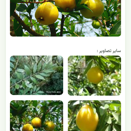
ساير تصاوير :