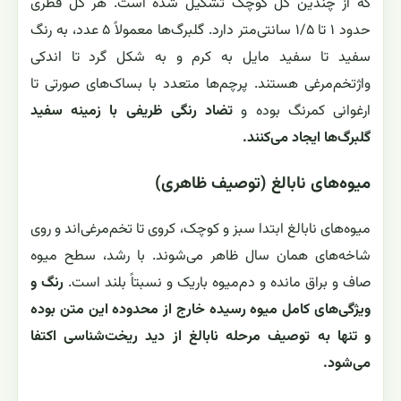
که از چندین گل کوچک تشکیل شده است. هر گل قطری
حدود ۱ تا ۱/۵ سانتی‌متر دارد. گلبرگ‌ها معمولاً ۵ عدد، به رنگ
سفید تا سفید مایل به کرم و به شکل گرد تا اندکی
واژتخم‌مرغی هستند. پرچم‌ها متعدد با بساک‌های صورتی تا
ارغوانی کمرنگ بوده و
تضاد رنگی ظریفی با زمینه سفید
گلبرگ‌ها ایجاد می‌کنند.
میوه‌های نابالغ (توصیف ظاهری)
میوه‌های نابالغ ابتدا سبز و کوچک، کروی تا تخم‌مرغی‌اند و روی
شاخه‌های همان سال ظاهر می‌شوند. با رشد، سطح میوه
صاف و براق مانده و دم‌میوه باریک و نسبتاً بلند است.
رنگ و
ویژگی‌های کامل میوه رسیده خارج از محدوده این متن بوده
و تنها به توصیف مرحله نابالغ از دید ریخت‌شناسی اکتفا
می‌شود.