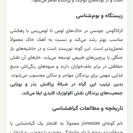
است و در توده‌های کوچک و پراکنده ظاهر می‌شود.
زیستگاه و بوم‌شناسی
کراتاگوس جونسی در خاک‌های لومی تا لومی‌رسی با زهکشی
مناسب بهتر رشد می‌کند و نسبت به آهک خاک معمولاً
تحمل‌پذیر است. این گونه نورپسند است و در حاشیه‌های باز
جنگلی یا پرچین‌های طبیعی توسعه می‌یابد. خارهای آن نقش
حفاظتی در برابر علف‌خواران دارند و میوه‌های رنگی‌اش منبع
غذایی مهمی برای پرندگان مهاجر و ساکن محسوب می‌شوند.
بدین ترتیب این گیاه در شبکهٔ پراکنش بذر و پویایی
جمعیت‌های پرندگان نقش اکولوژیک کلیدی ایفا می‌کند.
تاریخچه و مطالعات گیاهشناسی
نام گونه‌ای
jonesiae
معمولاً به افتخار یک گیاه‌شناس یا
جمع‌آورنده نمونه با نام خانوادگی «جونز» یا «جونسی» انتخاب