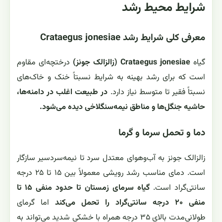
شرایط محیط رشد
معرفی کلی شرایط رشد Crataegus jonesiae
گیاه
Crataegus jonesiae (زالزالک جونز)
درختچه‌ای مقاوم
است که برای رشد بهینه به شرایط نسبتاً خنک و خاک‌های
نسبتاً فقیر تا متوسط نیاز دارد.
در طبیعت اغلب در دامنه‌ها،
حاشیه جنگل‌ها و مناطق نیمه‌سنگلاخی دیده می‌شود.
دما و تحمل سرما و گرما
زالزالک جونز به آب‌وهوای معتدل سرد تا نیمه‌سردسیر سازگار
است. دمای مناسب رشد رویشی معمولاً بین ۱۵ تا ۲۵ درجه
سانتی‌گراد است.
گیاه سرمای زمستان تا حدود منفی ۱۵ تا
منفی ۲۰ درجه سانتی‌گراد را تحمل می‌کند
اما گرمای
طولانی‌مدت بالای ۳۵ درجه همراه با خشکی شدید می‌تواند به