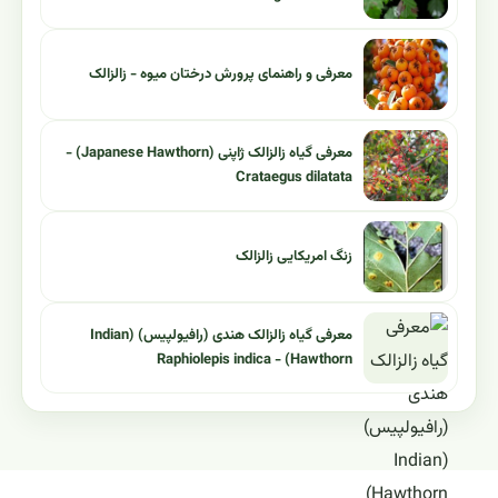
معرفی و راهنمای پرورش درختان میوه - زالزالک
معرفی گیاه زالزالک ژاپنی (Japanese Hawthorn) -
Crataegus dilatata
زنگ امریکایی زالزالک
معرفی گیاه زالزالک هندی (رافیولپیس) (Indian
Hawthorn) - Raphiolepis indica