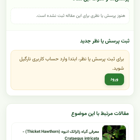
هنوز پرسش یا نظری برای این مقاله ثبت نشده است.
ثبت پرسش یا نظر جدید
برای ثبت پرسش یا نظر، ابتدا وارد حساب کاربری نارگیل
شوید.
ورود
مقالات مرتبط با این موضوع
معرفی گیاه زالزالک انبوه (Thicket Hawthorn) -
Crataegus intricata