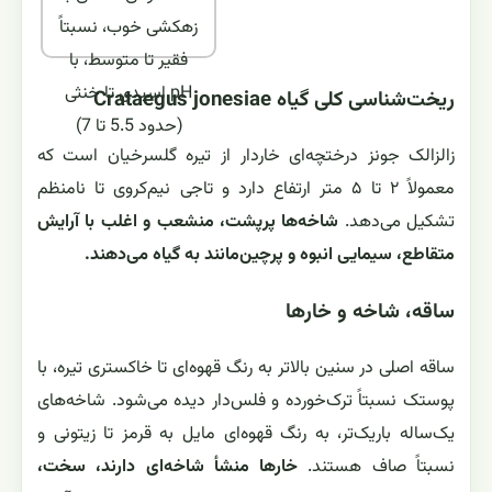
زهکشی خوب، نسبتاً
فقیر تا متوسط، با
pH اسیدی تا خنثی
ریخت‌شناسی کلی گیاه Crataegus jonesiae
(حدود 5.5 تا 7)
زالزالک جونز درختچه‌ای خاردار از تیره گلسرخیان است که
معمولاً ۲ تا ۵ متر ارتفاع دارد و تاجی نیم‌کروی تا نامنظم
تشکیل می‌دهد.
شاخه‌ها پرپشت، منشعب و اغلب با آرایش
متقاطع، سیمایی انبوه و پرچین‌مانند به گیاه می‌دهند.
ساقه، شاخه و خارها
ساقه اصلی در سنین بالاتر به رنگ قهوه‌ای تا خاکستری تیره، با
پوستک نسبتاً ترک‌خورده و فلس‌دار دیده می‌شود. شاخه‌های
یک‌ساله باریک‌تر، به رنگ قهوه‌ای مایل به قرمز تا زیتونی و
نسبتاً صاف هستند.
خارها منشأ شاخه‌ای دارند، سخت،