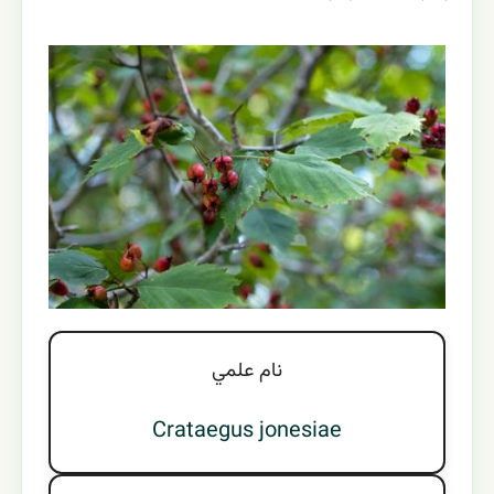
نام علمي
Crataegus jonesiae