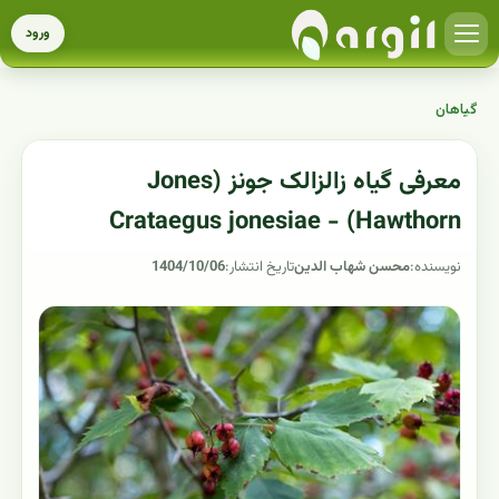
ورود
گیاهان
معرفی گیاه زالزالک جونز (Jones
Hawthorn) - Crataegus jonesiae
نویسنده:
محسن شهاب الدین
تاریخ انتشار:
1404/10/06