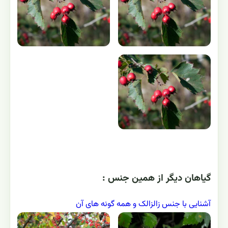
گياهان ديگر از همين جنس :
آشنایی با جنس زالزالک و همه گونه های آن