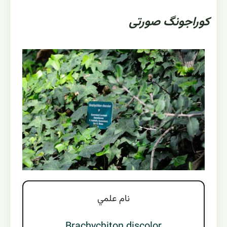
کوراجونگ صورتی
نام علمي
Brachychiton discolor