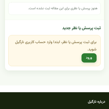
هنوز پرسش یا نظری برای این مقاله ثبت نشده است.
ثبت پرسش یا نظر جدید
برای ثبت پرسش یا نظر، ابتدا وارد حساب کاربری نارگیل
شوید.
ورود
درباره نارگیل