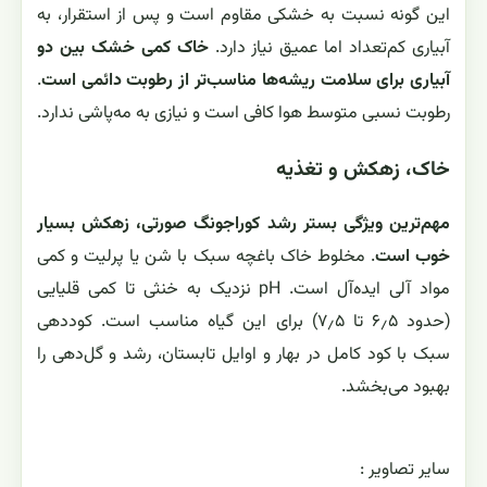
این گونه نسبت به خشکی مقاوم است و پس از استقرار، به
آبیاری کم‌تعداد اما عمیق نیاز دارد.
خاک کمی خشک بین دو
آبیاری برای سلامت ریشه‌ها مناسب‌تر از رطوبت دائمی است
.
رطوبت نسبی متوسط هوا کافی است و نیازی به مه‌پاشی ندارد.
خاک، زهکش و تغذیه
مهم‌ترین ویژگی بستر رشد کوراجونگ صورتی، زهکش بسیار
خوب است
. مخلوط خاک باغچه سبک با شن یا پرلیت و کمی
مواد آلی ایده‌آل است. pH نزدیک به خنثی تا کمی قلیایی
(حدود ۶٫۵ تا ۷٫۵) برای این گیاه مناسب است. کوددهی
سبک با کود کامل در بهار و اوایل تابستان، رشد و گل‌دهی را
بهبود می‌بخشد.
ساير تصاوير :