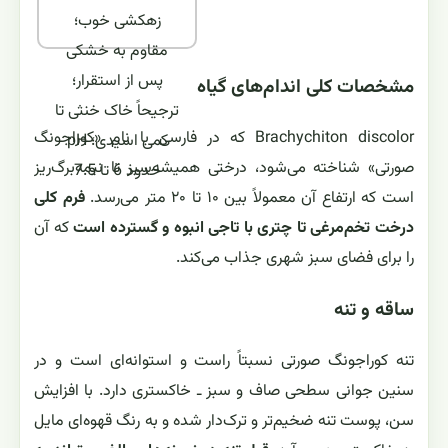
زهکشی خوب؛
مقاوم به خشکی
پس از استقرار؛
مشخصات کلی اندام‌های گیاه
ترجیحاً خاک خنثی تا
Brachychiton discolor که در فارسی با نام «کوراجونگ
کمی اسیدی؛ pH
صورتی» شناخته می‌شود، درختی همیشه‌سبز تا نیمه‌برگ‌ریز
حدود 6 تا 7.5
است که ارتفاع آن معمولاً بین ۱۰ تا ۲۰ متر می‌رسد.
فرم کلی
درخت تخم‌مرغی تا چتری با تاجی انبوه و گسترده است
که آن
را برای فضای سبز شهری جذاب می‌کند.
ساقه و تنه
تنه کوراجونگ صورتی نسبتاً راست و استوانه‌ای است و در
سنین جوانی سطحی صاف و سبز ـ خاکستری دارد. با افزایش
سن، پوست تنه ضخیم‌تر و ترک‌دار شده و به رنگ قهوه‌ای مایل