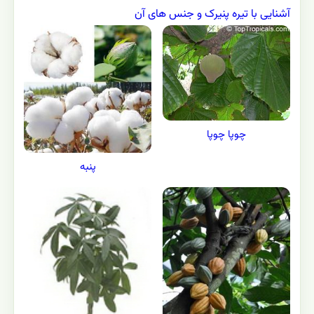
آشنایی با تیره پنیرک و جنس های آن
چوپا چوپا
پنبه