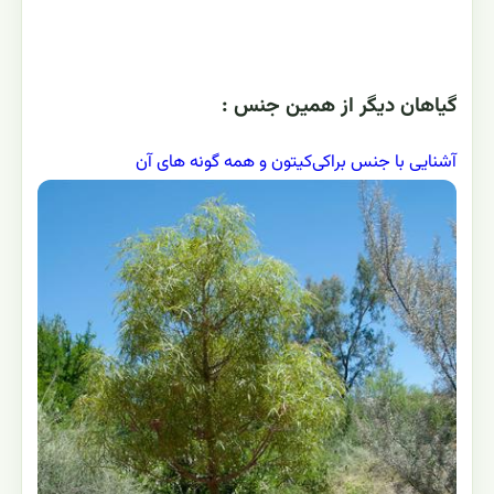
گياهان ديگر از همين جنس :
آشنایی با جنس براکی‌کیتون و همه گونه های آن