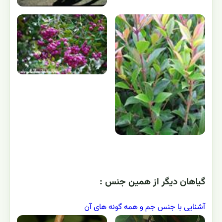
گياهان ديگر از همين جنس :
آشنایی با جنس جم و همه گونه های آن