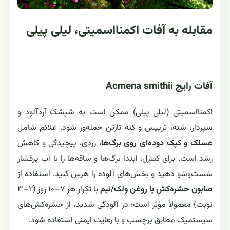
مقابله به آفات اکمنااسمیتی، لیلی پیلی
آفات رایج Acmena smithii
اکمنااسمیتی (لیلی پیلی) ممکن است به شپشک آردآلود و
سپردار، شته، تریپس و کنه تارتن حمله‌ور شود. علائم شامل
عسلک و کپک دوده‌ای روی برگ‌ها
، زردی، پیچیدگی و کاهش
رشد است. برای کنترل، ابتدا برگ‌ها و ساقه‌ها را با آب پرفشار
شست‌وشو دهید و بخش‌های آلوده را هرس کنید. استفاده از
صابون حشره‌کش یا روغن ولک/نیم
با تکرار هر ۷–۱۰ روز (۲–۳
نوبت) معمولاً مؤثر است؛ در آلودگی شدید، از حشره‌کش‌های
سیستمیک مطابق برچسب و با رعایت ایمنی استفاده شود.