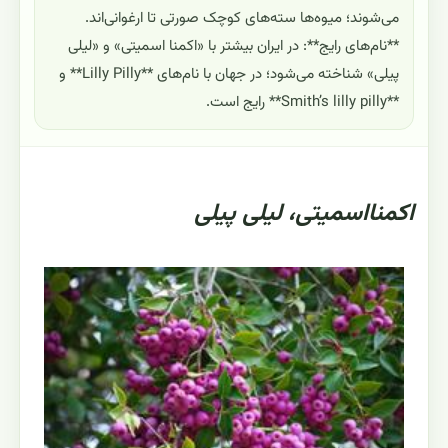
می‌شوند؛ میوه‌ها سته‌های کوچک صورتی تا ارغوانی‌اند.
**نام‌های رایج**: در ایران بیشتر با «اکمنا اسمیتی» و «لیلی
پیلی» شناخته می‌شود؛ در جهان با نام‌های **Lilly Pilly** و
**Smith’s lilly pilly** رایج است.
اکمنااسمیتی، لیلی پیلی