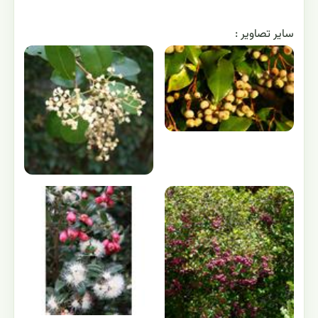
ساير تصاوير :