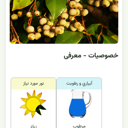
خصوصیات - معرفی
آبياري و رطوبت
نور مورد نياز
مرطوب
زیاد