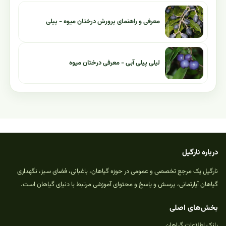
معرفی و راهنمای پرورش درختان میوه - پیلی
لیلی پیلی آبی - معرفی درختان میوه
درباره نارگیل
نارگیل یک مرجع تخصصی و عمومی در حوزه گیاهان، باغبانی، فضای سبز، نگهداری
گیاهان آپارتمانی، پرسش و پاسخ و محتوای آموزشی مرتبط با دنیای گیاهان است.
بخش‌های اصلی
بانک اطلاعات گیاهان