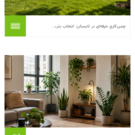
چمن‌کاری حرفه‌ای در تابستان: انتخاب بذر،...
تابستان برای خیلی‌ها فصل لذت بردن از حیاط، ویلای سبز یا محوطه
جلوی ساختمان است؛ اما برای کسی که می‌خواهد چمن کاری انجام
دهد، تابستان می‌تواند هم فرصت باش...
بیشتر بخوانیم ...