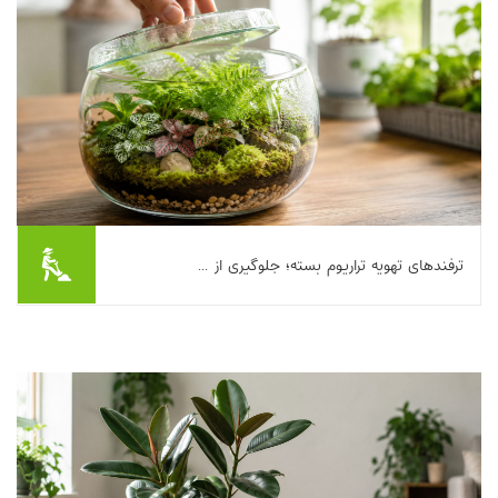
ترفندهای تهویه تراریوم بسته؛ جلوگیری از ...
تراریوم بسته قرار است یک «اکوسیستم کوچک و خودگردان» باشد؛ اما
اگر تعادل رطوبت و هوا به‌هم بخورد، خیلی زود به بوی نم، شیشه‌های
مه‌آلود، کپک سفید روی خاک و...
بیشتر بخوانیم ...