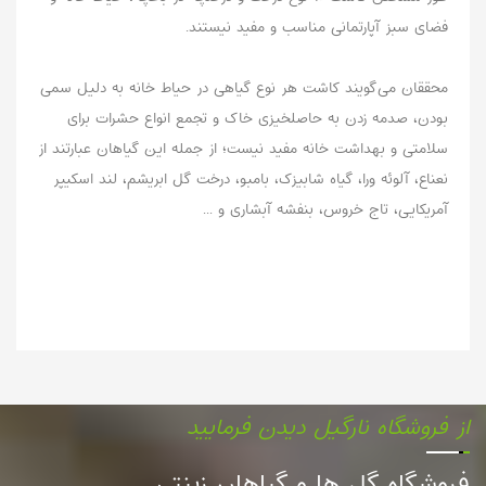
فضای سبز آپارتمانی مناسب و مفید نیستند.
محققان می‌گویند کاشت هر نوع گیاهی در حیاط خانه به دلیل سمی
بودن، صدمه زدن به حاصلخیزی خاک و تجمع انواع حشرات برای
سلامتی و بهداشت خانه مفید نیست؛ از جمله این گیاهان عبارتند از
نعناع، آلوئه ورا، گیاه شابیزک، بامبو، درخت گل ابریشم، لند اسکیپر
آمریکایی، تاج خروس، بنفشه آبشاری و ...
از فروشگاه نارگیل دیدن فرمایید
فروشگاه گل ها و گیاهان زینتی