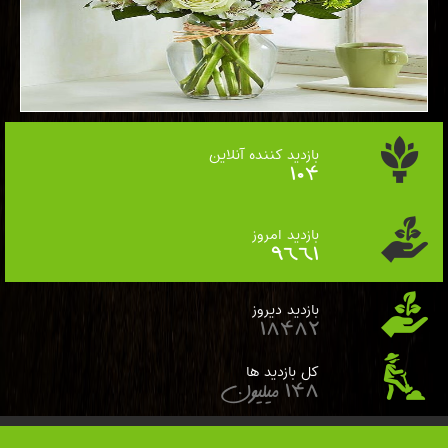
بازدید کننده آنلاین
114
بازدید امروز
10559
بازدید دیروز
20199
کل بازدید ها
162
میلیون