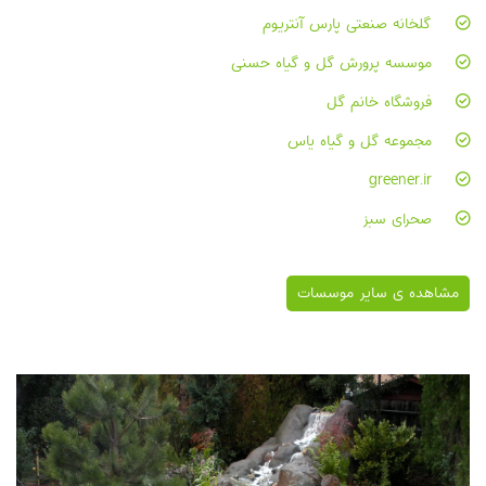
گلخانه صنعتی پارس آنتریوم
موسسه پرورش گل و گیاه حسنی
فروشگاه خانم گل
مجموعه گل و گیاه یاس
greener.ir
صحرای سبز
مشاهده ی سایر موسسات