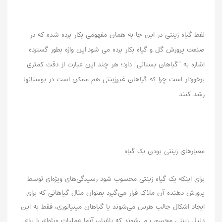
لفظ گیاه زینتی در این جا به همان مفهومی بکار برده شده که در
صنعت پرورش گل و گیاه بکار برده می شود.این واژه بطور گسترده
اشاره به "گیاهان بستانی" دارد؛ هر چند این عبارت از دقت کمتری
برخوردار است چرا که گیاهان غیرزینتی هم ممکن است در بوستانها
رشد کنند.
معیارهای زینتی بودن یک گیاه
برای اینکه یک گیاه زینتی محسوب شود رسیدگی‌های ویژه‌ای توسط
پرورش دهنده آن ملاک قرار می‌گیرد بعنوان مثال گیاهانی که برای
ایجاد اشکال جالب هرس می‌شوند یا گیاهان مینیاتوری، فقط به این
دلیل زینتی محسوب می‌شوند که باغبان آنها عملیات ویژه‌ای را برای