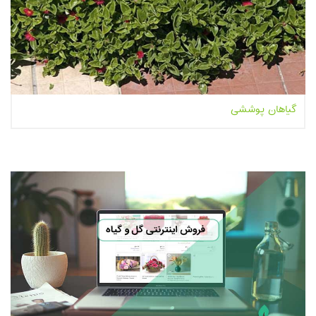
گیاهان پوششی
بیشتر بخوانیم...