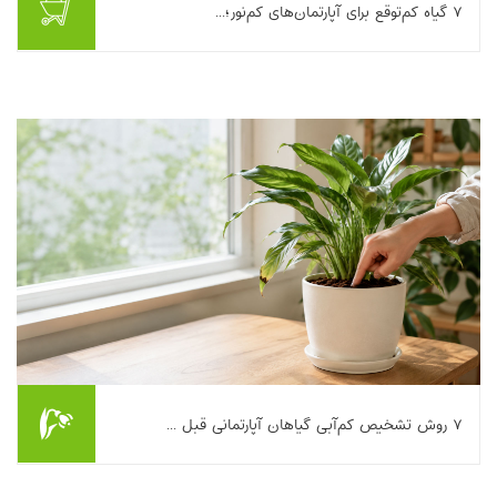
۷ گیاه کم‌توقع برای آپارتمان‌های کم‌نور؛...
اگر خانه‌تان نورگیر نیست، این به معنی خداحافظی با سبزی و طراوت
نیست. خیلی‌ها وقتی دنبال گیاهان آپارتمانی کم‌نور می‌گردند، یا سراغ
گزینه‌های اشتباه می‌رون...
بیشتر بخوانیم ...
۷ روش تشخیص کم‌آبی گیاهان آپارتمانی قبل ...
بیشتر ما وقتی سراغ گیاه می‌رویم که برگ‌ها زرد شده‌اند، نوک برگ‌ها
سوخته یا گیاه افتاده است؛ در حالی‌که اگر چند علامت کوچک را زودتر