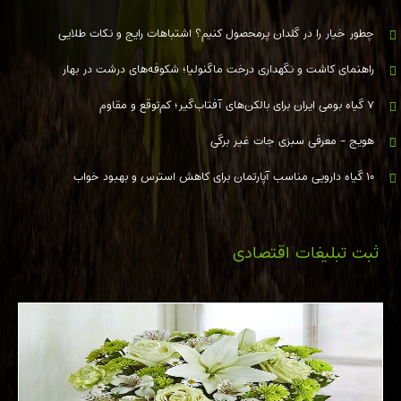
چطور خیار را در گلدان پرمحصول کنیم؟ اشتباهات رایج و نکات طلایی
راهنمای کاشت و نگهداری درخت ماگنولیا؛ شکوفه‌های درشت در بهار
۷ گیاه بومی ایران برای بالکن‌های آفتاب‌گیر؛ کم‌توقع و مقاوم
هویج - معرفی سبزی جات غیر برگی
۱۰ گیاه دارویی مناسب آپارتمان برای کاهش استرس و بهبود خواب
ثبت تبلیغات اقتصادی