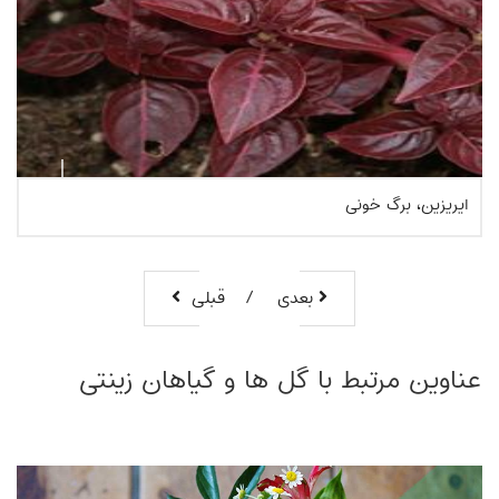
استرلیتزیا سفید
بعدی
قبلی
بیشتر بخوانیم
عناوین مرتبط با گل ها و گیاهان زینتی