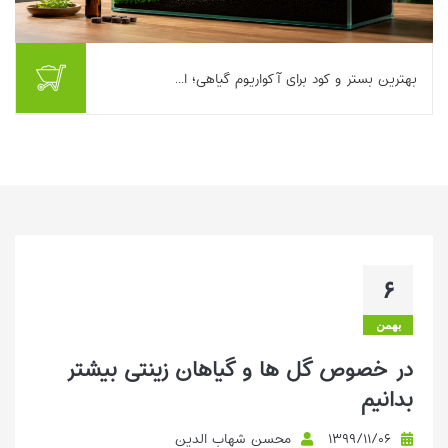
بهترین بستر و کود برای آکواریوم گیاهی؛ ا...
اگر تا امروز چند بار آکواریوم گیاهی راه انداخته‌اید، احتمالا یک حقیقت
را با پوست و استخوان حس کرده‌اید: بیشترِ «مشکلات رشد»، از نور یا
CO۲ شروع نمی‌شوند؛...
بیشتر بخوانیم ...
۶
بهمن
در خصوص گل ها و گیاهان زینتی بیشتر
بدانیم
۱۳۹۹/۱۱/۰۶
محسن شهاب الدین