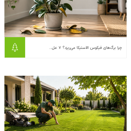
چرا برگ‌های فیکوس الاستیکا می‌ریزد؟ ۷ عل...
فیکوس الاستیکا (Rubber Plant) از آن گیاه‌های آپارتمانی محبوبی
است که با چند برگ براق و خوش‌فرم، حال‌وهوای خانه را عوض می‌کند.
اما کافی است یک روز ببینید ...
بیشتر بخوانیم ...