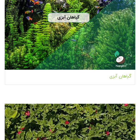
گیاهان آبزی
بیشتر بخوانیم...