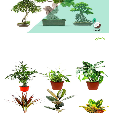
بونسای
بیشتر بخوانیم...