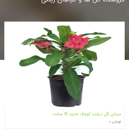
سرخس برگ شمشیری کوچک گلدان 14
۲۹,۰۰۰ تومان