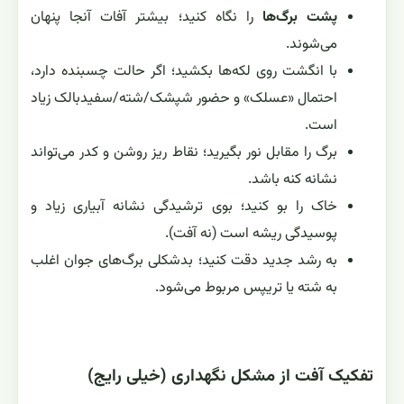
پشت برگ‌ها
را نگاه کنید؛ بیشتر آفات آنجا پنهان
می‌شوند.
با انگشت روی لکه‌ها بکشید؛ اگر حالت چسبنده دارد،
احتمال «عسلک» و حضور شپشک/شته/سفیدبالک زیاد
است.
برگ را مقابل نور بگیرید؛ نقاط ریز روشن و کدر می‌تواند
نشانه کنه باشد.
خاک را بو کنید؛ بوی ترشیدگی نشانه آبیاری زیاد و
پوسیدگی ریشه است (نه آفت).
به رشد جدید دقت کنید؛ بدشکلی برگ‌های جوان اغلب
به شته یا تریپس مربوط می‌شود.
تفکیک آفت از مشکل نگهداری (خیلی رایج)