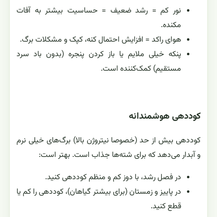
نور کم = رشد ضعیف = حساسیت بیشتر به آفات
مکنده.
هوای راکد = افزایش احتمال کنه، کپک و مشکلات برگ.
پنکه خیلی ملایم یا باز کردن پنجره (بدون باد سرد
مستقیم) کمک‌کننده است.
کوددهی هوشمندانه
کوددهی بیش از حد (خصوصا نیتروژن بالا) برگ‌های خیلی نرم
و آبدار می‌دهد که برای شته‌ها جذاب است. بهتر است:
در فصل رشد، با دوز کم و منظم کوددهی کنید.
در پاییز و زمستان (برای بیشتر گیاهان)، کوددهی را کم یا
قطع کنید.