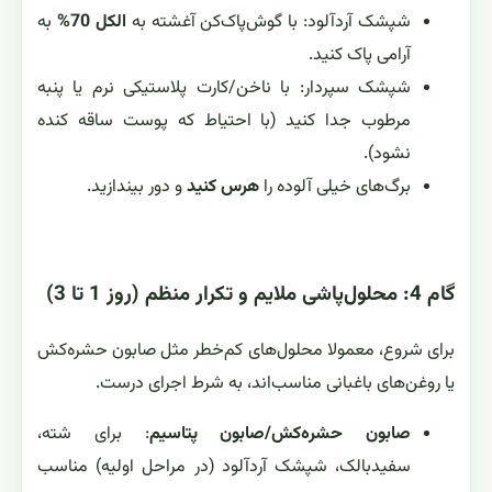
شپشک آردآلود: با گوش‌پاک‌کن آغشته به
الکل 70%
به
آرامی پاک کنید.
شپشک سپردار: با ناخن/کارت پلاستیکی نرم یا پنبه
مرطوب جدا کنید (با احتیاط که پوست ساقه کنده
نشود).
برگ‌های خیلی آلوده را
هرس کنید
و دور بیندازید.
گام 4: محلول‌پاشی ملایم و تکرار منظم (روز 1 تا 3)
برای شروع، معمولا محلول‌های کم‌خطر مثل صابون حشره‌کش
یا روغن‌های باغبانی مناسب‌اند، به شرط اجرای درست.
صابون حشره‌کش/صابون پتاسیم
: برای شته،
سفیدبالک، شپشک آردآلود (در مراحل اولیه) مناسب