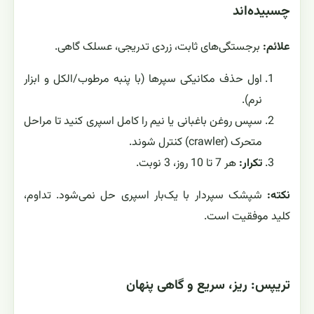
چسبیده‌اند
علائم:
برجستگی‌های ثابت، زردی تدریجی، عسلک گاهی.
اول حذف مکانیکی سپرها (با پنبه مرطوب/الکل و ابزار
نرم).
سپس روغن باغبانی یا نیم را کامل اسپری کنید تا مراحل
متحرک (crawler) کنترل شوند.
تکرار:
هر 7 تا 10 روز، 3 نوبت.
نکته:
شپشک سپردار با یک‌بار اسپری حل نمی‌شود. تداوم،
کلید موفقیت است.
تریپس: ریز، سریع و گاهی پنهان