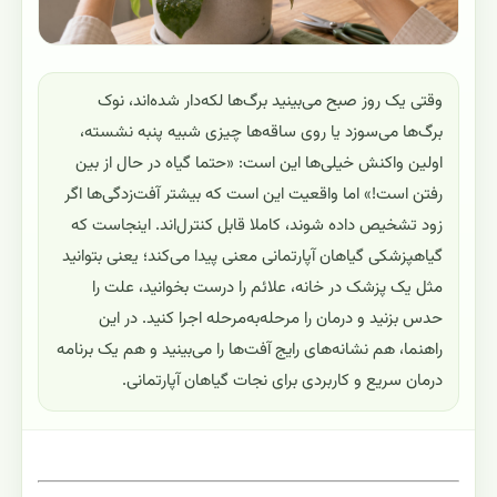
وقتی یک روز صبح می‌بینید برگ‌ها لکه‌دار شده‌اند، نوک
برگ‌ها می‌سوزد یا روی ساقه‌ها چیزی شبیه پنبه نشسته،
اولین واکنش خیلی‌ها این است: «حتما گیاه در حال از بین
رفتن است!» اما واقعیت این است که بیشتر آفت‌زدگی‌ها اگر
زود تشخیص داده شوند، کاملا قابل کنترل‌اند. اینجاست که
گیاهپزشکی گیاهان آپارتمانی معنی پیدا می‌کند؛ یعنی بتوانید
مثل یک پزشک در خانه، علائم را درست بخوانید، علت را
حدس بزنید و درمان را مرحله‌به‌مرحله اجرا کنید. در این
راهنما، هم نشانه‌های رایج آفت‌ها را می‌بینید و هم یک برنامه
درمان سریع و کاربردی برای نجات گیاهان آپارتمانی.