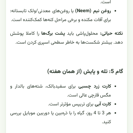
است.
روغن نیم (Neem)
یا روغن‌های معدنی/ولک تابستانه:
برای آفات مکنده و برخی مراحل کنه‌ها کمک‌کننده است.
نکته حیاتی:
محلول‌پاشی باید
پشت برگ‌ها
را کاملا پوشش
دهد. بیشتر شکست‌ها به خاطر سطحی اسپری کردن است.
گام 5: تله و پایش (از همان هفته)
کارت زرد چسبی
برای سفیدبالک، شته‌های بالدار و
مگس قارچی عالی است.
کارت آبی
برای تریپس مؤثرتر است.
هر 3 تا 4 روز، گیاه را با ذره‌بین یا دوربین موبایل بررسی
کنید.