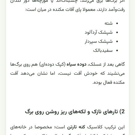
اگر برگ‌ها برق می‌زنند، چسبناک‌اند یا مورچه‌ها دور گلدان
رفت‌وآمد دارند، معمولا پای آفات مکنده در میان است:
شته
شپشک آردآلود
شپشک سپردار
سفیدبالک
گاهی بعد از عسلک،
دوده سیاه
(کپک دوده‌ای) هم روی برگ‌ها
می‌نشیند که خودش آفت نیست، اما نشان می‌دهد آفت
مکنده فعال بوده.
2) تارهای نازک و لکه‌های ریز روشن روی برگ
این ترکیب کلاسیک
کنه تارتن
است؛ مخصوصا در خانه‌های