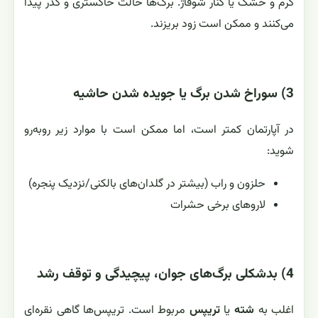
گرم و خشک یا کنار شوفاژ. برگ‌ها حالت خاکستری و کدر پیدا
می‌کنند و ممکن است زود بریزند.
3) سوراخ شدن برگ یا جویده شدن حاشیه
در آپارتمان کمتر است، اما ممکن است با موارد زیر روبه‌رو
شوید:
حلزون و راب (بیشتر در گلدان‌های بالکنی/نزدیک پنجره)
لاروهای برخی حشرات
4) بدشکلی برگ‌های جوان، پیچیدگی و توقف رشد
اغلب به
شته
یا
تریپس
مربوط است. تریپس‌ها گاهی نقره‌ای