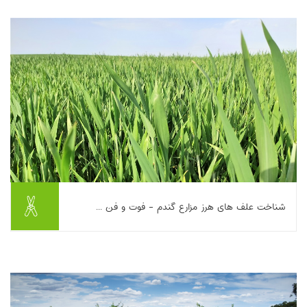
علف‌های هرز بدون سم هم ممکن...
بیشتر بخوانیم ...
شناخت علف های هرز مزارع گندم - فوت و فن ...
این مطلب به معرفی و شناخت علف‌های هرز رایج در مزارع گندم و
پیامدهای کمی و کیفی آن‌ها بر عملکرد و کیفیت محصول می‌پردازد.
علف‌های هرز یک‌ساله و چندساله معر...
بیشتر بخوانیم ...