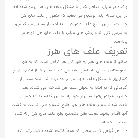
و گیاه در منزل، حداقل یکبار با مشکل علف های هرز روبرو شده اند.
در این مقاله ابتدا توضیح می دهیم که منظور از علف های هرز
چیست، سپس انواع علف های هرز را به اختصار معرفی می کنیم و
به بررسی کلی انواع روش های مبارزه با علف های هرز خواهیم
پرداخت.
تعریف علف های هرز
منظور از علف های هرز به طور کلی هر گیاهی است که به طور
ناخواسته در محلی نامناسب رشد می کند. انسان ها از ابتدای تاریخ
کشاورزی با مشکل علف های هرز مواجه بوده اند. البته بعضی از
گیاهانی که در ابتدا به عنوان علف هرز شناخته می شدند بعداً
خواص مفیدی برای انسان از خود به نمایش گذاشتند که همین
باعث شد از رده ی علف های هرز خارج شده و حتی نسبت به کشت
آنها اقدام بشود. تعریف های متعددی برای علف های هرز ارائه شده
است، از جمله:
• هر گیاهی که در محلی که عمداً کشت نشده باشد، رشد کند