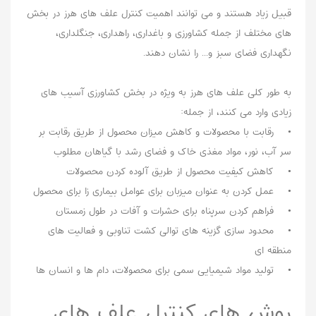
قبیل زیاد هستند و می توانند اهمیت کنترل علف های هرز در بخش
های مختلف از جمله کشاورزی و باغداری، راهداری، جنگلداری،
نگهداری فضای سبز و... را نشان دهند.
به طور کلی علف های هرز به ویژه در بخش کشاورزی آسیب های
زیادی وارد می کنند، از جمله:
• رقابت با محصولات و کاهش میزان محصول از طریق رقابت بر
سر آب، نور، مواد مغذی خاک و فضای رشد با گیاهان مطلوب
• کاهش کیفیت محصول از طریق آلوده کردن محصولات
• عمل کردن به عنوان میزبان برای عوامل بیماری زا برای محصول
• فراهم کردن سرپناه برای حشرات و آفات در طول زمستان
• محدود سازی گزینه های توالی کشت تناوبی و فعالیت های
منطقه ای
• تولید مواد شیمیایی سمی برای محصولات، دام ها و انسان ها
روش های کنترل علف های