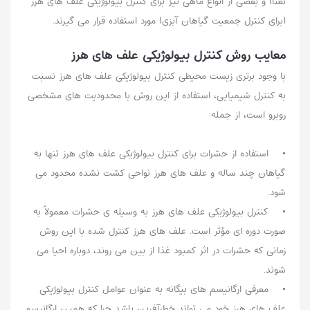
نعنا) و بعضی از انواع ماهی نیز برای کنترل بیولوژیکی علف های هرز
(برای کنترل جمعیت گیاهان آبزی) مورد استفاده قرار می گیرند.
معایب روش کنترل بیولوژیکی علف های هرز
با وجود برتری زیست محیطی کنترل بیولوژیکی علف های هرز نسبت
به کنترل شیمیایی، استفاده از این روش با محدودیت های مشخصی
روبرو است، از جمله:
• استفاده از حشرات برای کنترل بیولوژیکی علف های هرز تنها به
گیاهان چند ساله و علف های هرز نواحی کشت نشده محدود می
شود.
• کنترل بیولوژیکی علف های هرز به وسیله ی حشرات معمولاً به
صورت دوره ای مؤثر است. علف های هرز کنترل شده با این روش
زمانی که حشرات در اثر کمبود غذا از بین می روند، دوباره احیا می
شوند.
• معرفی ارگانیسم های بیگانه به عنوان عوامل کنترل بیولوژیکی
علف های هرز خود می تواند خطرآفرین باشد چرا که همین ارگانیسم