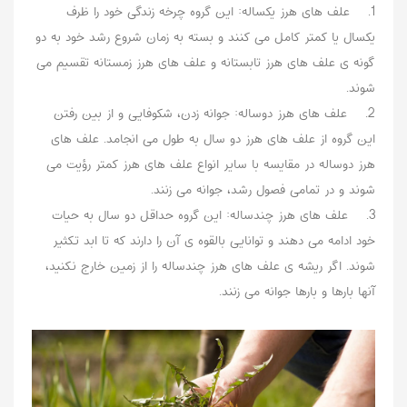
1. علف های هرز یکساله: این گروه چرخه زندگی خود را ظرف
یکسال یا کمتر کامل می کنند و بسته به زمان شروع رشد خود به دو
گونه ی علف های هرز تابستانه و علف های هرز زمستانه تقسیم می
شوند.
2. علف های هرز دوساله: جوانه زدن، شکوفایی و از بین رفتن
این گروه از علف های هرز دو سال به طول می انجامد. علف های
هرز دوساله در مقایسه با سایر انواع علف های هرز کمتر رؤیت می
شوند و در تمامی فصول رشد، جوانه می زنند.
3. علف های هرز چندساله: این گروه حداقل دو سال به حیات
خود ادامه می دهند و توانایی بالقوه ی آن را دارند که تا ابد تکثیر
شوند. اگر ریشه ی علف های هرز چندساله را از زمین خارج نکنید،
آنها بارها و بارها جوانه می زنند.