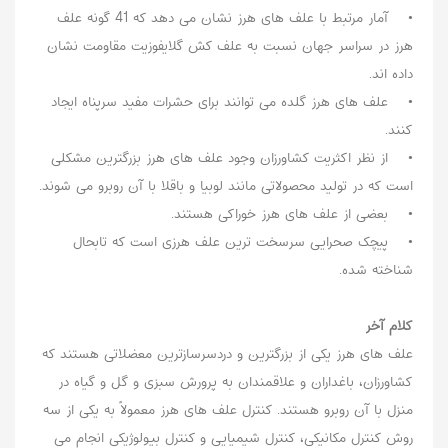
• آمار مرتبط با علف های هرز نشان می دهد که 41 گونه علف
هرز در سراسر جهان نسبت به علف کش گلایفوزیت مقاومت نشان
داده اند.
• علف های هرز گلده می توانند برای حشرات مفید سرپناه ایجاد
کنند.
• از نظر اکثریت کشاورزان وجود علف های هرز بزرگترین مشکلی
است که در تولید محصولاتی مانند لوبیا و باقلا با آن روبرو می شوند.
• بعضی از علف های هرز خوراکی هستند.
• پیچک صحرایی سرسخت ترین علف هرزی است که تابحال
شناخته شده.
کلام آخر
علف های هرز یکی از بزرگترین و دردسرسازترین معضلاتی هستند که
کشاورزان، باغداران و علاقمندان به پرورش سبزی و گل و گیاه در
منزل با آن روبرو هستند. کنترل علف های هرز معمولاً به یکی از سه
روش کنترل مکانیکی، کنترل شیمیایی و کنترل بیولوژیکی انجام می