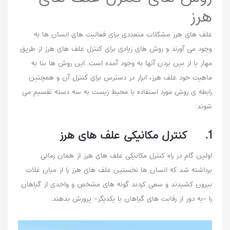
هرز
علف های هرز مشکلات متعددی برای فعالیت های انسان ها به
وجود می آورند و روش های زیادی برای کنترل علف های هرز از طریق
مهار یا از بین بردن آنها به وجود آمده است. این روش ها بنا به
ماهیت خود علف هرز، ابزار در دسترس برای کنترل آن و همچنین
رابطه ی روش مورد استفاده با محیط زیست به سه دسته تقسیم می
شوند:
1. کنترل مکانیکی علف های هرز
اولین گام در راه کنترل مکانیکی علف های هرز از همان زمانی
برداشته شد که انسان ها نخستین علف های هرز را از میان غلات
بیرون کشیدند و سعی کردند گونه های مشخص و واحدی از گیاهان
را -به دور از رقابت های گیاهان با یکدیگر- پرورش بدهند.