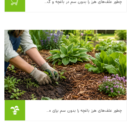
چطور علف‌های هرز را بدون سم در باغچه و گ...
اگر یک‌بار با شوق نشا کاشته باشید و چند هفته بعد ببینید که وسط
سبزی‌ها و گل‌هایتان «گیاهان مهمان» سبز شده‌اند، می‌دانید داستان
علف هرز چقدر می‌تواند اعصا...
بیشتر بخوانیم ...
چطور علف‌های هرز باغچه را بدون سم برای ه...
اگر هر بار که باغچه را مرتب می‌کنید چند روز بعد دوباره سبز شدن
علف‌های هرز را می‌بینید، تنها نیستید. خبر خوب این است که کنترل