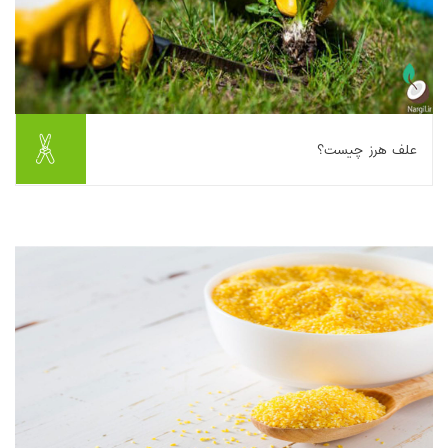
علف هرز چیست؟
علف هرز به گروهی از گیاهان که می‌توانند در حد بالایی از لحاظ کمی
و کیفی به محصولات سالانه و دایمی در یک سال خسارت بزنند گفته
می‌شود. به بیان دیگر علف هرز...
بیشتر بخوانیم ...