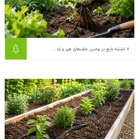
۷ اشتباه رایج در وجین علف‌های هرز و راه ...
اگر چند روز بعد از وجین علف‌های هرز دوباره همان سبزیِ سمج را
بین سبزی‌کاری‌ها، پای درخت‌ها یا لابه‌لای سنگ‌فرش‌ها می‌بینید،
احتمالا مشکل «کم‌کاری» نیست؛ ...
بیشتر بخوانیم ...