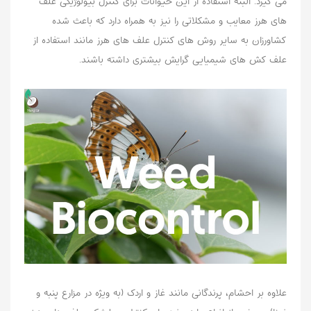
می گیرد. البته استفاده از این حیوانات برای کنترل بیولوژیکی علف
های هرز معایب و مشکلاتی را نیز به همراه دارد که باعث شده
کشاورزان به سایر روش های کنترل علف های هرز مانند استفاده از
علف کش های شیمیایی گرایش بیشتری داشته باشند.
علاوه بر احشام، پرندگانی مانند غاز و اردک (به ویژه در مزارع پنبه و