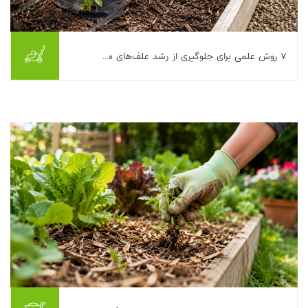
۷ روش علمی برای جلوگیری از رشد علف‌های ه...
اگر تا امروز با یک گلدان یا باغچه‌ی مرتب شروع کرده‌اید و چند هفته
بعد با «جنگل کوچکی» از علف‌های هرز روبه‌رو شده‌اید، تنها نیستید.
علف‌های هرز فقط ظاهر ف...
بیشتر بخوانیم ...