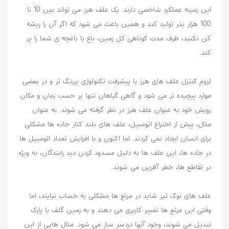
این زمینه عملکرد شاخصی دارند. یک علف هرز می تواند بین 10 تا
100 هزار بذر تولید کند و همین باعث می شود که اگر آن را ریشه
کن نکنید، ظرف مدت کوتاهی کل زمین، باغ یا باغچه ی شما را پر
کند.
لزوم کنترل علف های هرز با پیشرفت تکنولوژی پررنگ تر و در بعضی
موارد پیچیده تر می شود و گاهی گیاهان تنها بر حسب زمان و مکان
رویش خود به عنوان علف هرز در نظر گرفته می شوند. به عنوان
مثال، پیش از اختراع اتومبیل، علف های بلند کنار جاده ها مشکلی
برای انسان ایجاد نمی کردند. اما اکنون و با افزایش تعداد اتومبیل ها
در جاده ها، این علف ها به دلیل مسدود کردن دید رانندگان، به ویژه
در تقاطع ها، خطر آفرین می شوند.
علف های نوک تیز شاید در مرتع ها مشکلی به حساب نیایند، اما
وقتی این مرتع ها تغییر کاربری می دهند و به زمین گلف یا پارک
تبدیل می شوند، وجود آنها دردسر ساز می شود. مثال هایی از این