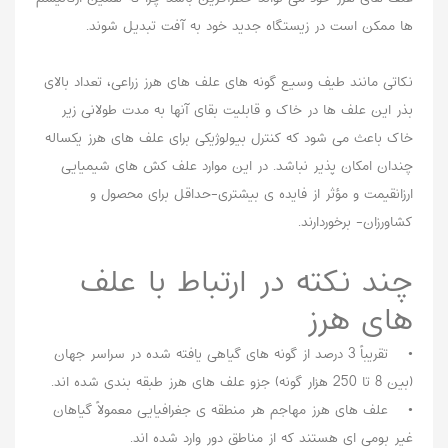
ها ممکن است در زیستگاه جدید خود به آفت تبدیل شوند.
نکاتی مانند طیف وسیع گونه های علف های هرز زراعی، تعداد بالای
بذر این علف ها در خاک و قابلیت بقای آنها به مدت طولانی زیر
خاک باعث می شود که کنترل بیولوژیکی برای علف های هرز یکساله
چندان امکان پذیر نباشد. در این موارد علف کش های شیمیایی
ارزانقیمت و مؤثر از فایده ی بیشتری-حداقل برای محصول و
کشاورزان- برخوردارند.
چند نکته در ارتباط با علف
های هرز
• تقریباً 3 درصد از گونه های گیاهی یافته شده در سراسر جهان
(بین 8 تا 250 هزار گونه) جزو علف های هرز طبقه بندی شده اند.
• علف های هرز مهاجم هر منطقه ی جغرافیایی معمولاً گیاهان
غیر بومی ای هستند که از مناطق دور وارد شده اند.