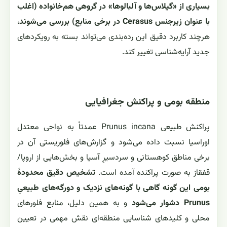
بسیاری از «گیلاس‌ها و آلبالوها» در گروهی هم‌خانواده (اغلب
با عنوان زیرجنس Cerasus در برخی منابع) بررسی می‌شوند
،
هرچند کاربرد دقیق این رده‌بندی می‌تواند بسته به رویکردهای
جدید آرایه‌شناسی تغییر کند.
منطقه بومی و پراکنش جغرافیایی
پراکنش طبیعی Prunus incana عمدتاً به نواحی معتدل
اوراسیا نسبت داده می‌شود و گزارش‌های فلوریستی آن در
برخی مناطق کوهستانی و سردسیرِ آسیا و بخش‌هایی از اروپا/
قفقاز به صورت پراکنده آمده است.
تشخیص دقیق محدودهٔ
بومی این گونه گاهی با گونه‌های نزدیک و دورگه‌های طبیعیِ
Prunus دشوار می‌شود
و به همین دلیل، منابع فلورهای
محلی و کلیدهای شناسایی منطقه‌ای نقش مهمی در تعیین