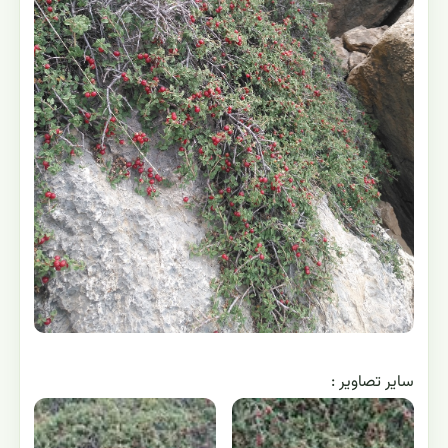
ساير تصاوير :