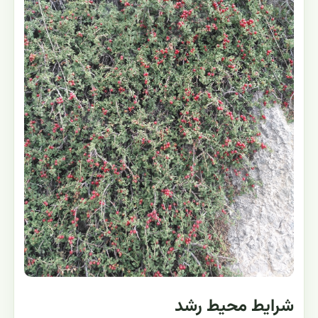
شرایط محیط رشد