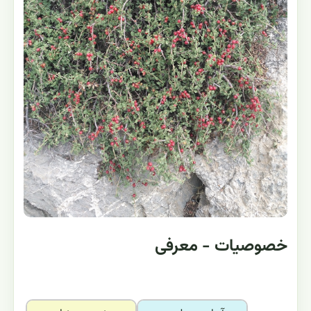
خصوصیات - معرفی