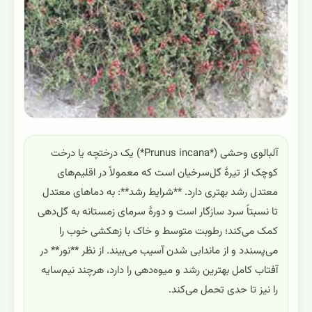
آلبالوی وحشی (*Prunus incana*) یک درختچه یا درخت
کوچک از تیرهٔ گل‌سرخیان است که معمولاً در اقلیم‌های
معتدل رشد بهتری دارد. **شرایط رشد**: به دماهای معتدل
تا نسبتاً سرد سازگار است و دورهٔ سرمای زمستانه به گل‌دهی
کمک می‌کند؛ رطوبت متوسط و خاک با زهکشی خوب را
می‌پسندد و از ماندابی شدن آسیب می‌بیند. از نظر **نور** در
آفتاب کامل بهترین رشد و میوه‌دهی را دارد، هرچند نیم‌سایه
را نیز تا حدی تحمل می‌کند.