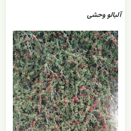
آلبالو وحشی