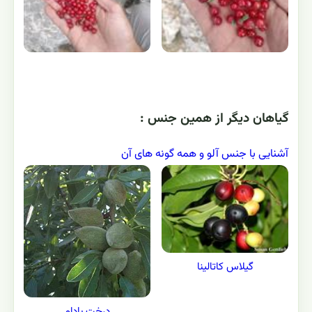
گياهان ديگر از همين جنس :
آشنایی با جنس آلو و همه گونه های آن
گيلاس کاتالينا
درخت بادام