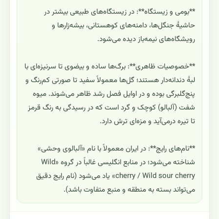
**بومی و زیستگاه**: در زیستگاه‌های طبیعی بیشتر در
حاشیهٔ جنگل‌ها، دامنه‌های کوهستانی، بیشه‌زارها و
رویشگاه‌های نیمه‌باز دیده می‌شود.
**خصوصیات ظاهری**: برگ‌ها ساده و بیضوی تا سرنیزه‌ای با
لبهٔ دندانه‌دار هستند؛ گل‌ها معمولاً سفید تا صورتی کم‌رنگ و
پنج‌گلبرگی بوده و در اوایل فصل رشد ظاهر می‌شوند. میوه
شفت (آلبالو) کوچک و گرد است که در رسیدگی به رنگ قرمز
تا تیره درمی‌آید و مزه‌ای ترش دارد.
**نام‌های رایج**: در ایران معمولاً با نام «آلبالوی وحشی»
شناخته می‌شود؛ در منابع انگلیسی غالباً در گروه «Wild
cherry / Wild sour cherry» یاد می‌شود (نام رایج دقیق
می‌تواند بسته به منطقه و منبع متفاوت باشد).