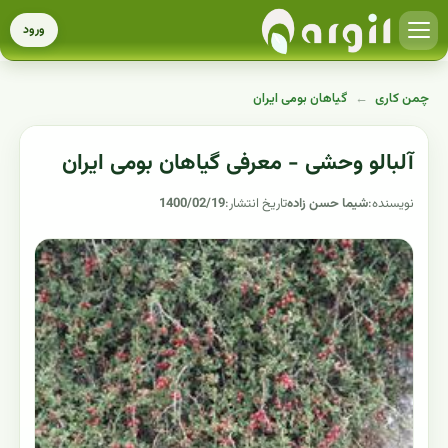
ورود
چمن کاری
←
گیاهان بومی ایران
آلبالو وحشی - معرفی گیاهان بومی ایران
نویسنده:
شیما حسن زاده
تاریخ انتشار:
1400/02/19