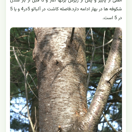
اصلی از پاییز و پس از ریزش برگها آغاز و تا قبل از باز شدن
شکوفه ها در بهار ادامه دارد.فاصله کاشت در آلبالو 5در4 و یا 5
در 5 است.