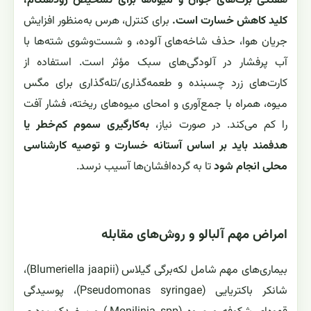
هفتگی برگ‌های جوان و میوه‌ها برای تشخیص زودهنگام،
کلید کاهش خسارت است.
برای کنترل، هرس به‌منظور افزایش
جریان هوا، حذف شاخه‌های آلوده، و شست‌وشوی شته‌ها با
آب پرفشار در آلودگی‌های سبک مؤثر است. استفاده از
کارت‌های زرد چسبنده و طعمه‌گذاری/تله‌گذاری برای مگس
میوه، همراه با جمع‌آوری و امحای میوه‌های ریخته، فشار آفت
را کم می‌کند. در صورت نیاز،
به‌کارگیری سموم کم‌خطر یا
هدفمند باید بر اساس آستانه خسارت و توصیه کارشناسی
محلی انجام شود
تا به گرده‌افشان‌ها آسیب نرسد.
امراض مهم آلبالو و روش‌های مقابله
بیماری‌های مهم شامل لکه‌برگی گیلاس (Blumeriella jaapii)،
شانکر باکتریایی (Pseudomonas syringae)، پوسیدگی