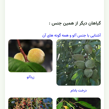
گياهان ديگر از همين جنس :
آشنایی با جنس آلو و همه گونه های آن
زردآلو
درخت بادام