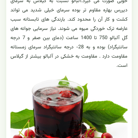
خوبی صورت می گیرد.آلبالو نسبت به گیلاس به سرمای
دیررس بهاره مقاوم تر بوده سرمای خیلی شدید می تواند
کشت و کار آن را محدود کند. بارندگی های تابستانه سبب
عارضه ترک خوردگی میوه می شوند. نیاز سرمایی جوانه های
گل آلبالو 750 تا 1400 ساعت (دمای بین صفر و 7 درجه
سانتیگراد) بوده و به 28- درجه سانتیگراد سرمای زمستانه
مقاومت دارد . مقاومت به خشکی در آلبالو بیشتر از گیلاس
است.