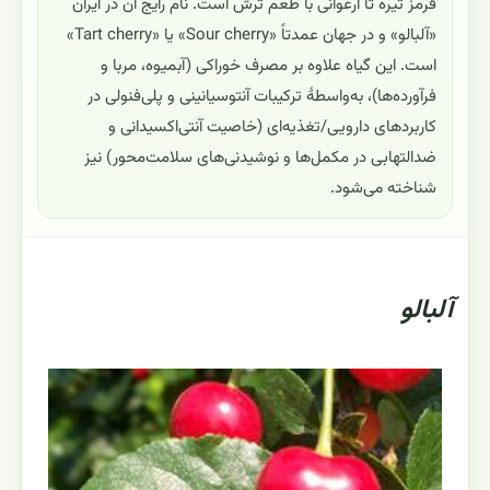
قرمز تیره تا ارغوانی با طعم ترش است. نام رایج آن در ایران
«آلبالو» و در جهان عمدتاً «Sour cherry» یا «Tart cherry»
است. این گیاه علاوه بر مصرف خوراکی (آبمیوه، مربا و
فرآورده‌ها)، به‌واسطهٔ ترکیبات آنتوسیانینی و پلی‌فنولی در
کاربردهای دارویی/تغذیه‌ای (خاصیت آنتی‌اکسیدانی و
ضدالتهابی در مکمل‌ها و نوشیدنی‌های سلامت‌محور) نیز
شناخته می‌شود.
آلبالو