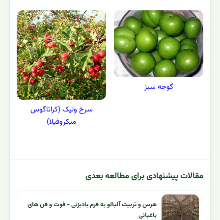
گوجه سبز
سرخ ولیک (کراتاگوس
میکروفیلا)
مقالات پیشنهادی برای مطالعه بعدی
هرس و تربیت آلبالو به فرم بادبزنی - فوت و فن های
باغبانی