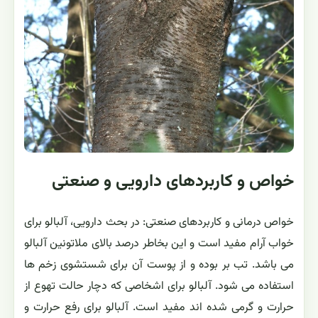
خواص و کاربردهای دارویی و صنعتی
خواص درمانی و کاربردهای صنعتی: در بحث دارویی، آلبالو برای
خواب آرام مفید است و این بخاطر درصد بالای ملاتونین آلبالو
می باشد. تب بر بوده و از پوست آن برای شستشوی زخم ها
استفاده می شود. آلبالو برای اشخاصی که دچار حالت تهوع از
حرارت و گرمی شده اند مفید است. آلبالو برای رفع حرارت و