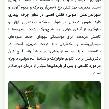
قهوه‌ای شکوفه و میوه (Monilinia spp.) و سفیدک پودری
است.
مدیریت بهداشتی باغ (جمع‌آوری برگ و میوه آلوده و
سوزاندن/دفن اصولی) نقش اصلی در قطع چرخه بیماری
دارد.
هرس درختان در هوای خشک، ضدعفونی ابزار، و
جلوگیری از آبیاری بارانی روی شاخ‌وبرگ، شدت بیماری‌ها را
کاهش می‌دهد. برای پوسیدگی قهوه‌ای، حذف میوه‌های
مومیایی‌شده و تنک‌کردن تاج درخت ضروری است. در
برنامه‌های حرفه‌ای، محلول‌پاشی‌های پیشگیرانه قارچ‌کش/
باکتری‌کش بر پایه تقویم فنولوژیک و شرایط آب‌وهوایی،
به‌ویژه
در دوره گلدهی و پس از بارندگی‌ها
مؤثرتر از درمان دیرهنگام
است.