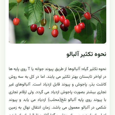
نحوه تکثیر آلبالو
نحوه تکثیر گیاه: آلبالوها از طریق پیوند جوانه یا T روی پایه ها
در اواخر تابستان بهتر تکثیر می یابند. اما در کل به سه روش
کاشت بذر، پاجوش و پیوند قابل ازدیاد است. آلبالوهای غیر
تجاری بیشتر بصورت پاجوش ازدیاد می گردد. ولی ارقام تجاری
با پیوند روی پایه آلبالو تلخ(محلب) ازدیاد می یابد و پیوند
شکمی در آلبالو معمول می باشد. زمان انتقال نهال به زمین