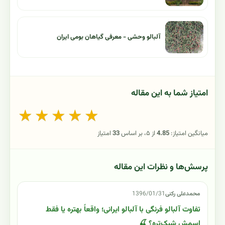
آلبالو وحشی - معرفی گیاهان بومی ایران
امتیاز شما به این مقاله
★
★
★
★
★
میانگین امتیاز:
4.85
از ۵، بر اساس
33
امتیاز
پرسش‌ها و نظرات این مقاله
محمدعلی رکنی
1396/01/31
تفاوت آلبالو فرنگی با آلبالو ایرانی؛ واقعاً بهتره یا فقط
اسمش شیک‌تره؟ 🍒