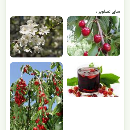
ساير تصاوير :