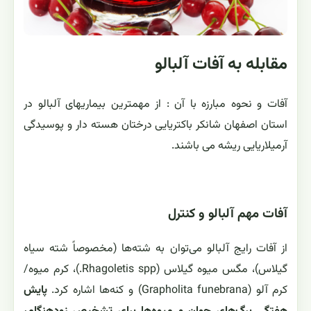
مقابله به آفات آلبالو
آفات و نحوه مبارزه با آن : از مهمترین بیماریهای آلبالو در
استان اصفهان شانکر باکتریایی درختان هسته دار و پوسیدگی
آرمیلاریایی ریشه می باشند.
آفات مهم آلبالو و کنترل
از آفات رایج آلبالو می‌توان به شته‌ها (مخصوصاً شته سیاه
گیلاس)، مگس میوه گیلاس (Rhagoletis spp.)، کرم میوه/
کرم آلو (Grapholita funebrana) و کنه‌ها اشاره کرد.
پایش