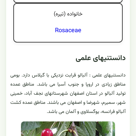
خانواده (تيره)
Rosaceae
دانستنیهای علمی
دانستنیهای علمی : آلبالو قرابت نزدیکی با گیلاس دارد. بومی
مناطق زیادی در اروپا و جنوب آسیا می باشد. مناطق عمده
تولید آلبالو در استان اصفهان شهرستانهای نجف آباد، خمینی
شهر، سمیرم، شهرضا و اصفهان می باشند. مناطق عمده کشت
آلبالو فرانسه، یوگسلاوی و آلمان می باشد.