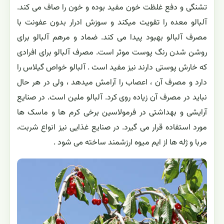
تشنگی و دفع غلظت خون مفید بوده و خون را صاف می کند.
آلبالو معده را تقویت میکند و سوزش ادرار بدون عفونت با
مصرف آلبالو بهبود پیدا می کند. ضماد و مرهم آلبالو برای
روشن شدن رنگ پوست موثر است. مصرف آلبالو برای افرادی
که خارش پوستی دارند نیز مفید است . آلبالو خواص گیلاس را
دارد و مصرف آن ، اعصاب را آرامش میدهد ، ولی در هر حال
نباید در مصرف آن زیاده روی کرد. آلبالو ملین است. در صنایع
آرایشی و بهداشتی در فرمولاسین برخی کرم ها و ماسک ها
مورد استفاده قرار می گیرد. در صنایع غذایی نیز انواع شربت،
مربا و ژله ها از ایم میوه ارزشمند ساخته می شود .