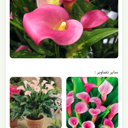
ساير تصاوير :