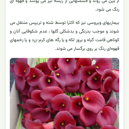
از بین می روند و قسمتهایی از ریشه نیز می پوسد و قهوه ای
رنگ می شود.
بیماریهای ویروسی نیز که اکثرا توسط شته و تریپس منتقل می
شوند و موجب بدرنگی و بدشکلی گلها ، عدم شکوفایی آنان و
کوتاهی قامت گیاه و بروز لکه و یا رگه های کرم-زرد و یا زخمهای
قهوه‌ای رنگ بر روی برگسار می شوند.