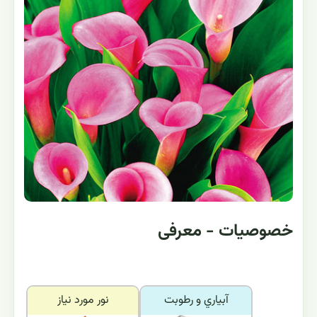
خصوصیات - معرفی
آبياري و رطوبت
نور مورد نياز