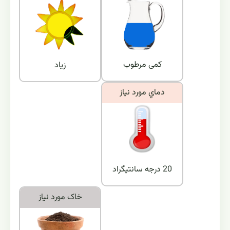
کمی مرطوب
زیاد
دماي مورد نياز
20 درجه سانتیگراد
خاک مورد نياز