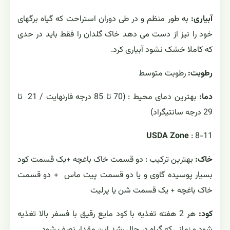
آبیاری:
به طور منظم و در طی دوران استراحت که گیاه برگهای
خود را نیز از دست می دهد خاک گلدان را فقط باید در حدی
که کاملا خشک نشود آبیاری کرد.
رطوبت:
رطوبت متوسط
دما:
بهترین دمای محیط : (70 تا 85 درجه فارنهایت / 21 تا
29 درجه سانتیگراد)
USDA Zone
: 8-11
خاک:
بهترین ترکیب :
دو قسمت خاک باغچه +یک قسمت کود
بسیار پوسیده گاوی و یا دو قسمت پیت ماس + دو قسمت
خاک باغچه + یک قسمت شن یا پرلیت
کود:
هر 2 هفته تغذیه با کود مایع رقیق با
فسفر بالا
تغذیه
شود و زمانی که گیاه در حال رشد این مقدار نصف شود.