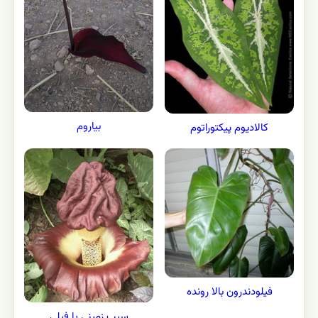
بیاروم
كالاديوم پیکتوراتوم
فیلودندرون بالا رونده
سیب زمینی پا فیلی