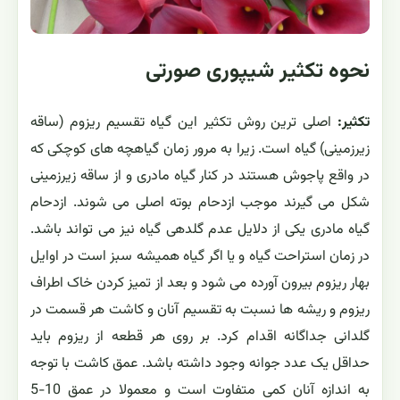
نحوه تکثیر شیپوری صورتی
تکثیر:
اصلی ترین روش تکثیر این گیاه تقسیم ریزوم (ساقه
زیرزمینی) گیاه است. زیرا به مرور زمان گیاهچه های کوچکی که
در واقع پاجوش هستند در کنار گیاه مادری و از ساقه زیرزمینی
شکل می گیرند موجب ازدحام بوته اصلی می شوند. ازدحام
گیاه مادری یکی از دلایل عدم گلدهی گیاه نیز می تواند باشد.
در زمان استراحت گیاه و یا اگر گیاه همیشه سبز است در اوایل
بهار ریزوم بیرون آورده می شود و بعد از تمیز کردن خاک اطراف
ریزوم و ریشه ها نسبت به تقسیم آنان و کاشت هر قسمت در
گلدانی جداگانه اقدام کرد. بر روی هر قطعه از ریزوم باید
حداقل یک عدد جوانه وجود داشته باشد. عمق کاشت با توجه
به اندازه آنان کمی متفاوت است و معمولا در عمق 10-5