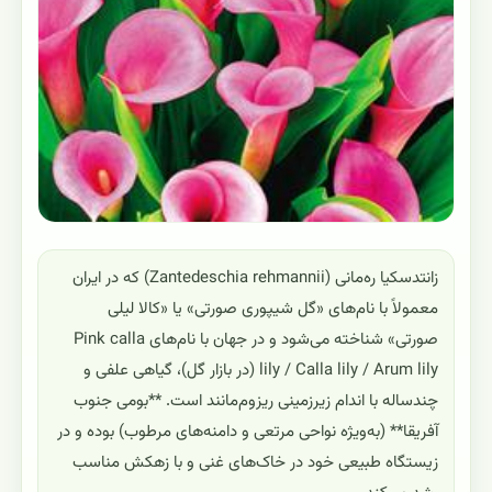
زانتدسکیا ره‌مانی (Zantedeschia rehmannii) که در ایران
معمولاً با نام‌های «گل شیپوری صورتی» یا «کالا لیلی
صورتی» شناخته می‌شود و در جهان با نام‌های Pink calla
lily / Calla lily / Arum lily (در بازار گل)، گیاهی علفی و
چندساله با اندام زیرزمینی ریزوم‌مانند است. **بومی جنوب
آفریقا** (به‌ویژه نواحی مرتعی و دامنه‌های مرطوب) بوده و در
زیستگاه طبیعی خود در خاک‌های غنی و با زهکش مناسب