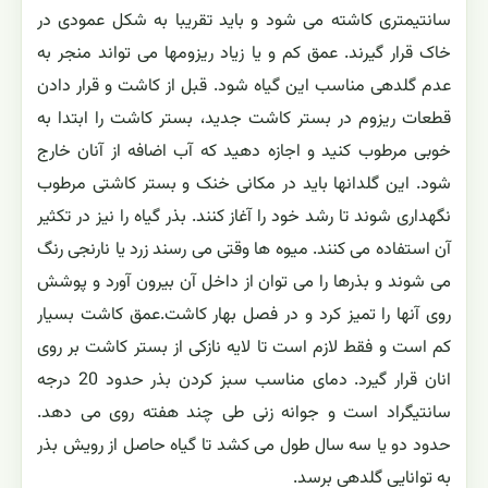
سانتیمتری کاشته می شود و باید تقریبا به شکل عمودی در
خاک قرار گیرند. عمق کم و یا زیاد ریزومها می تواند منجر به
عدم گلدهی مناسب این گیاه شود. قبل از کاشت و قرار دادن
قطعات ریزوم در بستر کاشت جدید، بستر کاشت را ابتدا به
خوبی مرطوب کنید و اجازه دهید که آب اضافه از آنان خارج
شود. این گلدانها باید در مکانی خنک و بستر کاشتی مرطوب
نگهداری شوند تا رشد خود را آغاز کنند. بذر گیاه را نیز در تکثیر
آن استفاده می کنند. میوه ها وقتی می رسند زرد یا نارنجی رنگ
می شوند و بذرها را می توان از داخل آن بیرون آورد و پوشش
روی آنها را تمیز کرد و در فصل بهار کاشت.عمق کاشت بسیار
کم است و فقط لازم است تا لایه نازکی از بستر کاشت بر روی
انان قرار گیرد. دمای مناسب سبز کردن بذر حدود 20 درجه
سانتیگراد است و جوانه زنی طی چند هفته روی می دهد.
حدود دو یا سه سال طول می کشد تا گیاه حاصل از رویش بذر
به توانایی گلدهی برسد.