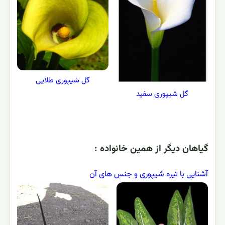
گل شیپوری طلایی
گل شیپوری سفید
گياهان ديگر از همين خانواده :
آشنایی با تیره شیپوری و جنس های آن