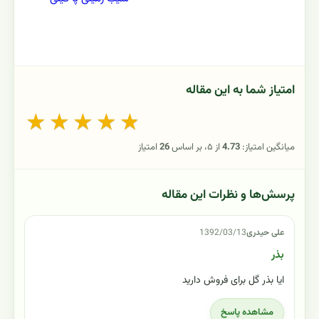
امتیاز شما به این مقاله
★
★
★
★
★
میانگین امتیاز:
4.73
از ۵، بر اساس
26
امتیاز
پرسش‌ها و نظرات این مقاله
علی حیدری
1392/03/13
بذر
ایا بذر گل برای فروش دارید
مشاهده پاسخ