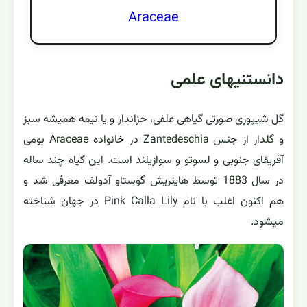
Araceae
دانستنیهای علمی
گل شیپوری صورتی گیاهی علفی، خزاندار و یا نیمه همیشه سبز
و گلدار از جنس Zantedeschia در خانواده Araceae بومی
آفریقای جنوبی و لسوتو و سوازیلند است. این گیاه چند ساله
در سال 1883 توسط هاینریش گوستاو آدولف معرفی شد و
هم اکنون اغلب با نام Pink Calla Lily در جهان شناخته
میشود.