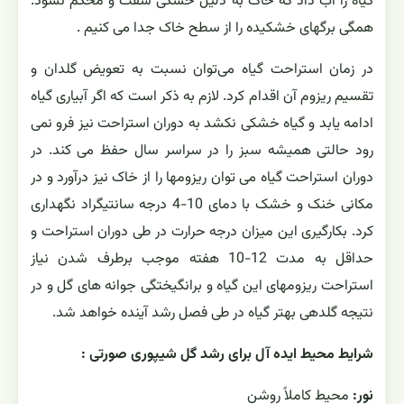
گیاه را آب داد که خاک به دلیل خشکی سفت و محکم نشود.
همگی برگهای خشکیده را از سطح خاک جدا می کنیم .
در زمان استراحت گیاه می‌توان نسبت به تعویض گلدان و
تقسیم ریزوم آن اقدام کرد. لازم به ذکر است که اگر آبیاری گیاه
ادامه یابد و گیاه خشکی نکشد به دوران استراحت نیز فرو نمی
رود حالتی همیشه سبز را در سراسر سال حفظ می کند. در
دوران استراحت گیاه می توان ریزومها را از خاک نیز درآورد و در
مکانی خنک و خشک با دمای 10-4 درجه سانتیگراد نگهداری
کرد. بکارگیری این میزان درجه حرارت در طی دوران استراحت و
حداقل به مدت 12-10 هفته موجب برطرف شدن نیاز
استراحت ریزومهای این گیاه و برانگیختگی جوانه های گل و در
نتیجه گلدهی بهتر گیاه در طی فصل رشد آینده خواهد شد.
شرایط محیط ایده آل برای رشد گل شیپوری صورتی :
نور:
محیط کاملاً روشن