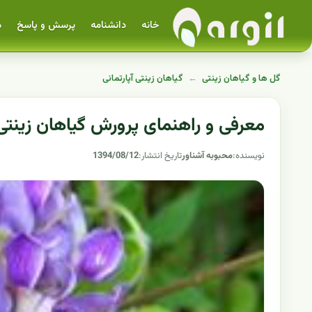
خانه
دانشنامه
پرسش و پاسخ
م
گل ها و گیاهان زینتی
←
گیاهان زینتی آپارتمانی
معرفی و راهنمای پرورش گیاهان زینتی 
نویسنده:
محبوبه آشناور
تاریخ انتشار:
1394/08/12