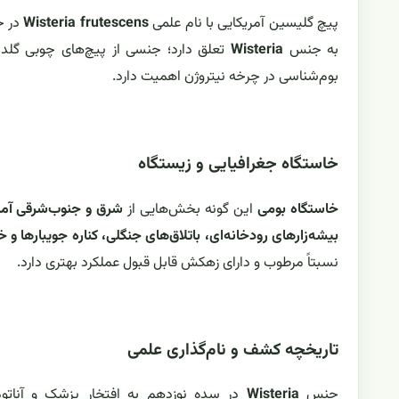
پیچ گلیسین آمریکایی با نام علمی
Wisteria frutescens
در خ
به جنس
Wisteria
تعلق دارد؛ جنسی از پیچ‌های چوبی گلدار 
بوم‌شناسی در چرخه نیتروژن اهمیت دارد.
خاستگاه جغرافیایی و زیستگاه
خاستگاه بومی
این گونه بخش‌هایی از
شرق و جنوب‌شرقی آمر
بیشه‌زارهای رودخانه‌ای، باتلاق‌های جنگلی، کناره جویبارها و 
نسبتاً مرطوب و دارای زهکش قابل قبول عملکرد بهتری دارد.
تاریخچه کشف و نام‌گذاری علمی
جنس
Wisteria
در سده نوزدهم به افتخار پزشک و آنات