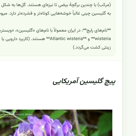
(مرکب) با چندین برگچهٔ بیضی تا نیزه‌ای هستند. گل‌ها به شکل
به گلیسین چینی غالباً خوشه‌هایی کوتاه‌تر و فشرده‌تر دارد. می
wisteria** و **Atlantic wisteria** 
زینتی کشت می‌گردد.)
پیچ گلیسین آمریکایی