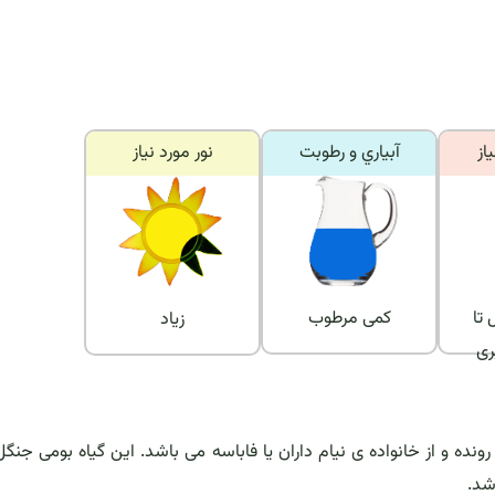
از
آبياري و رطوبت
نور مورد نياز
تا
کمی مرطوب
زیاد
ری
ونده و از خانواده ی نیام داران یا فاباسه می باشد. این گیاه بومی جنگ
شد.