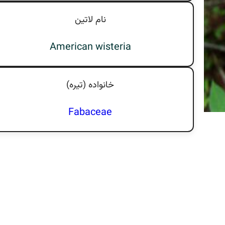
نام لاتين
American wisteria
خانواده (تيره)
Fabaceae