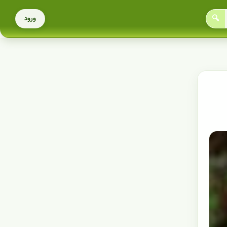
🔍
ورود