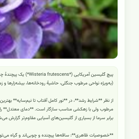
(به‌ویژه نواحی مرطوب جنگلی، حاشیهٔ رودخانه‌ها، بیشه‌زارها و 
از نظر **شرایط رشد**، در **نور کامل آفتاب تا نیم‌سایه** بهتر
مرطوب ولی با زهکشی مناسب سازگار است. **دمای معتدل** را تر
برابر سرما از بسیاری از گلیسین‌های آسیایی مقاوم‌تر گزارش می‌ش
**خصوصیات ظاهری**: ساقه‌ها پیچنده و چوبی‌اند و گیاه می‌تواند