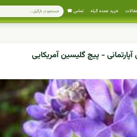
قالات
خرید عمده گیاه
تماس ☎
آپارتمانی - پیچ گلیسین آمریکایی