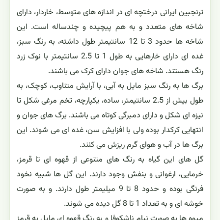
ترنجبین ایرانی درختچه ای در اندازه های متوسط، خاردار، دارای
شاخه های متعدد و به هم پیچیده و چندساله است. این
شاخه ها حدود 3 تا 12 سانتیمتر طول داشته، به رنگ سبز،
غده ای دارای خارهایی به طول 1 تا 2.5 سانتیمتر با نوک زرد
رنگ هستند. شاخه های جوان دارای کرک می باشند.
برگ ها به رنگ سبز مایل به آبی، با آرایش متناوب، کوچک، به
طول بیش از 2.5 سانتیمتر، ساده، یکپارچه، تخم مرغی شکل تا
نیزه ای شکل و دارای دمبرگی کوتاه می باشند. برگ های جوان و
انتهایی کرکدار بوده ولی با افزایش سن، غده ای می شوند. این
برگ ها در آب و هوای گرم ریزش می کنند.
گل های این گیاه به رنگ های متنوعی از قهوه ای تا قرمز،
خرمایی، ارغوانی و بنفش وجود دارند. این گل ها شبیه نخود
فرنگی بوده و حدود 8 تا 9 میلیمتر طول دارند. و به صورت
خوشه ای و به تعداد 1 تا 8 گل دیده می شوند.
میوه ها به صورت نیام ناشکوفا و به رنگ قهوه ای مایل به قرمز