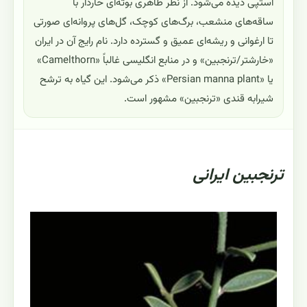
استپی دیده می‌شود. از نظر ظاهری بوته‌ای خاردار با
ساقه‌های منشعب، برگ‌های کوچک، گل‌های پروانه‌ای صورتی
تا ارغوانی و ریشه‌ای عمیق و گسترده دارد. نام رایج آن در ایران
«خارشتر/ترنجبین» و در منابع انگلیسی غالباً «Camelthorn»
یا «Persian manna plant» ذکر می‌شود. این گیاه به ترشح
شیرابه قندی «ترنجبین» مشهور است.
ترنجبين ایرانی