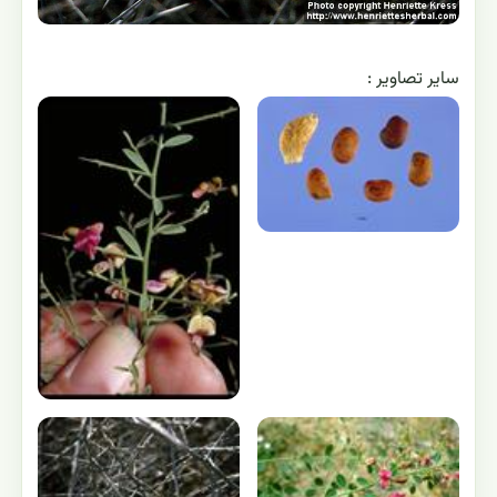
ساير تصاوير :