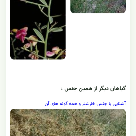
گياهان ديگر از همين جنس :
آشنایی با جنس خارشتر و همه گونه های آن