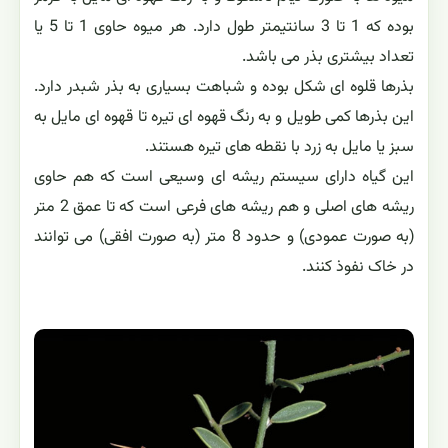
بوده که 1 تا 3 سانتیمتر طول دارد. هر میوه حاوی 1 تا 5 یا
تعداد بیشتری بذر می باشد.
بذرها قلوه ای شکل بوده و شباهت بسیاری به بذر شبدر دارد.
این بذرها کمی طویل و به رنگ قهوه ای تیره تا قهوه ای مایل به
سبز یا مایل به زرد با نقطه های تیره هستند.
این گیاه دارای سیستم ریشه ای وسیعی است که هم حاوی
ریشه های اصلی و هم ریشه های فرعی است که تا عمق 2 متر
(به صورت عمودی) و حدود 8 متر (به صورت افقی) می توانند
در خاک نفوذ کنند.