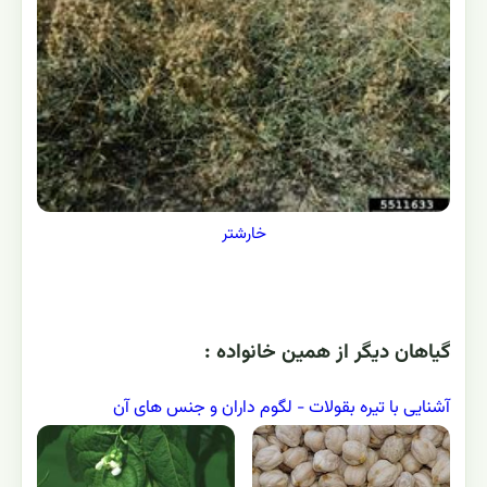
خارشتر
گياهان ديگر از همين خانواده :
آشنایی با تیره بقولات - لگوم داران و جنس های آن