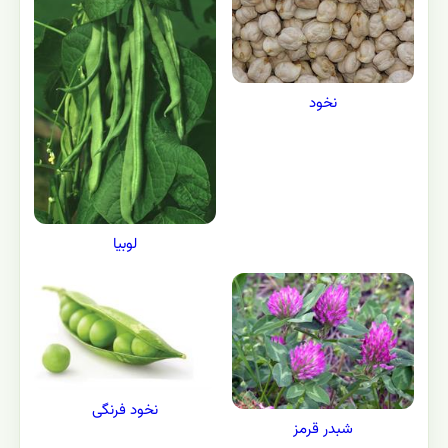
نخود
لوبيا
نخود فرنگی
شبدر قرمز