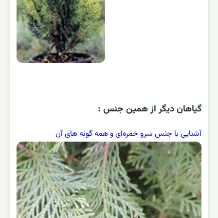
گياهان ديگر از همين جنس :
آشنایی با جنس سرو خمره‌ای و همه گونه های آن