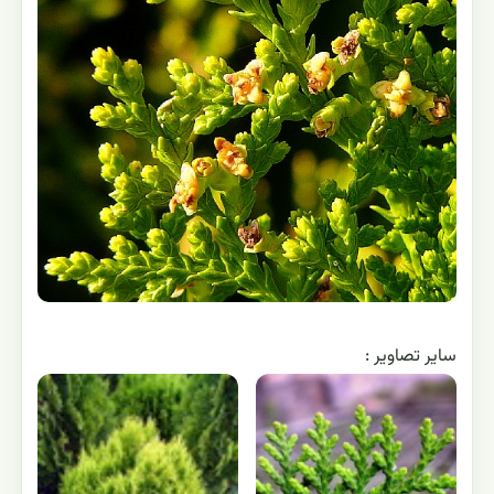
ساير تصاوير :