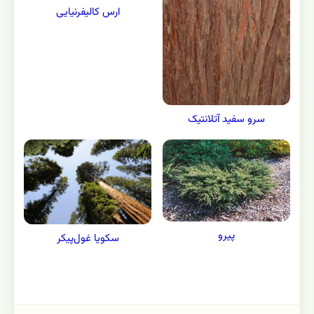
ارس کالیفرنیایی
سرو سفید آتلانتیک
پیرو
سکویا غول‌پیکر