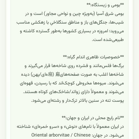
**بومی و زیستگاه:**
بومی شرق آسیا (به‌ویژه چین و نواحی مجاور) است و در
شیب‌ها، جنگل‌های باز و مناطق سنگلاخیِ با زهکشی مناسب
می‌روید؛ امروزه در بسیاری کشورها به‌طور گسترده کاشته و
طبیعی‌شده است.
**خصوصیات ظاهری اندام گیاه:**
برگ‌ها فلس‌مانند و فشرده روی شاخه‌ها قرار می‌گیرند و
شاخه‌ها اغلب به صورت صفحه‌های扁 (扇ه‌ای/پهن) دیده
می‌شوند. میوه‌ها مخروطی کوچک‌اند که با رسیدن، قهوه‌ای
می‌شوند و معمولاً دارای زوائد/شاخک‌های کوتاه هستند.
پوست تنه در سنین بالاتر ترک‌دار و رشته‌ای می‌شود.
**نام رایج محلی در ایران و جهان:**
در ایران معمولاً با نام‌های «نوش» و «سرو خمره‌ای» شناخته
می‌شود. در جهان: Oriental arborvitae / Chinese