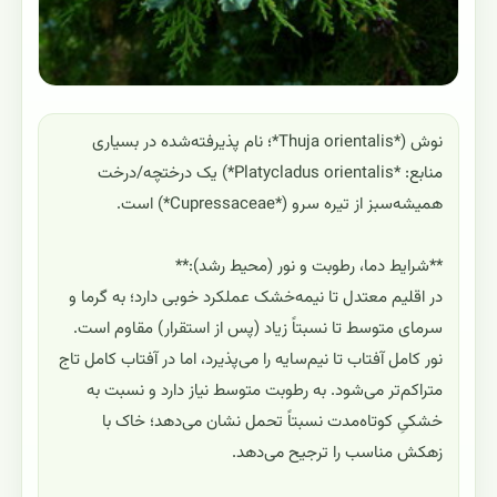
نوش (*Thuja orientalis*؛ نام پذیرفته‌شده در بسیاری
منابع: *Platycladus orientalis*) یک درختچه/درخت
همیشه‌سبز از تیره سرو (*Cupressaceae*) است.
**شرایط دما، رطوبت و نور (محیط رشد):**
در اقلیم معتدل تا نیمه‌خشک عملکرد خوبی دارد؛ به گرما و
سرمای متوسط تا نسبتاً زیاد (پس از استقرار) مقاوم است.
نور کامل آفتاب تا نیم‌سایه را می‌پذیرد، اما در آفتاب کامل تاج
متراکم‌تر می‌شود. به رطوبت متوسط نیاز دارد و نسبت به
خشکیِ کوتاه‌مدت نسبتاً تحمل نشان می‌دهد؛ خاک با
زهکش مناسب را ترجیح می‌دهد.