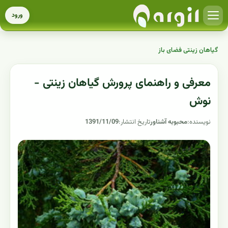
ورود
گیاهان زینتی فضای باز
معرفی و راهنمای پرورش گیاهان زینتی -
نوش
نویسنده:
محبوبه آشناور
تاریخ انتشار:
1391/11/09