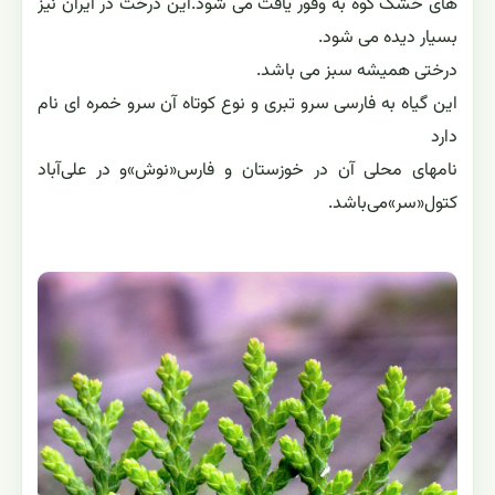
های خشک کوه به وفور یافت می شود.این درخت در ایران نیز
بسیار دیده می شود.
درختی همیشه سبز می باشد.
این گیاه به فارسی سرو تبری و نوع کوتاه آن سرو خمره ای نام
دارد
نامهاى محلى آن در خوزستان و فارس«نوش»و در على‌آباد
كتول«سر»مى‌باشد.