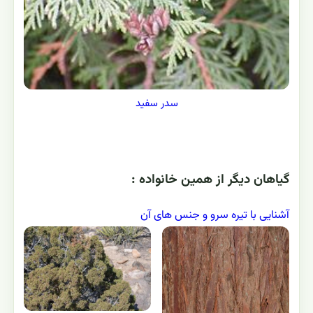
سدر سفید
گياهان ديگر از همين خانواده :
آشنایی با تیره سرو و جنس های آن