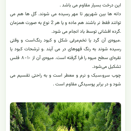
این درخت بسیار مقاوم می باشد .
دانه ها بین شهریور تا مهر رسیده می شوند. گل ها هم می
توانند فقط نر باشند هم ماده و یا هر 2 نوع به صورت همزمان
.گرده افشانی توسط باد انجام می شود.
.ميوه‌ی آن گرد يا تخم‌مرغى شكل و كبود رنگ‌است و وقتی
رسیده شوند به رنگ قهوهای در می آیند .و ترشحات كبود يا
نقره‌اى سطح ميوه را فرا گرفته است. ميوه‌ی آن از ١٠ - ٨ فلس‌
تشكيل مى‌شود.
چوب سرو،سبک و نرم و معطر است و به راحتی تقسیم می
شود و در برابر پوسیدگی مقاوم است .