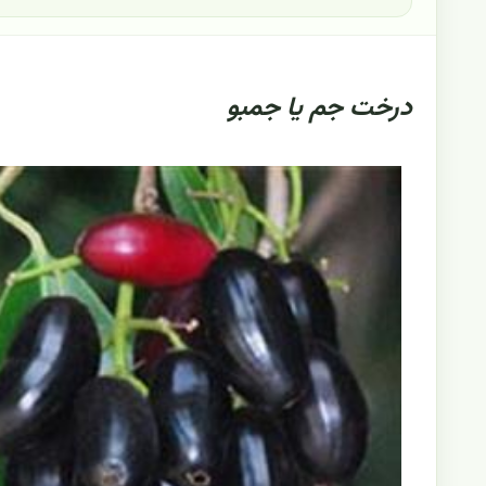
درخت جم یا جمبو