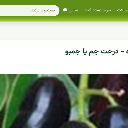
قالات
خرید عمده گیاه
تماس ☎
 - درخت جم یا جمبو