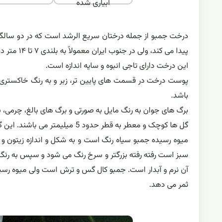
آبیاری شده
درخت جمبو از جمله درختان سریع الرشد است که در دو سالگی 
پیدا می کند، ولی در جنوب ایران معمولاً به بلندی ۷ تا ۱۴ متر دیده می شود. این درخت بیش از صد سال عمر می کند.
این درخت دارای تاجی انبوه و سایه اندازه است.
پوست درخت در قسمت های پایین تر، زبر و به رنگ خاکستری 
باشد.
برگ های جوان به رنگ مایل به صورتی و برگ های بالغ، چرمی، برا
گل ها کوچک و معطر به قطر حدود 5 میلیمتر می باشند. این گل ها در بهار شکوفا می شوند.
میوه رسیده جمبو سیاه رنگ است و به شکل و اندازه زیتون 
سبز است رفته رفته بزرگتر و سرخ رنگ می شود و سپس به رن
آن نرم و آبدار است. جمبو کال گس و ترش است ولی میوه رسید
ثمر می دهد.