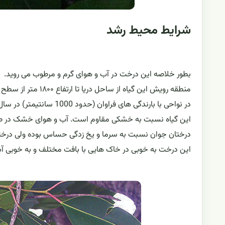
شرایط محیط رشد
بطور خلاصه این درخت در آب و هوای گرم و مرطوب می روید.
منطقه رویش این گیاه از ساحل دریا تا ارتفاع ۱۸۰۰ متر از سطح دریا است ولی از ارتفاع ۶۰۰ متر به بالا میوه تولید نمی کند.
در نواحی با بارندگی های فراوان (حدود 1000 سانتیمتر) در سال، رشد انبوه خواهد داشت.
این گیاه نسبت به خشکی مقاوم است. آب و هوای خشک در طو
درختان جوان نسبت به سرما و یخ زدگی حساس بوده ولی درختان
این درخت به خوبی در خاک هایی با بافت مختلف و به خوبی آب