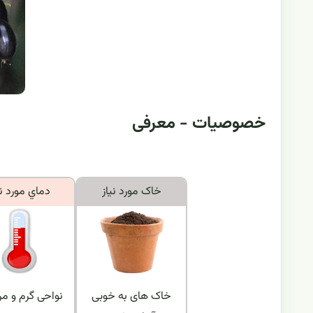
خصوصیات - معرفی
خاک مورد نياز
دماي مورد ني
خاک های به خوبی
نواحی گرم و م