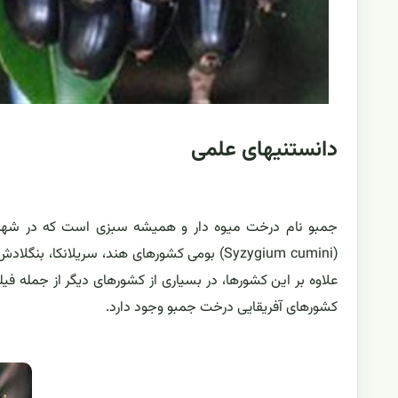
دانستنیهای علمی
جمبو نام درخت میوه دار و همیشه سبزی است که در شهرها
(Syzygium cumini) بومی کشورهای هند، سریلانک
علاوه بر این کشورها، در بسیاری از کشورهای دیگر از جمله فیلی
کشورهای آفریقایی درخت جمبو وجود دارد.