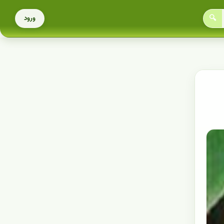
🔍
ورود