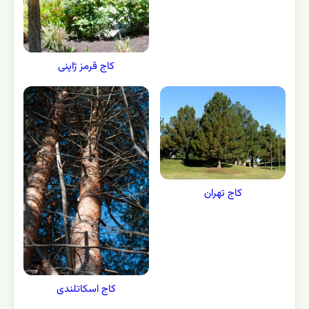
کاج قرمز ژاپنی
کاج تهران
کاج اسکاتلندی