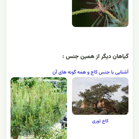
گياهان ديگر از همين جنس :
آشنایی با جنس کاج و همه گونه های آن
کاج توری