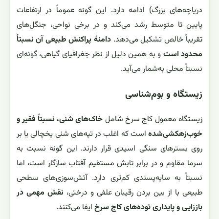
دریاچه‌های بزرگ) ادامه دارد. این گونه عموماً در ارتفاعات
پایین تا متوسط رشد می‌کند و در برخی نواحی، جنگل‌های
تقریباً خالص تشکیل می‌دهد.
دامنهٔ پراکنش طبیعی آن نسبتاً
محدود است
و به همین دلیل از نظر جغرافیای گیاهی، گونه‌ای
نسبتاً محلی به‌شمار می‌آید.
زیستگاه و بوم‌شناسی
زیستگاه معمول کاج سرخ شامل
خاک‌های شنی، نسبتاً فقیر و
خوب‌زهکشی‌شده
است که اغلب در تپه‌های شنی یخچالی یا بر
روی بسترهای سنگی اسیدی قرار دارند. این گونه نسبت به
سرما مقاوم و در برابر تابش مستقیم آفتاب سازگار است، اما
نسبتاً به سایه‌پسندی کم‌تری دارد. آتش‌سوزی‌های سطحی
طبیعی با از بین بردن رقیبان علفی و درختی،
نقش مهمی در
باززایی و پایداری توده‌های کاج سرخ
ایفا می‌کنند.