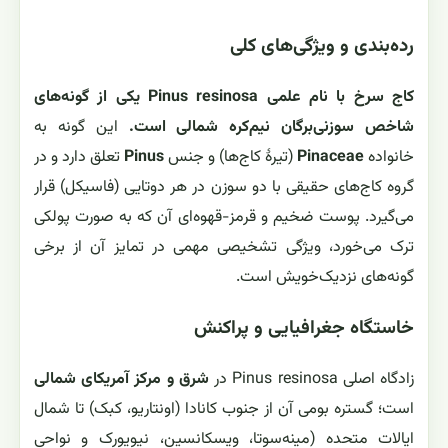
رده‌بندی و ویژگی‌های کلی
کاج سرخ با نام علمی Pinus resinosa یکی از گونه‌های
شاخص سوزنی‌برگان نیم‌کره شمالی است.
این گونه به
خانواده
Pinaceae
(تیرهٔ کاج‌ها) و جنس
Pinus
تعلق دارد و در
گروه کاج‌های حقیقی با دو سوزن در هر دوتایی (فاسیکل) قرار
می‌گیرد. پوست ضخیم و قرمز-قهوه‌ای آن که به صورت پولکی
ترک می‌خورد، ویژگی تشخیصی مهمی در تمایز آن از برخی
گونه‌های نزدیک‌خویش است.
خاستگاه جغرافیایی و پراکنش
زادگاه اصلی Pinus resinosa در
شرق و مرکز آمریکای شمالی
است؛ گستره بومی آن از جنوب کانادا (اونتاریو، کبک) تا شمال
ایالات متحده (مینه‌سوتا، ویسکانسین، نیویورک و نواحی