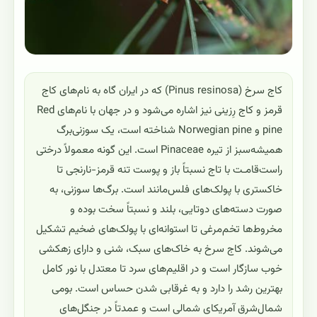
کاج سرخ (Pinus resinosa) که در ایران گاه به نام‌های کاج
قرمز و کاج رِزینی نیز اشاره می‌شود و در جهان با نام‌های Red
pine و Norwegian pine شناخته است، یک سوزنی‌برگ
همیشه‌سبز از تیره Pinaceae است. این گونه معمولاً درختی
راست‌قامـت با تاج نسبتاً باز و پوست تنه قرمز-نارنجی تا
خاکستری با پولک‌های فلس‌مانند است. برگ‌ها سوزنی، به
صورت دسته‌های دو‌تایی، بلند و نسبتاً سخت بوده و
مخروط‌ها تخم‌مرغی تا استوانه‌ای با پولک‌های ضخیم تشکیل
می‌شوند. کاج سرخ به خاک‌های سبک، شنی و دارای زهکشی
خوب سازگار است و در اقلیم‌های سرد تا معتدل با نور کامل
بهترین رشد را دارد و به غرقابی شدن حساس است. بومی
شمال‌شرق آمریکای شمالی است و عمدتاً در جنگل‌های