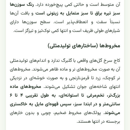
آن متوسط است و حالتی کمی پیچ‌خورده دارد.
رنگ سوزن‌ها
سبز تیره براق تا سبز متمایل به زیتونی است
و بافت آن‌ها
نسبتاً سفت و انعطاف‌پذیر است. سطح سوزن‌ها دارای
شیارهای طولی ظریف است و انتها کمی نوک‌تیز و تیزگز است.
مخروط‌ها (ساختارهای تولیدمثلی)
کاج سرخ گل‌های واقعی با گلبرگ ندارد و اندام‌های تولیدمثلی
آن به صورت مخروط‌های نر و ماده ظاهر می‌شوند. مخروط‌های
نر کوچک، زرد تا قرمز‌ـ‌نارنجی و به صورت خوشه‌ای در نزدیکی
انتهای شاخه‌های جوان تشکیل می‌شوند.
مخروط‌های ماده
بزرگ‌تر، تخم‌مرغی تا استوانه‌ای، به طول تقریبی ۴ تا ۶
سانتی‌متر و در ابتدا سبز، سپس قهوه‌ای مایل به خاکستری
می‌شوند
. پولک‌های مخروط ضخیم، چوبی و بدون خارهای
برجسته در انتها هستند.