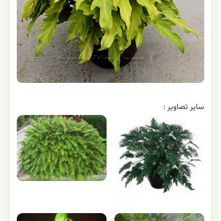
ساير تصاوير :