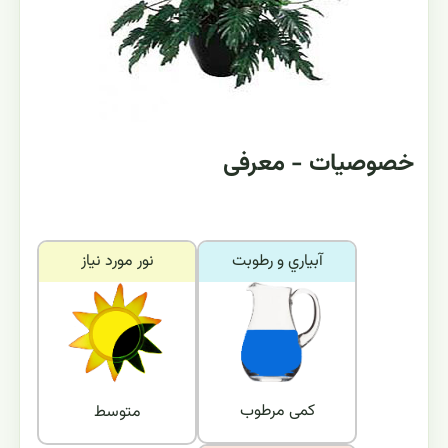
خصوصیات - معرفی
آبياري و رطوبت
نور مورد نياز
کمی مرطوب
متوسط