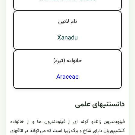
نام لاتين
Xanadu
خانواده (تيره)
Araceae
دانستنیهای علمی
فیلودندرون زانادو گونه ای از فیلودندرون ها و از خانواده
گلشیپوریان دارای شاخ و برگ زیبا است که می تواند در اتاقهای