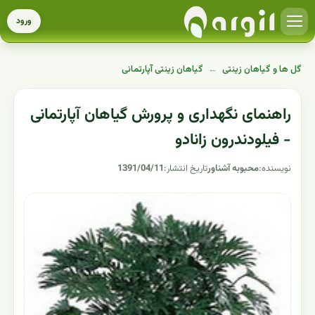
ورود
گل ها و گیاهان زینتی
←
گیاهان زینتی آپارتمانی
راهنمای نگهداری و پرورش گیاهان آپارتمانی
- فیلودندرون زانادو
نویسنده:
محبوبه آشناور
تاریخ انتشار:
1391/04/11