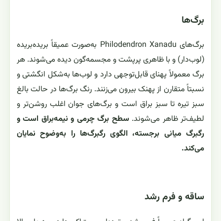
برگ‌ها
برگ‌های Philodendron Xanadu به‌صورت عمیقاً برید‌ه‌برید‌ه
(لوب‌دار) و با ظاهری پرپشت و مجسمه‌گون دیده می‌شوند. هر
برگ معمولاً پهنای قابل‌توجهی دارد و لوب‌ها به‌شکل انگشتی و
نسبتاً متقارن از پهنک بیرون می‌زنند. رنگ برگ‌ها در حالت بالغ
سبز تیره تا سبز براق است و برگ‌های جوان اغلب روشن‌تر و
لطیف‌تر ظاهر می‌شوند.
سطح برگ چرمی و نیمه‌براق است و
رگبرگ میانی برجسته، الگوی رگبرگ‌ها را به‌وضوح نمایان
می‌کند.
ساقه و فرم رشد