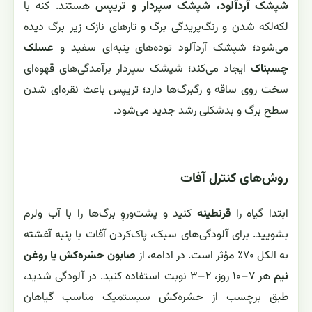
شپشک آردآلود، شپشک سپردار و تریپس
هستند. کنه با
لکه‌لکه شدن و رنگ‌پریدگی برگ و تارهای نازک زیر برگ دیده
می‌شود؛ شپشک آردآلود توده‌های پنبه‌ای سفید و
عسلک
چسبناک
ایجاد می‌کند؛ شپشک سپردار برآمدگی‌های قهوه‌ای
سخت روی ساقه و رگبرگ‌ها دارد؛ تریپس باعث نقره‌ای شدن
سطح برگ و بدشکلی رشد جدید می‌شود.
روش‌های کنترل آفات
ابتدا گیاه را
قرنطینه
کنید و پشت‌وروِ برگ‌ها را با آب ولرم
بشویید. برای آلودگی‌های سبک، پاک‌کردن آفات با پنبه آغشته
به الکل ۷۰٪ مؤثر است. در ادامه، از
صابون حشره‌کش یا روغن
نیم
هر ۷–۱۰ روز، ۲–۳ نوبت استفاده کنید. در آلودگی شدید،
طبق برچسب از حشره‌کش سیستمیک مناسب گیاهان