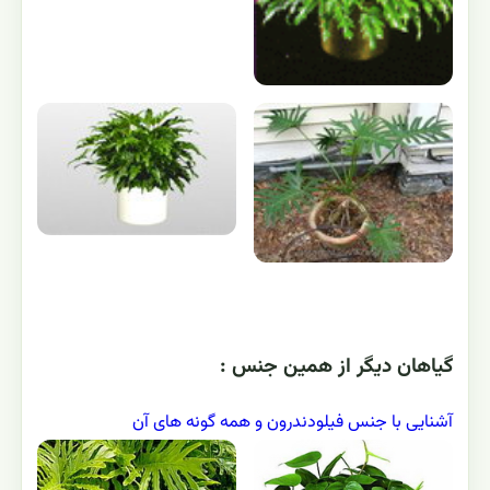
گياهان ديگر از همين جنس :
آشنایی با جنس فیلودندرون و همه گونه های آن