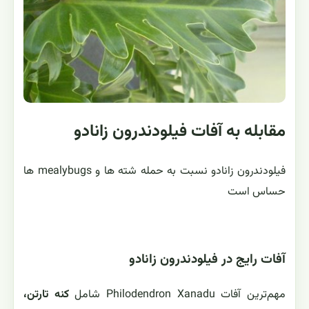
مقابله به آفات فیلودندرون زانادو
فیلودندرون زانادو نسبت به حمله شته ها و mealybugs ها
حساس است
آفات رایج در فیلودندرون زانادو
مهم‌ترین آفات Philodendron Xanadu شامل
کنه تارتن،