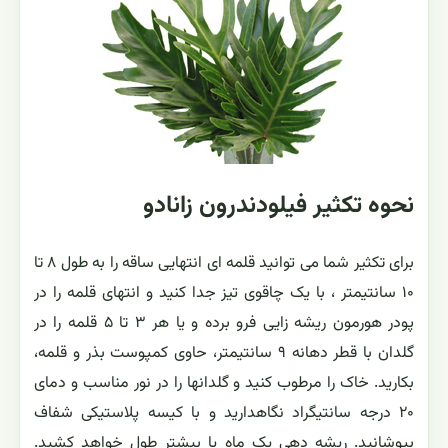
نحوه تکثیر فیلودندرون زانادو
برای تکثیر شما می توانید قلمه ای انتهایی ساقه را به طول ۸ تا
۱۰ سانتیمتر ، با یک چاقوی تیز جدا کنید و انتهای قلمه را در
پودر هورمون ریشه زایی فرو برده و یا هر ۳ تا ۵ قلمه را در
گلدان با قطر دهانه ۹ سانتیمتر، حاوی کمپوست بذر و قلمه،
بکارید. خاک را مرطوب کنید و گلدانها را در نور مناسب و دمای
۲۰ درجه سانتیگراد نگاهدارید و با کیسه پلاستیکی شفاف
بپوشانید. ریشه دهی یک ماه یا بیشتر طول خواهد کشید.