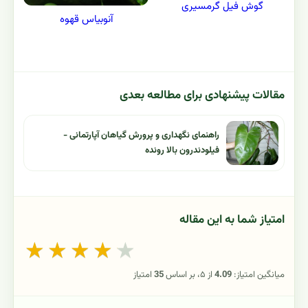
گوش فیل گرمسیری
آنوبیاس قهوه
مقالات پیشنهادی برای مطالعه بعدی
راهنمای نگهداری و پرورش گیاهان آپارتمانی -
فیلودندرون بالا رونده
امتیاز شما به این مقاله
★
★
★
★
★
میانگین امتیاز:
4.09
از ۵، بر اساس
35
امتیاز