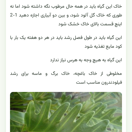
خاک این گیاه باید در همه حال مرطوب نگه داشته شود اما نه
طوری که خاک گل آلود شود، و بین دو آبیاری اجازه دهید 1-2
اینچ قسمت بالای خاک خشک شود
این گیاه باید در طول فصل رشد باید در هر دو هفته یک بار با
کود مایع تغذیه شود
این گیاه به هیچ وجه به هرس نیاز ندارد
مخلوطی از خاک باغچه، خاک برگ و ماسه برای رشد
فیلودندرون مناسب است