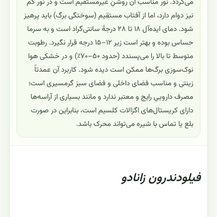
می‌گردد. نور مناسب آن روشنِ غیرمستقیم است و در نور کم
نیز دوام دارد، اما از آفتاب مستقیم (سوختگی برگ) باید پرهیز
شود. دمای ایده‌آل ۱۸ تا ۲۸ درجهٔ سانتی‌گراد است و به سرما
حساس بوده و بهتر است زیر ۱۲–۱۵ درجه قرار نگیرد. رطوبت
متوسط تا بالا را می‌پسندد (حدود ۵۰–۷۰٪) و در خشکی هوا
نوک‌سوزی برگ‌ها ممکن است دیده شود. کاربرد آن عمدتاً
زینتی و مناسب فضای داخلی و فضای سبز گرمسیری است؛
مصرف داروییِ رایج و معتبر ندارد و مانند بسیاری از آراسه‌ها
دارای کریستال‌های اگزالات کلسیم است، بنابراین در صورت
بلع یا تماس با شیره می‌تواند محرک باشد.
فیلودندرون زانادو