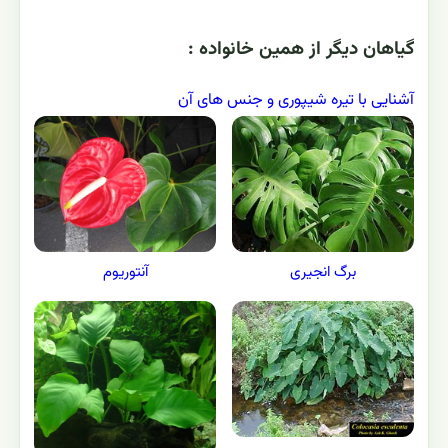
گياهان ديگر از همين خانواده :
آشنایی با تیره شیپوری و جنس های آن
برگ انجیری
آنتوریوم