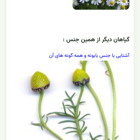
گياهان ديگر از همين جنس :
آشنایی با جنس بابونه و همه گونه های آن