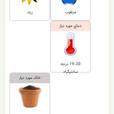
مرطوب
زیاد
دماي مورد نياز
19-20 درجه
سانتیگراد
خاک مورد نياز