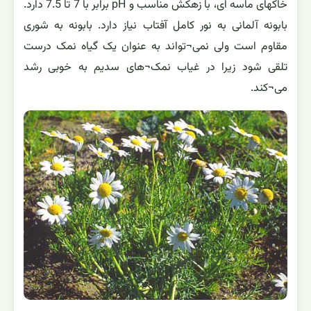
خاکهای ماسه ای، با زهکش مناسب و pH برابر با 7 تا 7.5 دارد.
بابونه آلمانی به نور کامل آفتاب نیاز دارد. بابونه به شوری
مقاوم است ولی نمی¬تواند به عنوان یک گیاه نمک درست
تلقی شود زیرا در غیاب نمک¬های سدیم به خوبی رشد
می¬کند.