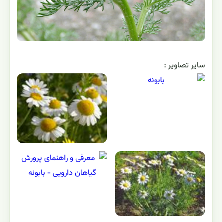
ساير تصاوير :