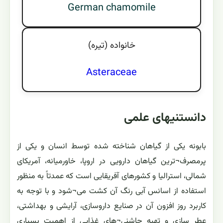
German chamomile
خانواده (تيره)
Asteraceae
دانستنیهای علمی
بابونه یکی از گیاهان شناخته شده توسط انسان و یکی از
پرمصرف¬ترین گیاهان دارویی در اروپا، خاورمیانه، آمریکای
شمالی، استرالیا و کشورهای آفریقایی است که عمدتاً به منظور
استفاده از اسانس آبی رنگ آن کشت می¬شود و با توجه به
کاربرد روز افزون آن در صنایع داروسازی، آرایشی و بهداشتی،
عطر سازی و تهیه چاشنی¬های غذایی از اهمیت بسیاری