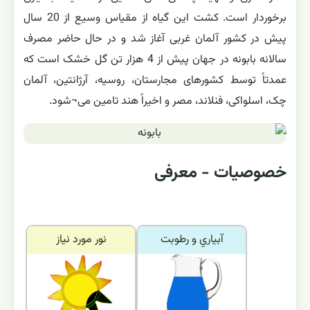
برخوردار است. کشت این گیاه از مقیاس وسیع از 20 سال
پیش در کشور آلمان غربی آغاز شد و در حال حاضر مصرف
سالانه بابونه در جهان پیش از 4 هزار تن گل خشک است که
عمدتاً توسط کشورهای مجارستان، روسیه، آرژانتین، آلمان
چک، اسلواکی، فنلاند، مصر و اخیراً هند تامین می¬شود.
خصوصیات - معرفی
آبياري و رطوبت
نور مورد نياز