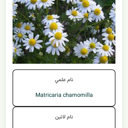
نام علمي
Matricaria chamomilla
نام لاتين