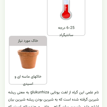
6-25 درجه
سانتیگراد
خاک مورد نياز
خاکهای ماسه ای و
اسیدی
نام علمی این گیاه از لغت یونایی glukurrhiza به معنی ریشه
شیرین گرفته شده است که به شیرین بودن ریشه شیرین بیان
اشاره دارد. شیرین بیان گیاهی علفی و چندساله است که