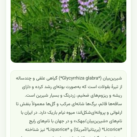
شیرین‌بیان (*Glycyrrhiza glabra*) گیاهی علفی و چندساله
از تیرهٔ بقولات است که به‌صورت بوته‌ای رشد کرده و دارای
ریشه و ریزوم‌های ضخیم، زردرنگ و بسیار شیرین است.
ساقه‌ها قائم، برگ‌ها شانه‌ای مرکب و گل‌ها معمولاً بنفش تا
ارغوانی و پروانه‌ای‌شکل‌اند؛ میوه نیام باریک دارد. در ایران با
نام‌های «شیرین‌بیان/مِهک» و در جهان با نام‌های رایج
*Licorice* (بریتانیا/آمریکا) و *Liquorice* نیز شناخته