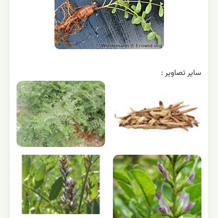
ساير تصاوير :