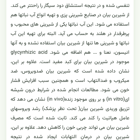
تنفسی شده و در نتیجه استنشاق دود سیگار را راحتتر می کند.
از شیرین بیان در صنایع شیرینی پزی و تهیه انواع آب نباتها هم
استفاده می شود. این آب نباتها یکی از شیرینی های محبوب و
پرطرفدار در هلند به حساب می آید. البته برای تهیه این آب
نباتها و شیرینی ها تنها از شیرین بیان استفاده نشده و به آنها
انیسون، نعنا و ... هم اضافه می شود. glycyrrhizic acid
موجود در شیرین بیان برای کبد مفید است. علاوه بر این،
نشان داده شده است که شیرین بیان ضدویروس، ضد
میکروب و ضدالتهاب است و همچنین سبب افزایش فشار
خون می شود. مطالعات انجام شده در شرایط درون شیشه
ای(in vitro) و بر روی موجود زنده(in vivo) نشان می دهد که
تزریق وریدی شیرین بیان( تحت نظر پزشک) رشد ویروسهای
عامل هپاتیت را کند می کند. ثابت شده است که مصرف
شیرین بیان می تواند چربی خون را کاهش دهد. علاوه بر این،
شیرین بیان در درمان التهابات ایجاد شده در نتیجه