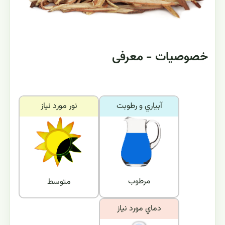
خصوصیات - معرفی
آبياري و رطوبت
نور مورد نياز
مرطوب
متوسط
دماي مورد نياز