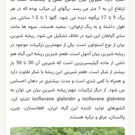
ارتفاع آن به 1 متر می رسد. برگهای آن مرکب بوده که در هر
برگ 9 تا 17 برگچه دیده می شود. گلها 1 تا 1.5 سانتی متر
طول داشته و به رنگ ارغوانی- سفید هستند. میوه ها مانند
سایر گیاهان این تیره در غلاف تشکیل می شود. ریشه شیرین
بیان از نوع استولون است. یکی از مهمترین ترکیبات موجود در
ریشه شیرین بیان آنتول است. طعم شیرین ریشه این گیاه هم
ناشی از ماده گیلیسیریزین است که شیرینی آن 30 تا 50 بار
بیشتر از شکر است. طعم شیرینی این ریشه با شکر تفاوت دارد
و همراه با کمی تندی است و مدت بیشتری در دهان احساس
می شود. از دیگر ترکیبات مهم ریشه شیرین بیان می توان به
isoflavene glabrene و isoflavane glabridin اشاره کرد.
کشورهای تولید کننده این گیاه ایران، افغانستان، چین،
پاکستان، عراق و ترکیه هستند.