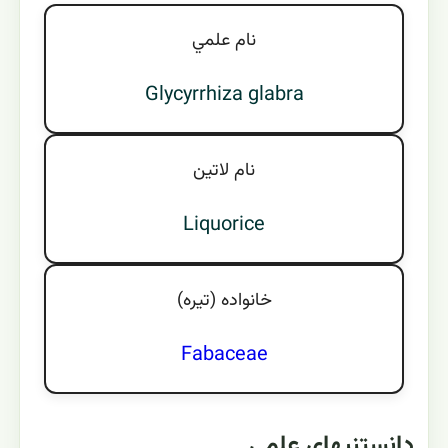
نام علمي
Glycyrrhiza glabra
نام لاتين
Liquorice
خانواده (تيره)
Fabaceae
دانستنیهای علمی