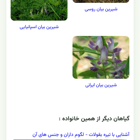
شیرین بیان روسی
شیرین بیان اسپانیایی
شیرین بیان ایرانی
گياهان ديگر از همين خانواده :
آشنایی با تیره بقولات - لگوم داران و جنس های آن