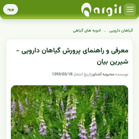
ورود
گیاهان دارویی
←
ادویه های گیاهی
معرفی و راهنمای پرورش گیاهان دارویی -
شیرین بیان
نویسنده:
محبوبه آشناور
تاریخ انتشار:
1393/03/18