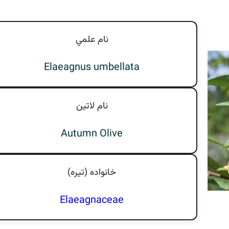
نام علمي
Elaeagnus umbellata
نام لاتين
Autumn Olive
خانواده (تيره)
Elaeagnaceae