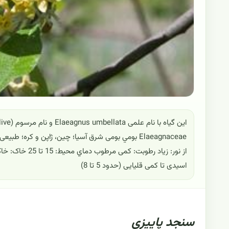
Elaeagnaceae بومي بومی شرق آسیا؛ چین، ژاپن و کره
اسیدی تا کمی قلیایی (حدود 5 تا 8)
سنجد پاییزی