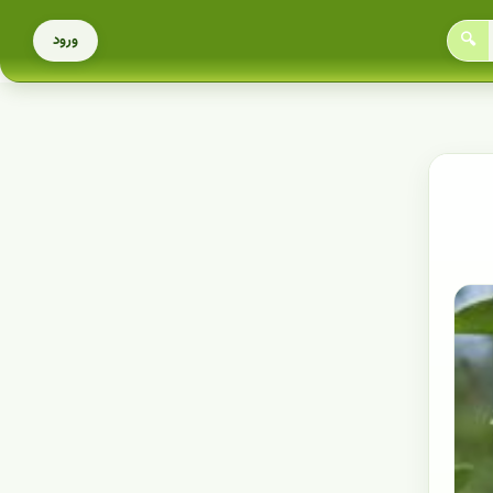
🔍
ورود