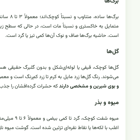
برگ‌ها
برگ‌ها س
متمایل به خاکستری و نسبتاً مات است، در حالی که سطح زی
است. حاشیه برگ‌ها صاف و نوک آن‌ها کمی تیز یا گرد است.
گل‌ها
گل‌ها کوچک، قیفی یا لوله‌ای‌شکل و بدون گلبرگ حقیقی هست
می‌شوند. رنگ گل‌ها زرد مایل به کرم تا زرد کم‌رنگ است و معم
و بوی شیرین و مشخصی دارند
که حشرات گرده‌افشان را جذب 
میوه و بذر
میوه شفت کوچ
اغلب با لکه‌ها یا نقاط نقره‌ای تزئین شده است. گوشت میوه نا