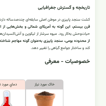
تاریخچه و گسترش جغرافیایی
کشت سنجد پاییزی در موطن اصلی سابقه‌ای چندصدساله دارد و 
قرن بیستم، این گونه به آمریکای شمالی و بخش‌هایی از ا
حیات‌وحش به‌کار رود. میوه سرشار از لیکوپن و آنتی‌اکسیدان‌
از محدوده بومی، سنجد پاییزی به‌عنوان گونه مهاجم شناخته
کند و ساختار جوامع گیاهی را تغییر دهد.
خصوصیات - معرفی
خاک مورد نياز
دماي مورد ني