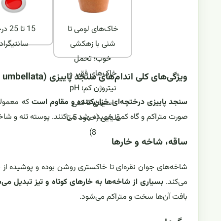
خاک‌های لومی تا
15 تا 25
شنی با زهکشی
سانتیگراد
خوب؛ تحمل
خاک‌های فقیر و
ویژگی‌های کلی اندام‌های سنجد پاییزی (Elaeagnus umbellata)
نیتروژن کم؛ pH
سنجد پاییزی درختچه‌ای خزان‌کننده و مقاوم است
اسیدی تا کمی
صورت متراکم و گاه کمی خمیده رشد می‌کنند. پوسته تنه و شاخه
قلیایی (حدود 5 تا
8)
ساقه، شاخه و خارها
شاخه‌های جوان نقره‌ای تا خاکستری روشن بوده و پوشیده از 
می‌کند.
بسیاری از شاخه‌ها به خارهای کوتاه و تیز تبدیل می‌
بافت آن‌ها سخت و متراکم می‌شود.