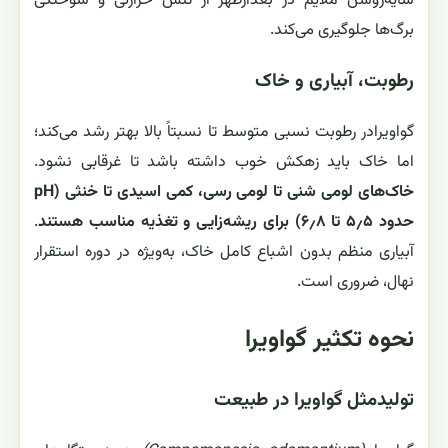
سایه‌روشن ملایم در بعدازظهر از تنش حرارتی و سوختگی
برگ‌ها جلوگیری می‌کند.
رطوبت، آبیاری و خاک
گواویرادر رطوبت نسبی متوسط تا نسبتاً بالا بهتر رشد می‌کند؛
اما خاک باید زهکش خوب داشته باشد تا غرقابی نشود.
خاک‌های لومی شنی تا لومی رسی، کمی اسیدی تا خنثی (pH
حدود ۵٫۵ تا ۶٫۸) برای ریشه‌زایی و تغذیه مناسب هستند
.
آبیاری منظم بدون اشباع کامل خاک، به‌ویژه در دوره استقرار
نهال، ضروری است.
نحوه تکثیر گواويرا
تولیدمثل گواویرا در طبیعت