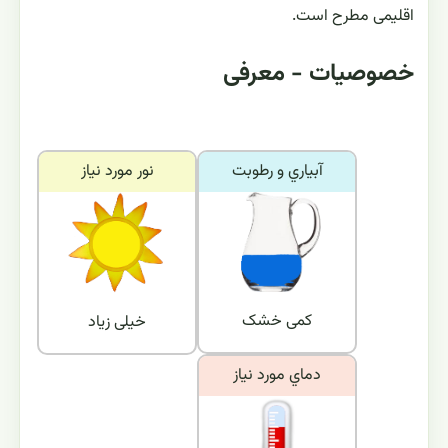
اقلیمی مطرح است.
خصوصیات - معرفی
آبياري و رطوبت
نور مورد نياز
کمی خشک
خیلی زیاد
دماي مورد نياز