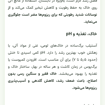
فصل رشد لازم است، به‌ویژه در تابستان. استفاده از مالچ آلی
روی خاک به حفظ رطوبت و کاهش تبخیر کمک می‌کند و
از
نوسانات شدید رطوبتی که برای ریزوم‌ها مضر است جلوگیری
می‌نماید.
خاک، تغذیه و pH
آستیلب برگ‌ساده در خاک‌های لومی، غنی از مواد آلی، با
زهکش خوب بهترین رشد را دارد. pH کمی اسیدی تا خنثی
(حدود ۵٫۵ تا ۷) برای آن مناسب است. افزودن کمپوست یا
برگ‌پوس در زمان کاشت و هر ساله در بهار، ساختار خاک و
تغذیه را بهبود می‌بخشد.
خاک فقیر و سنگینِ رسی بدون
اصلاح، باعث ضعف رشد، کاهش گلدهی و آسیب‌پذیری
ریزوم‌ها می‌شود.