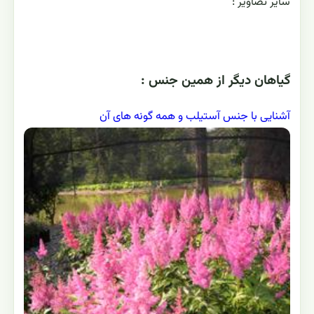
ساير تصاوير :
گياهان ديگر از همين جنس :
آشنایی با جنس آستیلب و همه گونه های آن