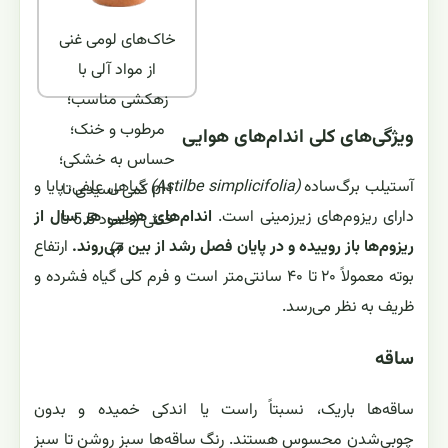
خاک‌های لومی غنی
از مواد آلی با
زهکشی مناسب؛
مرطوب و خنک؛
ویژگی‌های کلی اندام‌های هوایی
حساس به خشکی؛
آستیلب برگ‌ساده
(Astilbe simplicifolia)
گیاهی علفی، پایا و
pH کمی اسیدی تا
دارای ریزوم‌های زیرزمینی است.
اندام‌های هوایی هر سال از
خنثی (حدود 5.5 تا
ریزوم‌ها باز روییده و در پایان فصل رشد از بین می‌روند.
ارتفاع
7)
بوته معمولاً ۲۰ تا ۴۰ سانتی‌متر است و فرم کلی گیاه فشرده و
ظریف به نظر می‌رسد.
ساقه
ساقه‌ها باریک، نسبتاً راست یا اندکی خمیده و بدون
چوبی‌شدن محسوس هستند. رنگ ساقه‌ها سبز روشن تا سبز