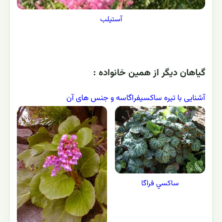
آستیلب
گياهان ديگر از همين خانواده :
آشنایی با تیره ساکسیفراگاسه و جنس های آن
ساكسي فراگا