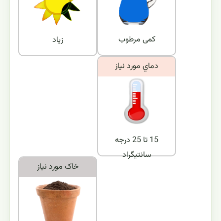
کمی مرطوب
زیاد
دماي مورد نياز
15 تا 25 درجه
سانتیگراد
خاک مورد نياز