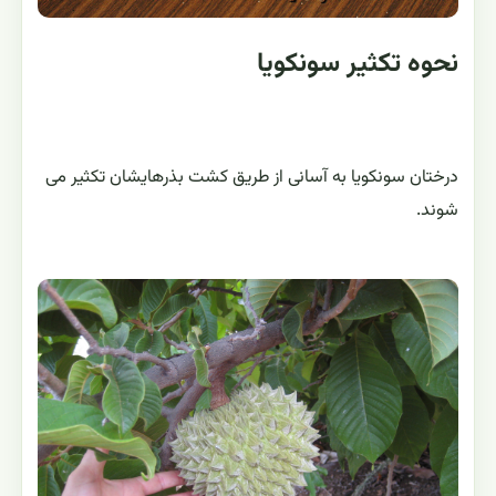
نحوه تکثیر سونکویا
درختان سونکویا به آسانی از طریق کشت بذرهایشان تکثیر می
شوند.