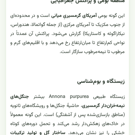
منطقهٔ بومی و پراکنش جغرافیایی
این گونه بومی
آمریکای گرمسیریِ میانی
است و در محدوده‌ای
از جنوب مکزیک تا آمریکای مرکزی (از جمله گواتمالا، هندوراس،
نیکاراگوئه و کاستاریکا) گزارش می‌شود. پراکنش آن عمدتاً در
نواحی کم‌ارتفاع تا میان‌ارتفاع رخ می‌دهد و با اقلیم‌های گرم و
مرطوب تا نیمه‌مرطوب سازگار است.
زیستگاه و بوم‌شناسی
زیستگاه طبیعی Annona purpurea بیشتر
جنگل‌های
نیمه‌خزان‌دار گرمسیری
، حاشیهٔ جنگل‌ها و رویشگاه‌های ثانویه
(مناطق بازسازی‌شده پس از آشفتگی) است. این گونه معمولاً
در خاک‌های زهکش‌دار رشد می‌کند و تحمل دوره‌های کوتاه
خشکی را نیز نشان می‌دهد.
ساختار گل و تولید ترکیبات