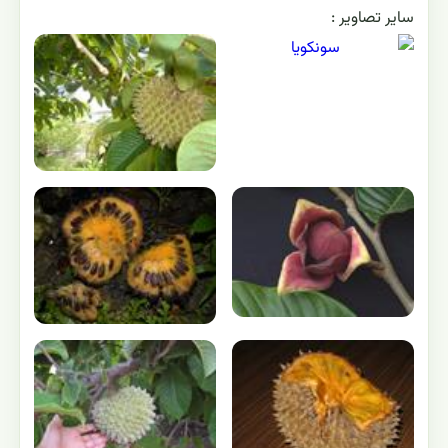
ساير تصاوير :