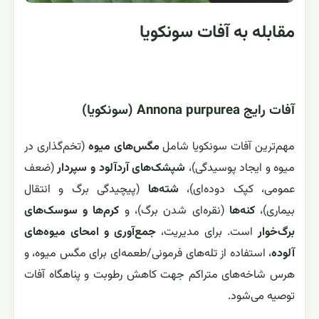
مقابله به آفات سونکویا
آفات رایج Annona purpurea (سونکویا)
مهم‌ترین آفات سونکویا شامل
مگس‌های میوه
(تخم‌گذاری در
میوه و ایجاد پوسیدگی)،
شپشک‌های آردآلود و سپردار
(ضعف
عمومی، کپک دوده‌ای)،
شته‌ها
(پیچیدگی برگ و انتقال
بیماری)،
کنه‌ها
(نقره‌ای شدن برگ)، و
کرم‌ها و سوسک‌های
برگ‌خوار
است. برای مدیریت،
جمع‌آوری و امحای میوه‌های
آلوده
، استفاده از تله‌های فرمونی/طعمه‌ای برای مگس میوه، و
هرس شاخه‌های متراکم جهت کاهش رطوبت و پناهگاه آفات
توصیه می‌شود.