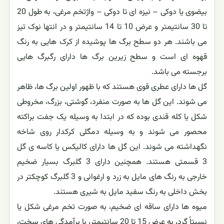
بیضوی یا دوکی – نیزه ای تا دوکی – واژتخم مرغی، به طول 20
تا 30 سانتیمتر و عرض 10 تا 14 سانتیمتر و در انتها نوک تیز
می باشند. هر دو سطح برگ ها پوشیده از کرک هایی به رنگ
قهوه ای است و سطح زیرین برگ ها دارای رگبرگ هایی
برجسته می باشد.
گل ها دارای عطری قوی هستند که با ظهور اولین برگ ها، ظاهر
می شوند. این گل ها به صورت منفرد، گوشتی، بزرگ، مخروطی
شکل یا کله قندی بوده که در ابتدا به وسیله یک جفت براکته
محصور می شوند و به وسیله دمگلی کرکدار روی شاخه
نگهداشته می شوند. این گل ها دارای کالیکس یا کاسه ی گل
3 قسمتی هستند. همچنین دارای 3 گلبرگ بسیار ضخیم
خارجی به رنگ های مایل به زرد و ارغوانی و 3 گلبرگ کوچکتر در
بخش داخلی به رنگ سفید مایل به شیری هستند.
میوه ها دارای ساقه ای ضخیم، به صورت تخم مرغی شکل یا
نسبتاً گرد، به عرض 15 تا 20 سانتیمتر، با برآمدگی های سخت،