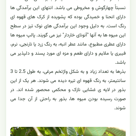
نسبتاً چهارگوش و مخروطی می باشد. انتهای این برآمدگی ها
دارای انحنا و خمیدگی بوده که پشویده از کرک های قهوه ای
رنگ است. به دلیل وجود این برآمدگی های نوک تیز در سطح
این میوه ها به آنها "آنونای خاردار" نیز می گویند. پالپ میوه ها
دارای عطری مطبوع، مانند عطر انبه، به رنگ زرد یا نارنجی، نرم،
فیبری یا ملایم و دارای طعم و مزه ای مورد پسند و دلپذیر می
باشد.
بذرها به تعداد زیاد و به شکل واژتخم مرغی، به طول 2.5 تا 3
سانتیمتر، به رنگ قهوه ای تیره دیده می شوند. هر یک از این
بذور در لایه ی غشایی نازک و محکمی محصور شده اند. در
صورت رسیده بودن میوه ها، بذور به راحتی از آن جدا می
شوند.