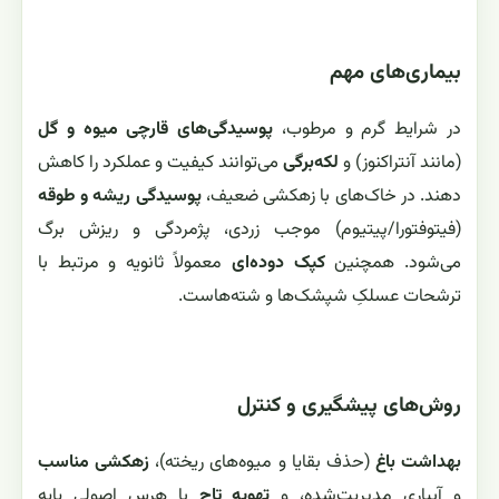
بیماری‌های مهم
در شرایط گرم و مرطوب،
پوسیدگی‌های قارچی میوه و گل
(مانند آنتراکنوز) و
لکه‌برگی
می‌توانند کیفیت و عملکرد را کاهش
دهند. در خاک‌های با زهکشی ضعیف،
پوسیدگی ریشه و طوقه
(فیتوفتورا/پیتیوم) موجب زردی، پژمردگی و ریزش برگ
می‌شود. همچنین
کپک دوده‌ای
معمولاً ثانویه و مرتبط با
ترشحات عسلکِ شپشک‌ها و شته‌هاست.
روش‌های پیشگیری و کنترل
بهداشت باغ
(حذف بقایا و میوه‌های ریخته)،
زهکشی مناسب
و آبیاری مدیریت‌شده، و
تهویه تاج
با هرس اصولی پایه