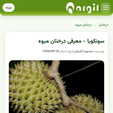
ورود
درختان
←
درختان میوه
سونکویا - معرفی درختان میوه
نویسنده:
محبوبه آشناور
تاریخ انتشار:
1394/09/18