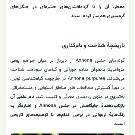
معطر، آن را با گرده‌افشان‌های حشره‌ای در جنگل‌های
گرمسیری هم‌ساز کرده است.
تاریخچهٔ شناخت و نام‌گذاری
گونه‌های جنس Annona از دیرباز در میان جوامع بومی
مزوامریکا به‌عنوان منابع خوراکی و گیاهان سودمند شناخته
می‌شدند. Annona purpurea در چارچوب گیاه‌شناسی نوین،
در دورهٔ گسترش مطالعات فلورِ مناطق استوایی و مستعمراتی،
به‌تدریج در متون رده‌بندی معرفی و تثبیت شد.
نام علمی آن
بازتاب‌دهندهٔ جایگاهش در جنس Annona و اشاره‌گر به
رنگ‌مایهٔ ارغوانی در برخی اندام‌ها یا توصیف‌های تاریخی
است.