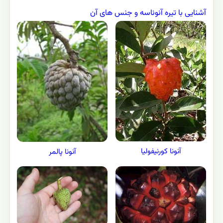
آشنایی با تیره آنوناسه و جنس های آن
آنونا کورنیفولیا
آنونا پالمر