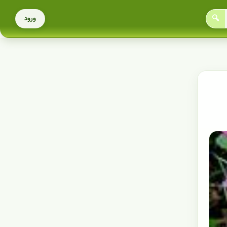
🔍
ورود