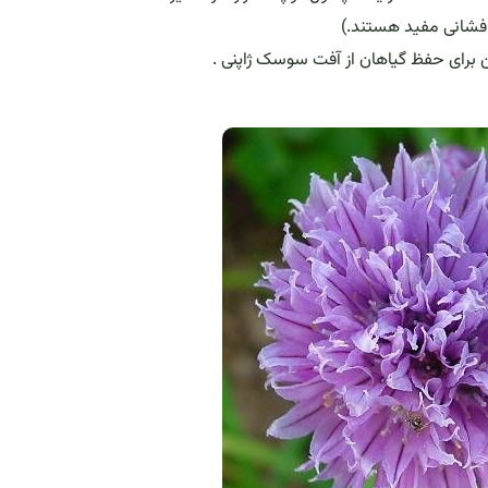
ه افشانی مفید هستند.)
ین برای حفظ گیاهان از آفت سوسک ژاپنی .