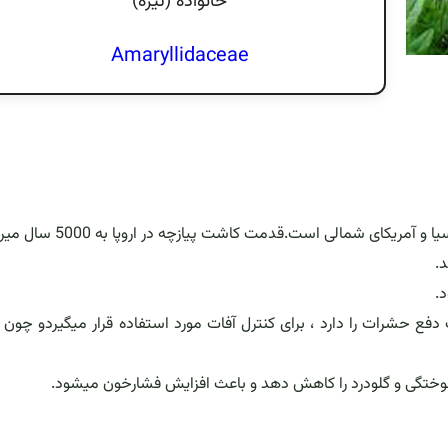
خانواده (تيره)
Amaryllidaceae
ریکای شمالی است.قدمت کاشت پیازچه در اروپا به 5000 سال میرسد.
د.
.
دفع حشرات را دارد ، برای کنترل آفات مورد استفاده قرار میگیردو چون 
 سوختگی و گلودرد را کاهش دهد و باعث افزایش فشارخون میشود.