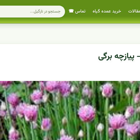
قالات
خرید عمده گیاه
تماس ☎
پیازچه برگی