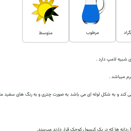
مرطوب
متوسط
 كه تا ۱۰۰ سانتیمتر ارتفاع پیدا می كند و به شكل لوله ای می باشد به صورت چتری و به رنگ های سفید 
 ،دانه ها که در یک کپسول کوچک قرار دارند میرسند.