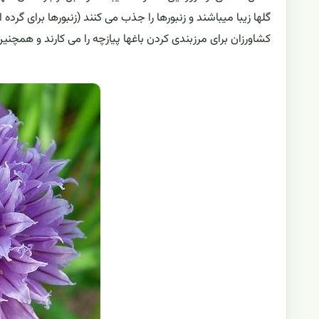
گلها زیبا میباشند و زنبورها را جذب می کنند (زنبورها برای گرد
کشاورزان برای مرزبندی کردن باغها پیازچه را می کارند و همچن