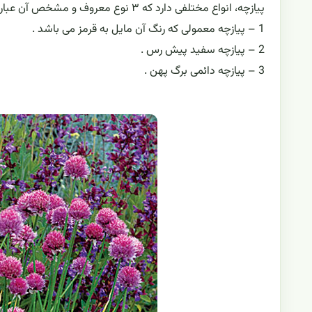
پیازچه، انواع مختلفی دارد كه ۳ نوع معروف و مشخص آن عبارتند از:
1 – پیازچه معمولی كه رنگ آن مایل به قرمز می باشد .
2 – پیازچه سفید پیش رس .
3 – پیازچه دائمی برگ پهن .