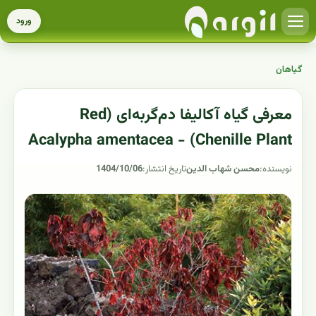
ورود
گیاهان
معرفی گیاه آکالیفا دم‌گربه‌ای (Red
Chenille Plant) - Acalypha amentacea
نویسنده:
محسن شهاب الدین
تاریخ انتشار:
1404/10/06