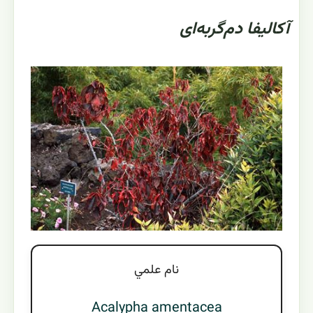
آکالیفا دم‌گربه‌ای
نام علمي
Acalypha amentacea