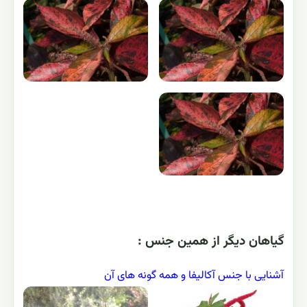
گياهان ديگر از همين جنس :
آشنایی با جنس آکالیفا و همه گونه های آن