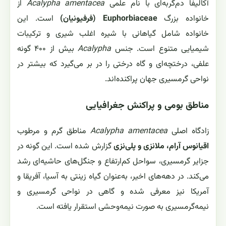
آکالیفا دم‌گربه‌ای با نام علمی
Acalypha amentacea
از
خانواده بزرگ
Euphorbiaceae (فرفیونیان)
است. این
خانواده شامل گیاهانی با شیره اغلب شیری و ترکیبات
شیمیایی متنوع است. جنس
Acalypha
بیش از ۴۰۰ گونه
علفی، درختچه‌ای و گاه درختی را در بر می‌گیرد که بیشتر در
نواحی گرمسیری جهان پراکنده‌اند.
مناطق بومی و پراکنش جغرافیایی
زادگاه اصلی
Acalypha amentacea
مناطق گرم و مرطوب
اقیانوس آرام، ملانزی و پلی‌نزی
گزارش شده است. این گونه در
جزایر گرمسیری، سواحل کم‌ارتفاع و جنگل‌های حاشیه‌ای رشد
می‌کند. در دهه‌های اخیر، به‌عنوان گیاه زینتی به آسیا، آفریقا و
آمریکا نیز معرفی شده و گاهی در نواحی گرمسیری و
نیمه‌گرمسیری به صورت نیمه‌وحشی استقرار یافته است.