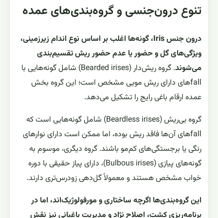
تنوع درون‌جنسی و گروه‌بندی‌های عمده
درون جنس Iris، گونه‌ها اغلب بر اساس نوع اندام زیرزمینی،
ویژگی‌های گل و حضور یا عدم حضور ریش تقسیم‌بندی
می‌شوند
. گروه ریش‌دار (Bearded irises) شامل گونه‌هایی با
fallهای دارای ریش مویی مشخص است؛ این گروه بخش
عمده ارقام باغی رایج را تشکیل می‌دهد.
گروه بی‌ریش (Beardless irises) شامل گونه‌هایی است که
fallهای آن‌ها فاقد ریش بوده، اما ممکن است دارای نوارهای
رنگی یا برجستگی‌های کم‌مو باشند. گروه دیگری، موسوم به
گونه‌های پیازی (Bulbous irises)، دارای پیاز حقیقی با دوره
خواب مشخص هستند و معمولاً گل‌دهی زودرس‌تری دارند.
این گروه‌بندی‌ها اگرچه ساختاری و مورفولوژیک‌اند، اما در
برنامه‌ریزی کشت، اصلاح نژاد و مدیریت باغبانی نیز نقش