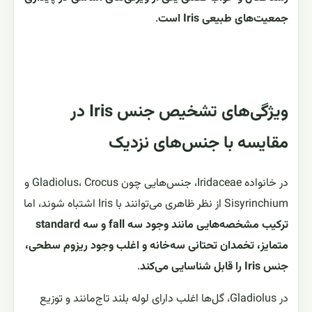
جمعیت‌های طبیعی Iris است
.
ویژگی‌های تشخیص جنس Iris در
مقایسه با جنس‌های نزدیک
در خانواده Iridaceae، جنس‌هایی چون Gladiolus، Crocus و
Sisyrinchium از نظر ظاهری می‌توانند با Iris اشتباه شوند، اما
ترکیب مشخصه‌هایی مانند وجود سه fall و سه standard
متمایز، تخمدان تحتانی سه‌خانه و اغلب وجود ریزوم سطحی،
جنس Iris را قابل شناسایی می‌کند
.
در Gladiolus، گل‌ها اغلب دارای لوله بلند تاج‌مانند و توزیع