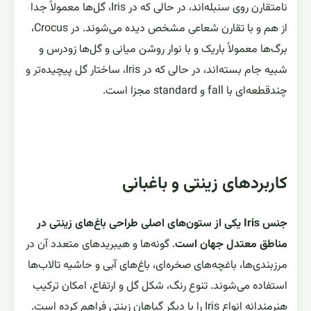
نامتقارن روی سنبله‌اند، در حالی که در Iris، گل‌ها معمولاً جدا
از هم و با تقارن شعاعی مشخص دیده می‌شوند. در Crocus،
برگ‌ها معمولاً باریک و با نوار روشن میانی و گل‌ها زودرس و
شبیه جام بسته‌اند، در حالی که در Iris، ساختار گل پیچیده‌تر و
چندقطعه‌ای با fall و standard مجزا است.
کاربردهای زینتی و باغبانی
جنس Iris یکی از ستون‌های اصلی طراحی باغ‌های زینتی در
مناطق معتدل جهان است
. گونه‌ها و هیبریدهای متعدد آن در
مرزبندی‌ها، باغچه‌های صخره‌ای، باغ‌های آبی و حاشیه تالاب‌ها
استفاده می‌شوند. تنوع رنگ، شکل گل و ارتفاع، امکان ترکیب
هنرمندانه انواع Iris را با دیگر گیاهان زینتی فراهم کرده است.