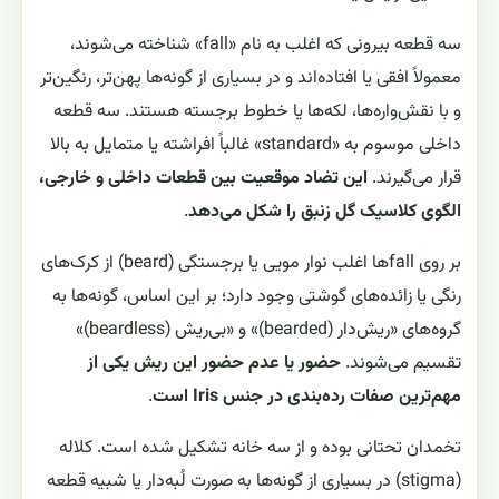
سه قطعه بیرونی که اغلب به نام «fall» شناخته می‌شوند،
معمولاً افقی یا افتاده‌اند و در بسیاری از گونه‌ها پهن‌تر، رنگین‌تر
و با نقش‌واره‌ها، لکه‌ها یا خطوط برجسته هستند. سه قطعه
داخلی موسوم به «standard» غالباً افراشته یا متمایل به بالا
قرار می‌گیرند.
این تضاد موقعیت بین قطعات داخلی و خارجی،
الگوی کلاسیک گل زنبق را شکل می‌دهد
.
بر روی fallها اغلب نوار مویی یا برجستگی (beard) از کرک‌های
رنگی یا زائده‌های گوشتی وجود دارد؛ بر این اساس، گونه‌ها به
گروه‌های «ریش‌دار (bearded)» و «بی‌ریش (beardless)»
تقسیم می‌شوند.
حضور یا عدم حضور این ریش یکی از
مهم‌ترین صفات رده‌بندی در جنس Iris است
.
تخمدان تحتانی بوده و از سه خانه تشکیل شده است. کلاله
(stigma) در بسیاری از گونه‌ها به صورت لُبه‌دار یا شبیه قطعه