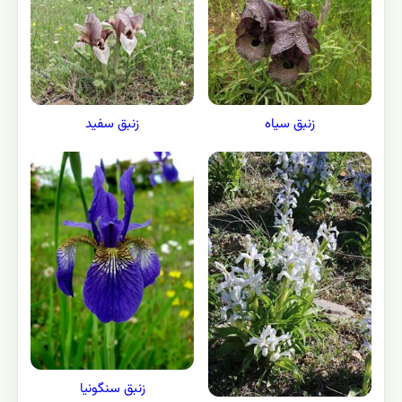
زنبق سیاه
زنبق سفید
زنبق سنگونیا