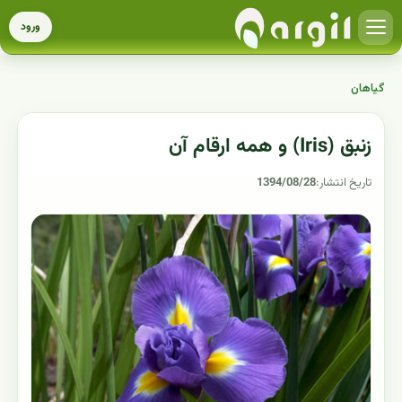
ورود
گیاهان
زنبق (Iris) و همه ارقام آن
تاریخ انتشار:
1394/08/28