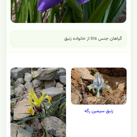
گیاهان جنس Iris از خانواده زنبق
زنبق سیمین رگه