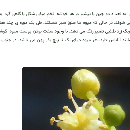
ی، به تعداد دو جین یا بیشتر در هر خوشه، تخم مرغی شکل یا گاهی گِرد، ب
دیده می شوند. در حالی که میوه ها هنوز سبز هستند، طی یک دوره ی چند هف
نگ زرد طلایی تغییر رنگ می دهد. با وجود سفت بودن پوست میوه، گوش
نند آناناس دارد. هر میوه دارای یک تا پنج بذر پهن می باشد. در جنوب 