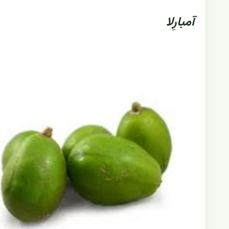
آمبارِلا