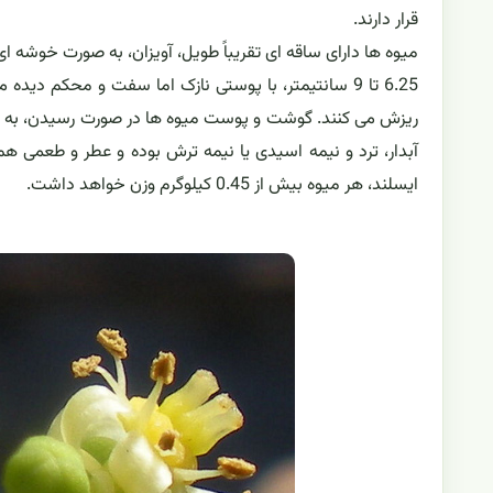
قرار دارند.
میوه ها دارای ساقه ای تقریباً طویل، آویزان، به صورت خوشه ا
6.25 تا 9 سانتیمتر، با پوستی نازک اما سفت و محکم 
ریزش می کنند. گوشت و پوست میوه ها در صورت رسیدن، به ر
آبدار، ترد و نیمه اسیدی یا نیمه ترش بوده و عطر و طعمی هما
ایسلند، هر میوه بیش از 0.45 کیلوگرم وزن خواهد داشت.