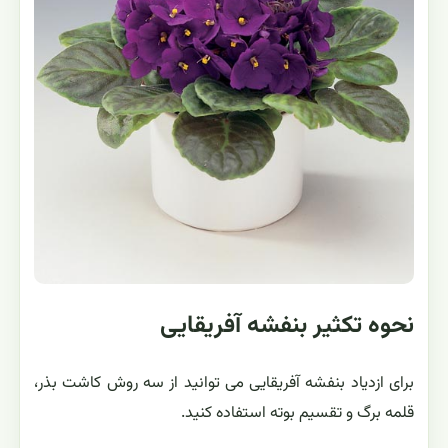
نحوه تکثیر بنفشه آفریقایی
برای ازدیاد بنفشه آفریقایی می توانید از سه روش كاشت بذر،
قلمه برگ و تقسیم بوته استفاده كنید.