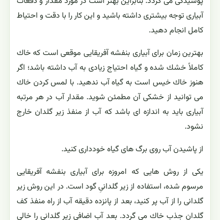
پوسیدگی می گردد. بنابراین بهتر است در مورد مقدار و دفعات
آبیاری توجه بیشتری داشته باشید و این كار را با دقت و احتیاط
كامل انجام دهید.
بهترین زمان برای آبیاری بنفشه آفریقایی موقعی است كه خاك
كاملاً خشك شده و گیاه احتیاج زیادی به آب داشته باشد؛ اگر
هنوز خاك خیس است به گیاه آب ندهید. با لمس كردن خاك
می توانید از خشكی آن مطمئن شوید. مقدار آب در هر مرتبه
آبیاری باید به اندازه ای باشد كه آب از منفذ زیر گلدان خارج
نشود.
از پاشیدن آب روی برگ های گیاه خودداری كنید.
یكی از روش هایی كه امروزه برای آبیاری بنفشه آفریقایی
مرسوم شده، استفاده از زیر گلدانیِ گود است. در این روش زیر
گلدانی را از آب پر كنید، بعد از پانزده دقیقه آب از راه منفذ كف
گلدان جذب خاك می گردد. بعد آب اضافی زیر گلدانی را خالی