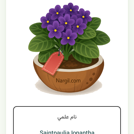
نام علمي
Saintpaulia Ionantha