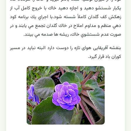
يكبار شستشو دهيد و اجازه دهيد خاك با خروج كامل آب از
زهكش كف گلدان كاملاً شسته شود.با اجراي يك برنامه كود
دهي منظم و مداوم املاح در خاك گلدان تجمع مي يابند و در
صورت عدم شستشوي خاك، ريشه ها صدمه مي بينند.
بنفشه آفریقایی هوای تازه را دوست دارد البته نباید در مسیر
کوران باد قرار گیرد.