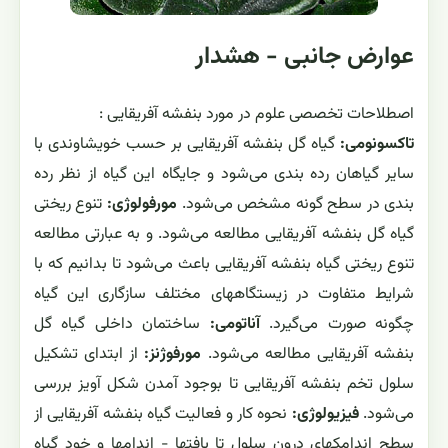
عوارض جانبی - هشدار
اصطلاحات تخصصی علوم در مورد بنفشه آفریقایی :
تاکسونومی:
گیاه گل بنفشه آفریقایی بر حسب خویشاوندی با
سایر گیاهان رده بندی می‌شود و جایگاه این گیاه از نظر رده
بندی در سطح گونه مشخص می‌شود.
مورفولوژی:
تنوع ریختی
گیاه گل بنفشه آفریقایی مطالعه می‌شود. و به عبارتی مطالعه
تنوع ریختی گیاه بنفشه آفریقایی باعث می‌شود تا بدانیم که با
شرایط متفاوت در زیستگاههای مختلف سازگاری این گیاه
چگونه صورت می‌گیرد.
آناتومی:
ساختمان داخلی گیاه گل
بنفشه آفریقایی مطالعه می‌شود.
مورفوژنز:
از ابتدای تشکیل
سلول تخم بنفشه آفریقایی تا بوجود آمدن شکل آویز بررسی
می‌شود.
فیزیولوژی:
نحوه کار و فعالیت گیاه بنفشه آفریقایی از
سطح اندامکهای درون سلول تا بافتها - اندامها و خود گیاه