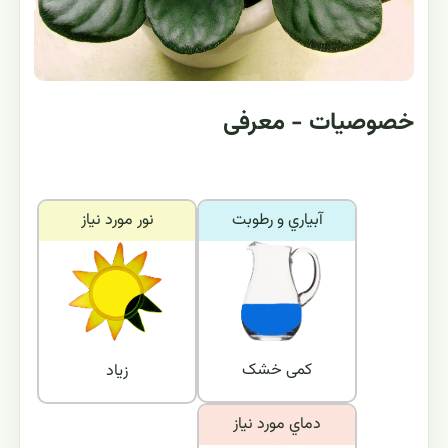
خصوصیات - معرفی
آبياري و رطوبت
نور مورد نياز
کمی خشک
زیاد
دماي مورد نياز