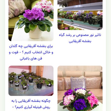
تاثیر نور مصنوعی بر رشد گیاه
بنفشه آفریقایی
برای بنفشه آفریقایی چه گلدان
و خاکی انتخاب کنیم ؟ - فوت و
فن های باغبانی
چگونه بنفشه آفریقایی را به
روش فیتیله آبیاری کنیم؟ -