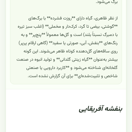
برگ می‌شود.
از نظر ظاهری، گیاه دارای **روزت فشرده** با برگ‌های
**گوشتی، بیضی تا گرد، کرک‌دار و مخملی** (اغلب سبز تیره
با دمبرگ نسبتاً بلند) است و گل‌ها معمولاً **پنج‌پر** و به
رنگ‌های **بنفش، آبی، صورتی یا سفید** (گاهی ارقام پرپر)
روی ساقه‌های گل‌دهنده کوتاه ظاهر می‌شوند. این گونه
بیشتر به‌عنوان **گیاه زینتی گلدانی** و تولید انبوه در صنعت
گلخانه‌ای شناخته می‌شود و **کاربرد دارویی یا صنعتی
شاخص و تثبیت‌شده‌ای** برای آن گزارش نشده است.
بنفشه آفریقایی