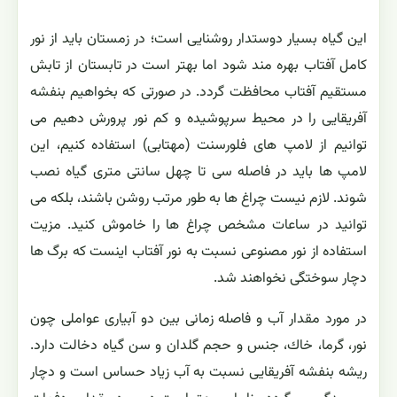
این گیاه بسیار دوستدار روشنایی است؛ در زمستان باید از نور
كامل آفتاب بهره مند شود اما بهتر است در تابستان از تابش
مستقیم آفتاب محافظت گردد. در صورتی كه بخواهیم بنفشه
آفریقایی را در محیط سرپوشیده و كم نور پرورش دهیم می
توانیم از لامپ های فلورسنت (مهتابی) استفاده كنیم، این
لامپ ها باید در فاصله سی تا چهل سانتی متری گیاه نصب
شوند. لازم نیست چراغ ها به طور مرتب روشن باشند، بلكه می
توانید در ساعات مشخص چراغ ها را خاموش كنید. مزیت
استفاده از نور مصنوعی نسبت به نور آفتاب اینست كه برگ ها
دچار سوختگی نخواهند شد.
در مورد مقدار آب و فاصله زمانی بین دو آبیاری عواملی چون
نور، گرما، خاك، جنس و حجم گلدان و سن گیاه دخالت دارد.
ریشه بنفشه آفریقایی نسبت به آب زیاد حساس است و دچار