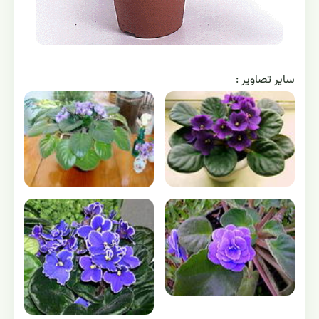
ساير تصاوير :