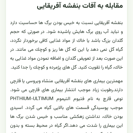
مقابله به آفات بنفشه آفریقایی
بنفشه آفریقایی نسبت به خیس بودن برگ ها حساسیت دارد
و نباید آب روی برگ هایش پاشیده شود. در صورتی كه حجم
گلدان بزرگ باشد یا خاك از مواد غذایی كافی برخوردار نگردد،
گیاه گل نمی دهد یا این كه گل ها ریز و كوچك می مانند. در
این صورت بعد از تعویض گلدان و اضافه نمودن مواد غذایی به
خاك، گیاه را تقویت كنید. گل های پژمرده و كوچك را جدا كنید.
مهمترین بیماری های بنفشه آفریقایی منشاء ویروسی یا قارچی
دارند.رطوبت زیاد موجب انتشار بیماری های قارچی می شود.
نوعی قارچ به نام فتیوم التیموم PHTHIUM-ULTIMUM
موجب پوسیدگی قسمت های بالایی گیاه می گردد. اسیدی
بودن خاك، نداشتن زهكشی مناسب و خیس شدن برگ ها
این بیماری را شدت می دهد.اگر گیاه در محیط بسته و بدون