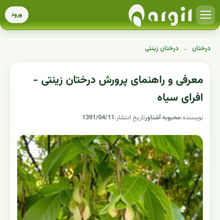
ورود
درختان
←
درختان زینتی
معرفی و راهنمای پرورش درختان زینتی -
افرای سیاه
نویسنده:
محبوبه آشناور
تاریخ انتشار:
1391/04/11