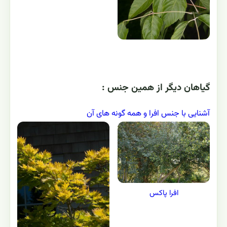
گياهان ديگر از همين جنس :
آشنایی با جنس افرا و همه گونه های آن
افرا پاکس