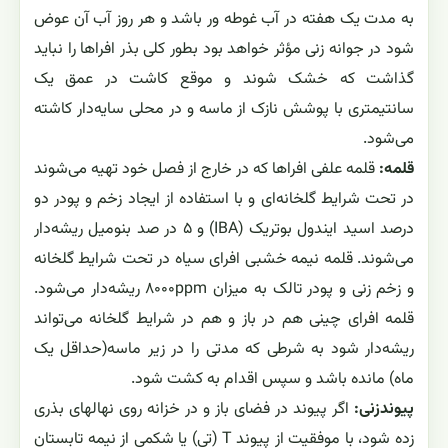
به مدت یک هفته در آب غوطه ور باشد و هر روز آب آن عوض
شود در جوانه زنی مؤثر خواهد بود بطور کلی بذر افراها را نباید
گذاشت که خشک شوند و موقع کاشت در عمق یک
سانتیمتری با پوشش نازک از ماسه و در محلی سایه‌دار کاشته
می‌شود.
قلمه:
قلمه علفی افراها که در خارج از فصل خود تهیه می‌شوند
در تحت شرایط گلخانه‌ای و با استفاده از ایجاد زخم و پودر دو
درصد اسید ایندول بوتریک (IBA) و ۵ در صد بنومیل ریشه‌دار
می‌شوند. قلمه نیمه خشبی افرای سیاه در تحت شرایط گلخانه
و زخم زنی و پودر تالک به میزان ۸۰۰۰ppm ریشه‌دار می‌شود.
قلمه افرای چینی هم در باز و هم در شرایط گلخانه می‌تواند
ریشه‌دار شود به شرطی که مدتی را در زیر ماسه(حداقل یک
ماه) مانده باشد و سپس اقدام به کشت شود.
پیوندزنی:
اگر پیوند در فضای باز و در خزانه روی نهالهای بذری
زده شود، با موفقیت از پیوند T (تی) یا شکمی از نیمه تابستان