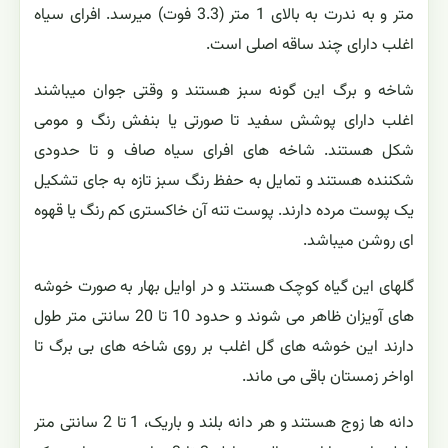
متر و به ندرت به بالای 1 متر (3.3 فوت) میرسد. افرای سیاه
اغلب دارای چند ساقه اصلی است.
شاخه و برگ این گونه سبز هستند و وقتی جوان میباشند
اغلب دارای پوشش سفید تا صورتی یا بنفش رنگ و مومی
شکل هستند. شاخه های افرای سیاه صاف و تا حدودی
شکننده هستند و تمایل به حفظ رنگ سبز تازه به جای تشکیل
یک پوست مرده دارند. پوست تنه آن خاکستری کم رنگ یا قهوه
ای روشن میباشد.
گلهای این گیاه کوچک هستند و در اوایل بهار به صورت خوشه
های آویزان ظاهر می شوند و حدود 10 تا 20 سانتی متر طول
دارند این خوشه های گل اغلب بر روی شاخه های بی برگ تا
اواخر زمستان باقی می ماند.
دانه ها زوج هستند و هر دانه بلند و باریک، 1 تا 2 سانتی متر