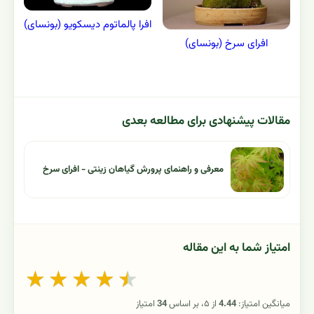
افرا پالماتوم دیسکویو (بونسای)
افرای سرخ (بونسای)
مقالات پیشنهادی برای مطالعه بعدی
معرفی و راهنمای پرورش گیاهان زینتی - افرای سرخ
امتیاز شما به این مقاله
★
★
★
★
★
میانگین امتیاز:
4.44
از ۵، بر اساس
34
امتیاز