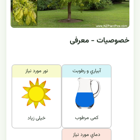
خصوصیات - معرفی
آبياري و رطوبت
نور مورد نياز
کمی مرطوب
خیلی زیاد
دماي مورد نياز