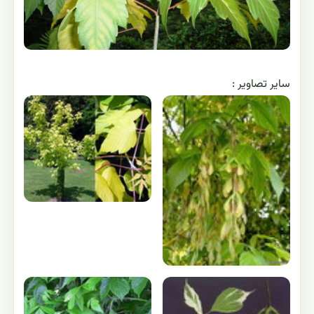
ساير تصاوير :