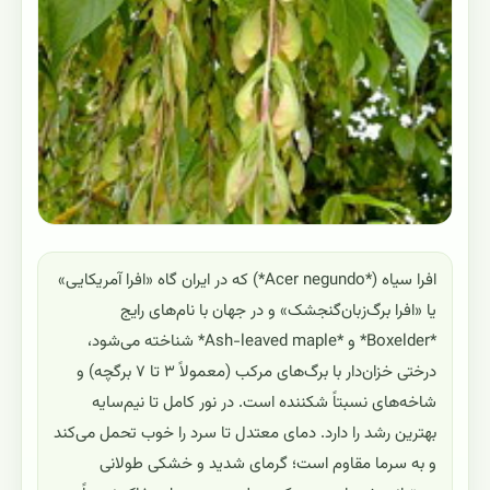
افرا سیاه (*Acer negundo*) که در ایران گاه «افرا آمریکایی»
یا «افرا برگ‌زبان‌گنجشک» و در جهان با نام‌های رایج
*Boxelder* و *Ash-leaved maple* شناخته می‌شود،
درختی خزان‌دار با برگ‌های مرکب (معمولاً ۳ تا ۷ برگچه) و
شاخه‌های نسبتاً شکننده است. در نور کامل تا نیم‌سایه
بهترین رشد را دارد. دمای معتدل تا سرد را خوب تحمل می‌کند
و به سرما مقاوم است؛ گرمای شدید و خشکی طولانی