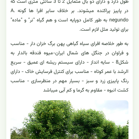
طول دارد و دارای دو بال متمایل 2 تا 3 سانتی متری است که
در پاییز پراکنده میشوند. بر خلاف سایر افرا ها گونه A.
negundo به طور کامل دوپایه است و هم گیاه "نر" و "ماده"
برای تولید مثل لازم است.
به طور خلاصه افرای سیاه گیاهی پهن برگ خزان دار - مناسب
و فراوان در جنگل های شمال ایران-میوه فندقه بالدار به
شکل8 - سایه انداز - دارای سیستم ریشه ای عمیق - سریع
الرشد با عمر کوتاه - مناسب برای کنترل فرسایش خاک - دارای
رنگ پاییزی زرد و سبز - بسیار مهم در منظرسازی - مناسب
کشت انبوه - مقاوم به گرما و کم آبی میباشد