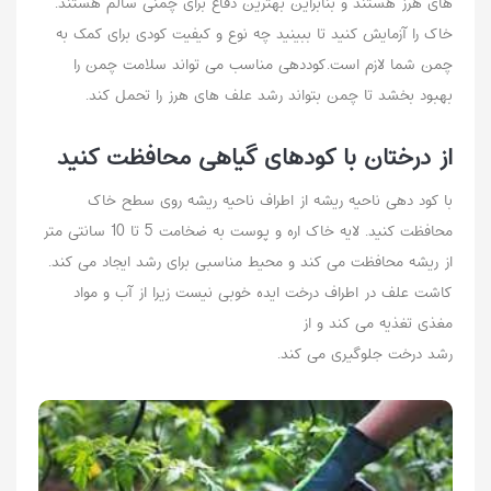
های هرز هستند و بنابراین بهترین دفاع برای چمنی سالم هستند.
خاک را آزمایش کنید تا ببینید چه نوع و کیفیت کودی برای کمک به
چمن شما لازم است.کوددهی مناسب می تواند سلامت چمن را
بهبود بخشد تا چمن بتواند رشد علف های هرز را تحمل کند.
از درختان با کودهای گیاهی محافظت کنید
با کود دهی ناحیه ریشه از اطراف ناحیه ریشه روی سطح خاک
محافظت کنید. لایه خاک اره و پوست به ضخامت 5 تا 10 سانتی متر
از ریشه محافظت می کند و محیط مناسبی برای رشد ایجاد می کند.
کاشت علف در اطراف درخت ایده خوبی نیست زیرا از آب و مواد
مغذی تغذیه می کند و از
رشد درخت جلوگیری می کند.