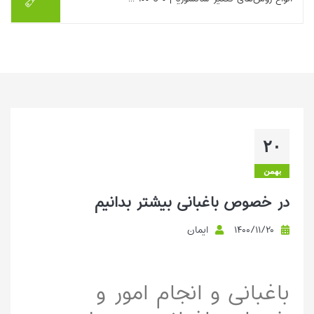
سانسوریای شما رشد کرده و به چند بوته تبدیل شده، اما نمی‌دانید
برای تکثیر سانسوریا باید از کجا شروع کنید؟ قلمه زدن سانسوریا به
چند روش انجام می‌شود که هرک...
بیشتر بخوانیم ...
۲۰
بهمن
در خصوص باغبانی بیشتر بدانیم
۱۴۰۰/۱۱/۲۰
ایمان
باغبانی و انجام امور و