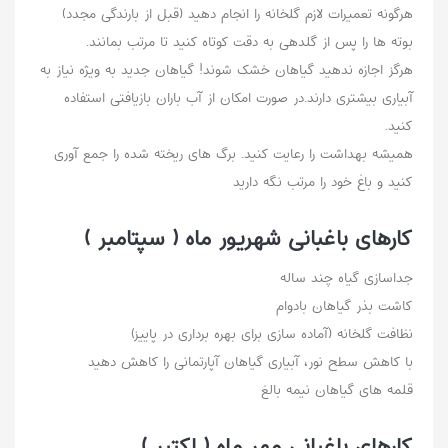
هرگونه تعمیرات لازم گلخانه را انجام دهید (قبل از بارندگی مجدد)
بوته ها را پس از گلدهی به دقت کوتاه کنید تا مرتب بمانند.
هرگز اجازه ندهید گیاهان خشک شوند! گیاهان جدید به ویژه نیاز به
آبیاری بیشتری دارند.در صورت امکان از آب باران بازیافتی استفاده
کنید.
همیشه بهداشت را رعایت کنید. برگ های ریخته شده را جمع آوری
کنید و باغ خود را مرتب نگه دارید
کارهای باغبانی شهریور ماه ( سپتامبر )
جداسازی گیاه چند ساله
کاشت بذر گیاهان بادوام
نظافت گلخانه (آماده سازی برای بهره برداری در پاییز)
با کاهش سطح نور، آبیاری گیاهان آپارتمانی را کاهش دهید
قلمه های گیاهان نیمه بالغ
کارهای باغبانی مهر ماه ( اکتبر )