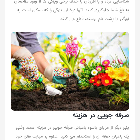
شناسایی کرده و با افزودن یا حذف برخی ویژگی ها از ورود مزاحمان
به باغ شما جلوگیری کنند. آنها درختان بزرگی را که ممکن است به
نورگیر یا پشت بام برسند، قطع می کنند.
صرفه جویی در هزینه
یکی دیگر از مزایای بالقوه باغبانی صرفه جویی در هزینه است. وقتی
یک باغبان حرفه ای را استخدام می کنید، علاوه بر مهارت های خود،