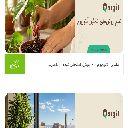
تکثیر آنتوریوم | ۶ روش امتحان‌شده + راهن...
آنتوریوم یکی از معدود گیاهان آپارتمانی بوده؛ که تکثیرش بسیار آسان
است. اما همه روش‌های تکثیر آنتوریوم به یک اندازه مطمئن نیستند.
انواع روش‌های تکثیر این...
بیشتر بخوانیم ...