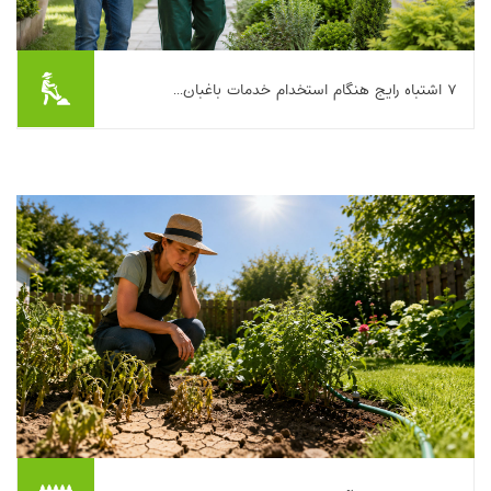
۷ اشتباه رایج هنگام استخدام خدمات باغبان...
اگر حیاط، باغچه، روف‌گاردن یا حتی چند گلدان روی تراس دارید،
احتمالاً یک‌بار به این فکر افتاده‌اید که کار را به یک متخصص بسپارید.
استخدام خدمات باغبانی می...
بیشتر بخوانیم ...