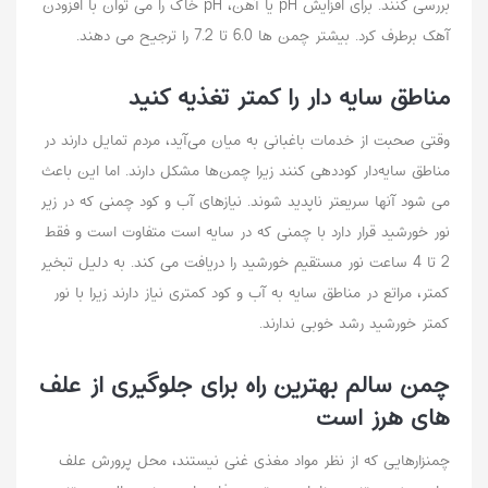
بررسی کنند. برای افزایش pH یا آهن، pH خاک را می توان با افزودن
آهک برطرف کرد. بیشتر چمن ها 6.0 تا 7.2 را ترجیح می دهند.
مناطق سایه دار را کمتر تغذیه کنید
وقتی صحبت از خدمات باغبانی به میان می‌آید، مردم تمایل دارند در
مناطق سایه‌دار کوددهی کنند زیرا چمن‌ها مشکل دارند. اما این باعث
می شود آنها سریعتر ناپدید شوند. نیازهای آب و کود چمنی که در زیر
نور خورشید قرار دارد با چمنی که در سایه است متفاوت است و فقط
2 تا 4 ساعت نور مستقیم خورشید را دریافت می کند. به دلیل تبخیر
کمتر، مراتع در مناطق سایه به آب و کود کمتری نیاز دارند زیرا با نور
کمتر خورشید رشد خوبی ندارند.
چمن سالم بهترین راه برای جلوگیری از علف
های هرز است
چمنزارهایی که از نظر مواد مغذی غنی نیستند، محل پرورش علف