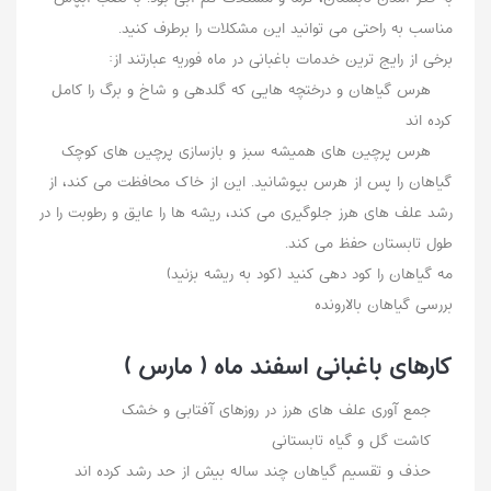
مناسب به راحتی می توانید این مشکلات را برطرف کنید.
برخی از رایج ترین خدمات باغبانی در ماه فوریه عبارتند از:
هرس گیاهان و درختچه هایی که گلدهی و شاخ و برگ را کامل
کرده اند
هرس پرچین های همیشه سبز و بازسازی پرچین های کوچک
گیاهان را پس از هرس بپوشانید. این از خاک محافظت می کند، از
رشد علف های هرز جلوگیری می کند، ریشه ها را عایق و رطوبت را در
طول تابستان حفظ می کند.
مه گیاهان را کود دهی کنید (کود به ریشه بزنید)
بررسی گیاهان بالارونده
کارهای باغبانی اسفند ماه ( مارس )
جمع آوری علف های هرز در روزهای آفتابی و خشک
کاشت گل و گیاه تابستانی
حذف و تقسیم گیاهان چند ساله بیش از حد رشد کرده اند