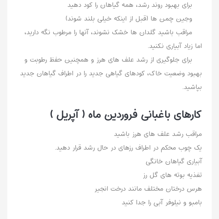
برای بهبود روند رشد، همه گیاهان را کود دهید
وجین چمن ها (قبل از اینکه خیلی بلند شوند)
مراقب باشید گلدان ها خشک نشوند، آنها را مرطوب نگه دارید،
اما زیاد آبیاری نکنید.
برای جلوگیری از رشد علف های هرز و همچنین حفظ رطوبت و
بهبود وضعیت خاک، کودهای گیاهی جدید را در اطراف گیاهان جدید
بپاشید.
کارهای باغبانی فروردین ماه ( آپریل )
مراقب رشد علف های هرز باشید
یک چوب محکم در اطراف رزهای در حال رشد قرار دهید.
آبیاری گیاهان خانگی
تغذیه بوته های گل رز
هرس درختان مختلف مانند درخت انجیر
بامبو و نیلوفر آبی را جدا کنید