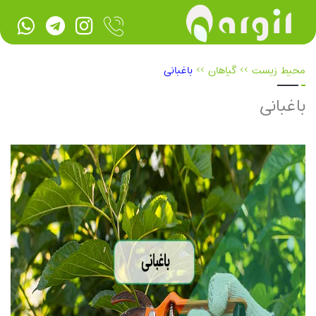
محیط زیست
>>
گیاهان
>>
باغبانی
باغبانی