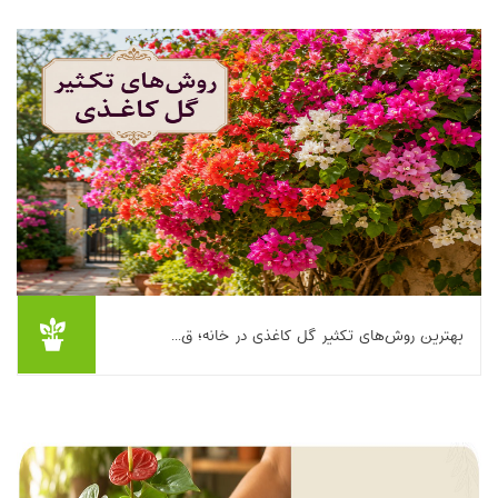
دقیقاً همینه. برگ‌هاش به رنگ...
بیشتر بخوانیم ...
بهترین روش‌های تکثیر گل کاغذی در خانه؛ ق...
اگر یک‌بار گل کاغذی (بوگنویلیا) را در حیاط یا بالکن دیده باشید،
احتمالا عاشق رنگ‌های پرانرژی و گل‌دهی طولانی‌اش شده‌اید. خبر خوب
این است که تکثیر گل کاغذ...
بیشتر بخوانیم ...