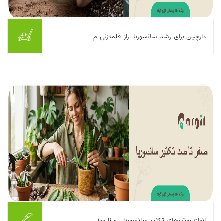
دارچین برای رشد سانسوریا؛ راز قلمه‌زنی م...
آیا واقعاً می‌شود با یک قاشق‌ چای ‌خوری دارچین، قلمه سانسوریای
پوسیده را نجات داد و ریشه‌ زایی را چند هفته زودتر انجام داد؟ در پاسخ
باید بگوییم: بله، دار...
بیشتر بخوانیم ...
انواع روش‌های تکثیر سانسوریا | ۰ تا ۱۰۰ ...