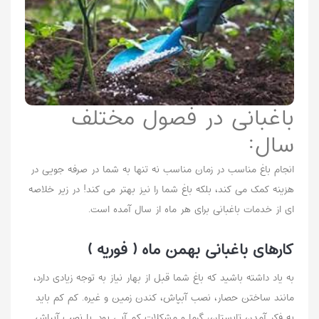
باغبانی در فصول مختلف
سال:
انجام باغ مناسب در زمان مناسب نه تنها به شما در صرفه جویی در
هزینه کمک می کند، بلکه باغ شما را نیز بهتر می کند! در زیر خلاصه
ای از خدمات باغبانی برای هر ماه از سال آمده است.
کارهای باغبانی بهمن ماه ( فوریه )
به یاد داشته باشید که باغ شما قبل از بهار نیاز به توجه زیادی دارد،
مانند ساختن حصار، نصب آبپاش، کندن زمین و غیره. کم کم باید
به فکر آمدن تابستان، گرما و مشکلات کم آبی بود. با نصب آبپاش