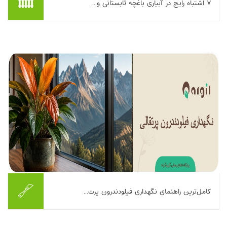
۷ اشتباه رایج در آبیاری باغچه تابستانی و...
تابستان که می‌رسد، خیلی‌ها فکر می‌کنند تنها کاری که باید برای
سرحال ماندن باغچه انجام دهند، «بیشتر آب دادن» است. اما واقعیت
این است که آبیاری باغچه در تا...
بیشتر بخوانیم ...
کامل‌ترین راهنمای نگهداری فیلودندرون پرت...
دنبال یه گیاه آپارتمانی هستید؛ که علاوه بر زیبایی، نگهداریش هم
راحت باشه؟ فیلودندرون پرتقالی (Philodendron Prince of Orange)