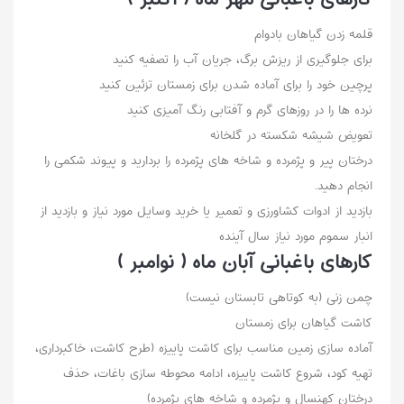
قلمه زدن گیاهان بادوام
برای جلوگیری از ریزش برگ، جریان آب را تصفیه کنید
پرچین خود را برای آماده شدن برای زمستان تزئین کنید
نرده ها را در روزهای گرم و آفتابی رنگ آمیزی کنید
تعویض شیشه شکسته در گلخانه
درختان پیر و پژمرده و شاخه های پژمرده را بردارید و پیوند شکمی را
انجام دهید.
بازدید از ادوات کشاورزی و تعمیر یا خرید وسایل مورد نیاز و بازدید از
انبار سموم مورد نیاز سال آینده
کارهای باغبانی آبان ماه ( نوامبر )
چمن زنی (به کوتاهی تابستان نیست)
کاشت گیاهان برای زمستان
آماده سازی زمین مناسب برای کاشت پاییزه (طرح کاشت، خاکبرداری،
تهیه کود، شروع کاشت پاییزه، ادامه محوطه سازی باغات، حذف
درختان کهنسال و پژمرده و شاخه های پژمرده)