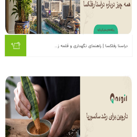
دراسنا رفلکسا | راهنمای نگهداری و قلمه ز...
اگر دنبال گیاهی می‌گردید که هم زیبا باشد، هم کم‌توقع، گیاه دراسنا
رفلکسا Dracaena reflexa)) یکی از بهترین انتخاب‌هاست. این گیاه با
نام سونگ آو ایندیا هم ...
بیشتر بخوانیم ...