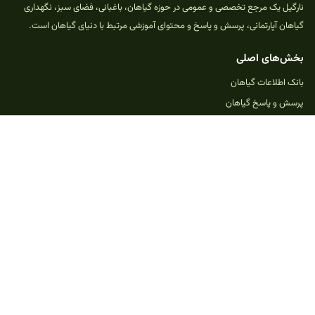
نارگیل یک مرجع تخصصی و عمومی در حوزه گیاهان، باغبانی، فضای سبز، نگهداری
گیاهان آپارتمانی، پرسش و پاسخ و محتوای آموزشی مرتبط با دنیای گیاهان است.
بخش‌های اصلی
بانک اطلاعات گیاهان
پرسش و پاسخ گیاهان
دسته‌بندی موضوعی
مقالات و مطالب
خدمات و امکانات
بازی‌های گیاهی
ثبت پرسش جدید
حمایت از نارگیل
تماس با ما
یادداشت