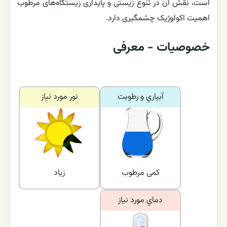
است، نقش آن در تنوع زیستی و پایداری زیستگاه‌های مرطوب
اهمیت اکولوژیک چشمگیری دارد.
خصوصیات - معرفی
آبياري و رطوبت
نور مورد نياز
کمی مرطوب
زیاد
دماي مورد نياز