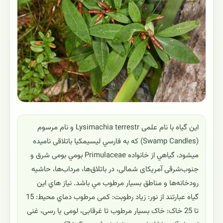
این گیاه با نام علمی Lysimachia terrestr و نام مرسوم
(Swamp Candles) که به فارسي لیسیمکیا باتلاقی ناميده
ميشود، گياهي از خانواده Primulaceae بومي بومی شرق و
جنوب‌شرقی آمریکای شمالی، در باتلاق‌ها، مرداب‌ها، حاشیه
رودخانه‌ها و مناطق بسیار مرطوب مي باشد. نياز هاي اين
گياه عبارتند از نور: زیاد رطوبت: کمی مرطوب دماي محيط: 15
تا 25 خاک: خاک بسیار مرطوب تا غرقابی، لومی یا رسی، غنی