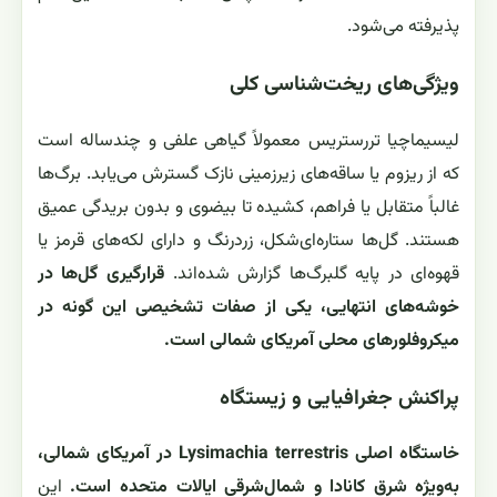
پذیرفته می‌شود.
ویژگی‌های ریخت‌شناسی کلی
لیسیماچیا تررستریس معمولاً گیاهی علفی و چندساله است
که از ریزوم یا ساقه‌های زیرزمینی نازک گسترش می‌یابد. برگ‌ها
غالباً متقابل یا فراهم، کشیده تا بیضوی و بدون بریدگی عمیق
هستند. گل‌ها ستاره‌ای‌شکل، زردرنگ و دارای لکه‌های قرمز یا
قهوه‌ای در پایه گلبرگ‌ها گزارش شده‌اند.
قرارگیری گل‌ها در
خوشه‌های انتهایی، یکی از صفات تشخیصی این گونه در
میکروفلورهای محلی آمریکای شمالی است.
پراکنش جغرافیایی و زیستگاه
خاستگاه اصلی Lysimachia terrestris در آمریکای شمالی،
به‌ویژه شرق کانادا و شمال‌شرقی ایالات متحده است.
این