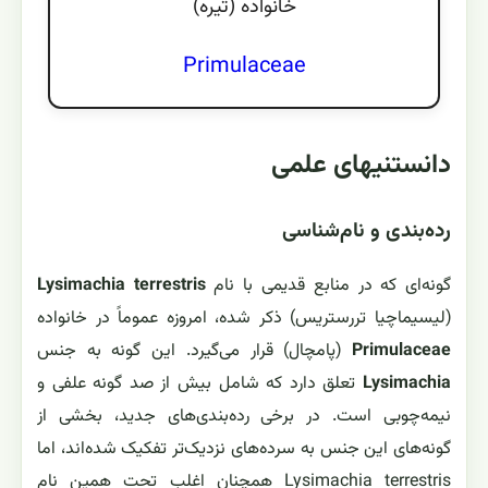
خانواده (تيره)
Primulaceae
دانستنیهای علمی
رده‌بندی و نام‌شناسی
گونه‌ای که در منابع قدیمی با نام
Lysimachia terrestris
(لیسیماچیا تررستریس) ذکر شده، امروزه عموماً در خانواده
Primulaceae
(پامچال) قرار می‌گیرد. این گونه به جنس
Lysimachia
تعلق دارد که شامل بیش از صد گونه علفی و
نیمه‌چوبی است. در برخی رده‌بندی‌های جدید، بخشی از
گونه‌های این جنس به سرده‌های نزدیک‌تر تفکیک شده‌اند، اما
Lysimachia terrestris همچنان اغلب تحت همین نام