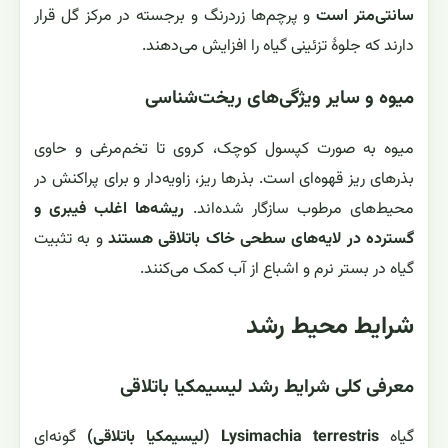
سانتی‌متر است
و پرچم‌ها زردرنگ و برجسته در مرکز گل قرار
دارند که جلوهٔ تزئینی گیاه را افزایش می‌دهند.
میوه و سایر ویژگی‌های ریخت‌شناسی
میوه به صورت کپسول کوچک، کروی تا تخم‌مرغی و حاوی
بذرهای ریز قهوه‌ای است. بذرها ریز، زاویه‌دار و برای پراکنش در
محیط‌های مرطوب سازگار شده‌اند.
ریشه‌ها اغلب فیبری و
گسترده در لایه‌های سطحی خاک باتلاقی هستند
و به تثبیت
گیاه در بستر نرم و اشباع از آب کمک می‌کنند.
شرایط محیط رشد
معرفی کلی شرایط رشد لیسیمکیا باتلاقی
گیاه
Lysimachia terrestris (لیسیمکیا باتلاقی)
گونه‌ای