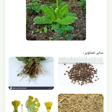
ساير تصاوير :