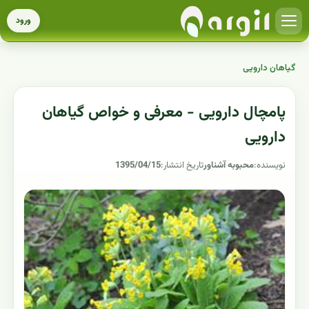
ورود
گیاهان دارویی
پامچال دارویی - معرفی و خواص گیاهان
دارویی
نویسنده:
محبوبه آشناور
تاریخ انتشار:
1395/04/15