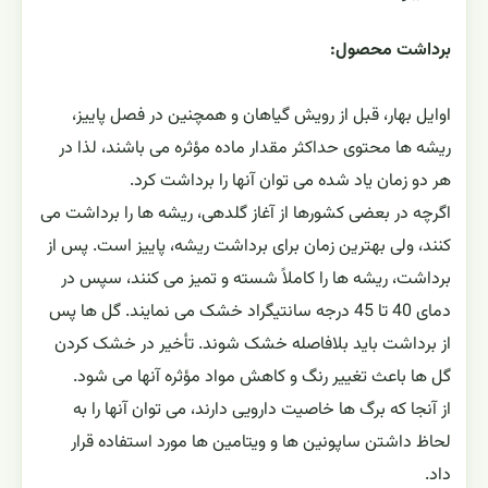
برداشت محصول:
اوایل بهار، قبل از رویش گیاهان و همچنین در فصل پاییز،
ریشه ها محتوی حداکثر مقدار ماده مؤثره می باشند، لذا در
هر دو زمان یاد شده می توان آنها را برداشت کرد.
اگرچه در بعضی کشورها از آغاز گلدهی، ریشه ها را برداشت می
کنند، ولی بهترین زمان برای برداشت ریشه، پاییز است. پس از
برداشت، ریشه ها را کاملاً شسته و تمیز می کنند، سپس در
دمای 40 تا 45 درجه سانتیگراد خشک می نمایند. گل ها پس
از برداشت باید بلافاصله خشک شوند. تأخیر در خشک کردن
گل ها باعث تغییر رنگ و کاهش مواد مؤثره آنها می شود.
از آنجا که برگ ها خاصیت دارویی دارند، می توان آنها را به
لحاظ داشتن ساپونین ها و ویتامین ها مورد استفاده قرار
داد.