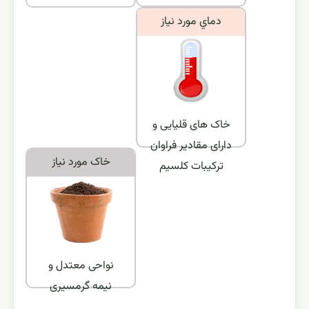
دماي مورد نياز
خاک های قلیایی و
دارای مقادیر فراوان
خاک مورد نياز
ترکیبات کلسیم
نواحی معتدل و
نیمه گرمسیری