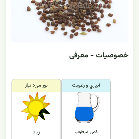
خصوصیات - معرفی
آبياري و رطوبت
نور مورد نياز
کمی مرطوب
زیاد