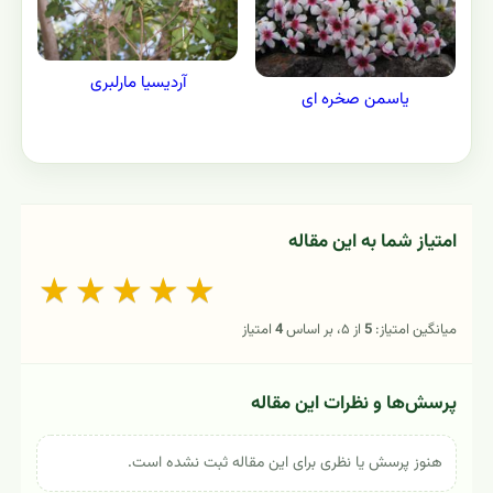
آردیسیا مارلبری
یاسمن صخره ای
امتیاز شما به این مقاله
★
★
★
★
★
میانگین امتیاز:
5
از ۵، بر اساس
4
امتیاز
پرسش‌ها و نظرات این مقاله
هنوز پرسش یا نظری برای این مقاله ثبت نشده است.