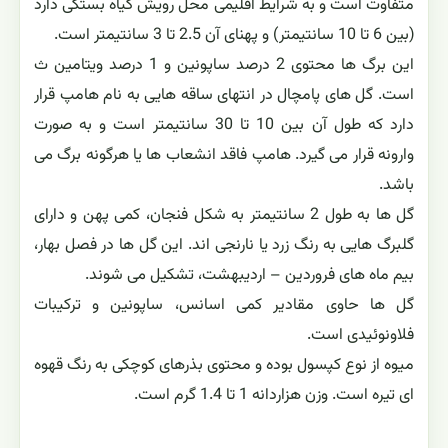
متفاوت است و به شرایط اقلیمی محل رویش گیاه بستگی دارد
(بین 6 تا 10 سانتیمتر) و پهنای آن 2.5 تا 3 سانتیمتر است.
این برگ ها محتوی 2 درصد ساپونین و 1 درصد ویتامین ث
است. گل های پامچال در انتهای ساقه هایی به نام هامپ قرار
دارد که طول آن بین 10 تا 30 سانتیمتر است و به صورت
وارونه قرار می گیرد. هامپ فاقد انشعاب ها یا هرگونه برگ می
باشد.
گل ها به طول 2 سانتیمتر به شکل فنجان، کمی پهن و دارای
گلبرگ هایی به رنگ زرد یا نارنجی اند. این گل ها در فصل بهار،
بیم ماه های فروردین – اردیبهشت، تشکیل می شوند.
گل ها حاوی مقادیر کمی اسانس، ساپونین و ترکیبات
فلاونوئیدی است.
میوه از نوع کپسول بوده و محتوی بذرهای کوچکی به رنگ قهوه
ای تیره است. وزن هزاردانه 1 تا 1.4 گرم است.