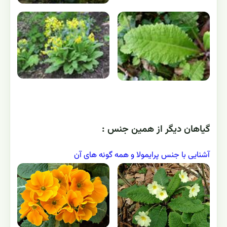
گياهان ديگر از همين جنس :
آشنایی با جنس پرایمولا و همه گونه های آن