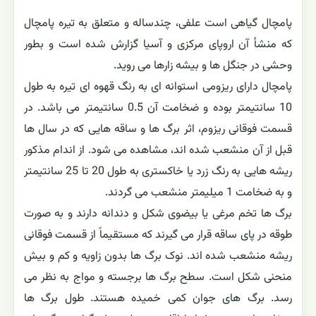
پامچال گیاهی است علفی، چندساله و متعلق به تیره پامچال
که منشأ آن اروپای مرکزی و آسیا گزارش شده است و بطور
وحشی در جنگل ها و بیشه زارها می روید.
پامچال دارای ریزومی استوانه ای به رنگ قهوه ای تیره به طول
10 سانتیمتر بوده و ضخامت آن 0.5 سانتیمتر می باشد. در
قسمت فوقانی ریزوم، اثر برگ ها و ساقه هایی که در سال ها
قبل از آن منشعب شده اند، مشاهده می شود. از اندام مذکور
ریشه هایی به رنگ زرد یا خاکستری به طول 20 تا 25 سانتیمتر
و به ضخامت 1 میلیمتر منشعب می گردند.
برگ ها تخم مرغی یا بیضوی شکل و دندانه دارند و به صورت
طوقه در پای ساقه قرار می گیرند که مستقیماً از قسمت فوقانی
ریشه منشعب شده اند. نوک برگ ها بدون زاویه و کم و بیش
منحنی شکل است. سطح برگ ها برجسته و مواج به نظر می
رسد. برگ های جوان کمی خمیده هستند. طول برگ ها