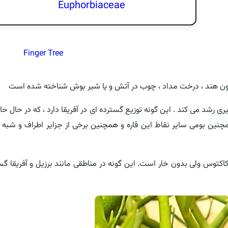
Euphorbiaceae
Finger Tree
شد می کند . این گونه توزیع گسترده ای در آفریقا دارد ، که در حال حا
نین بومی سایر نقاط این قاره و همچنین برخی از جزایر اطراف و شبه 
ای خشبی به شکل کاکتوس ولی بدون خار است. این گونه در مناطقی مانند برزیل و آفریقا