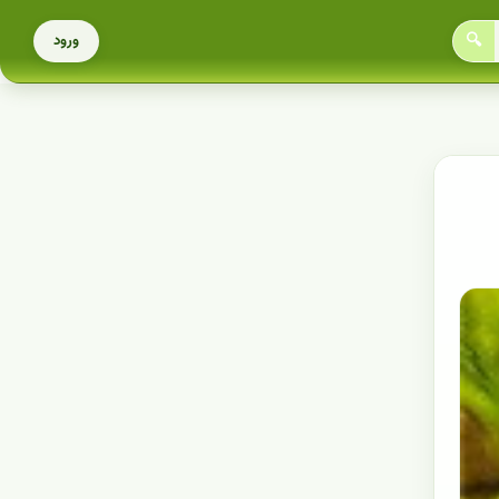
🔍
ورود