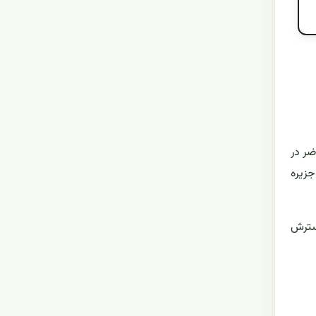
ضر در
جزیره
 گسترش