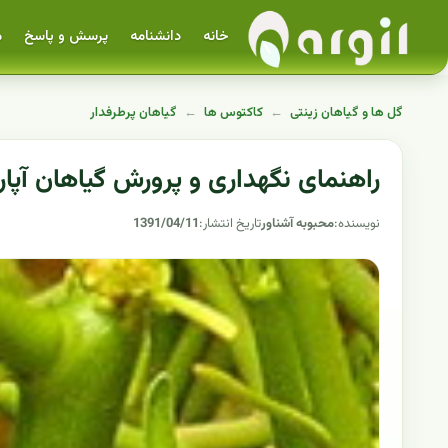
خانه
دانشنامه
پرسش و پاسخ
م
گل ها و گیاهان زینتی
←
کاکتوس ها
←
گیاهان پرطرفدار
راهنمای نگهداری و پرورش گیاهان آپارتم
نویسنده:
محبوبه آشناور
تاریخ انتشار:
1391/04/11