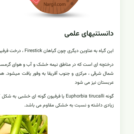
دانستنیهای علمی
این گیاه به عناوین دیگری چون گیاهان Firestick ، درخت فرفیون هند ، درخت مداد ، چوب در آتش و یا شیر بوش شناخته شده است
درختچه ای است که در مناطق نیمه خشک و آب و هوای گرمسیری ر
شمال شرقی ، مرکزی و جنوب آفریقا به وفور یافت میشود. همچ
عربستان نیز می شود
گونه Euphorbia tirucalli یا فرفیون گونه 
زیادی داشته و نسبت به خشکی مقاوم می باشد.