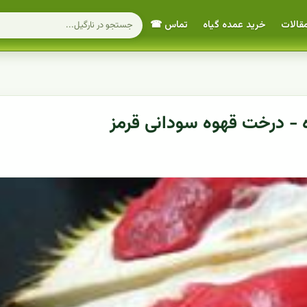
قالات
خرید عمده گیاه
تماس ☎
 - درخت قهوه سودانی قرمز