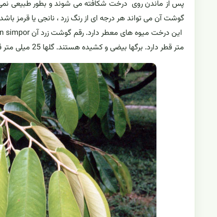
پس از ماندن روی درخت شکافته می شوند و بطور طبیعی نمی 
گوشت آن می تواند هر درجه ای از رنگ زرد ، نانجی یا قرمز باشد.
متر قطر دارد. برگها بیضی و کشیده هستند. گلها 25 میلی متر قطر دارند و سفید متمایل به قرمز هستند.