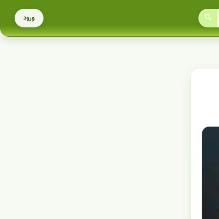
🔍
ورود