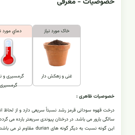
خصوصیات - معرفی
خاک مورد نياز
دماي مورد ني
غنی و زهکش دار
گرمسیری و ن
گرمسیری
خصوصیات ظاهری :
سالگی بارور می باشد. در درختان پیوندی سریعتر بارده می گردد.