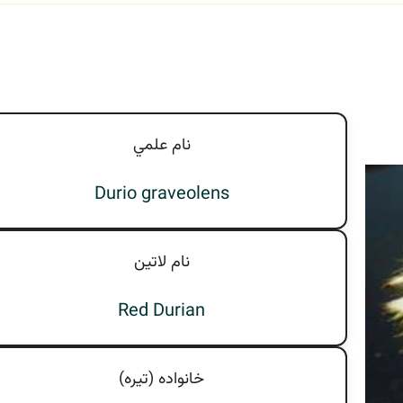
نام علمي
Durio graveolens
نام لاتين
Red Durian
خانواده (تيره)