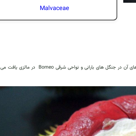
Malvaceae
درخت قهوه سودانی به ایسلند و مالزی تعلق داشته و گونه های آن در جنگل های بارانی و نواحی شرقی neo