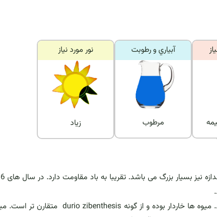
از
آبياري و رطوبت
نور مورد نياز
یمه
مرطوب
زیاد
این گونه نسبت به دیگر گونه های durian مقاوم تر می باشد. میوه ها خاردار بوده و از گونه o zibenthesis