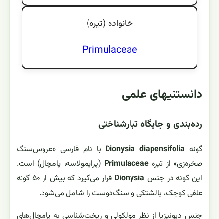
خانواده (تيره)
Primulaceae
دانستنیهای علمی
رده‌بندی و جایگاه تبارشناختی
گونه
Dionysia diapensifolia
با نام فارسی «عروس‌سنگ
صخره‌زی» از تیره
Primulaceae
(پرایمولاسه، پامچال) است.
این گونه در جنس
Dionysia
قرار می‌گیرد که بیش از ۵۰ گونه
علفی کوچک، بالشتکی و سنگ‌دوست را شامل می‌شود.
جنس دیونیزیا از نظر مولکولی و ریخت‌شناسی به پامچال‌های