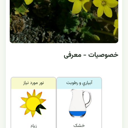
خصوصیات - معرفی
آبياري و رطوبت
نور مورد نياز
خشک
زیاد