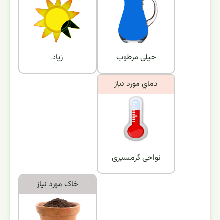
خیلی مرطوب
زیاد
دماي مورد نياز
نواحی گرمسیری
خاک مورد نياز