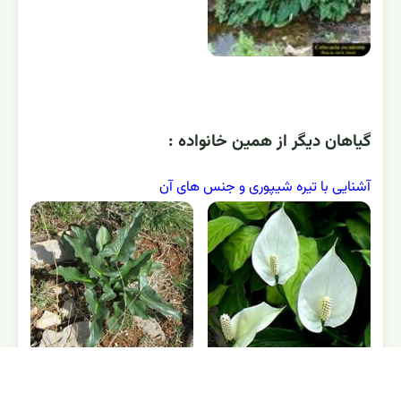
گياهان ديگر از همين خانواده :
آشنایی با تیره شیپوری و جنس های آن
کارده
گل اسپاتی فیلوم