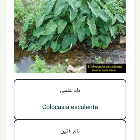
نام علمي
Colocasia esculenta
نام لاتين