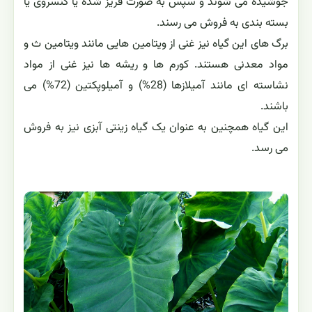
جوشیده می شوند و سپس به صورت فریز شده یا کنسروی یا
بسته بندی به فروش می رسند.
برگ های این گیاه نیز غنی از ویتامین هایی مانند ویتامین ث و
مواد معدنی هستند. کورم ها و ریشه ها نیز غنی از مواد
نشاسته ای مانند آمیلازها (28%) و آمیلوپکتین (72%) می
باشند.
این گیاه همچنین به عنوان یک گیاه زینتی آبزی نیز به فروش
می رسد.