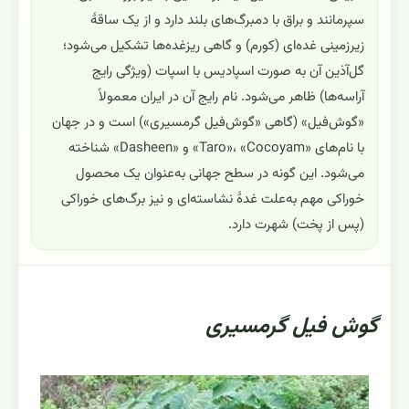
سپرمانند و براق با دمبرگ‌های بلند دارد و از یک ساقهٔ
زیرزمینی غده‌ای (کورم) و گاهی ریزغده‌ها تشکیل می‌شود؛
گل‌آذین آن به صورت اسپادیس با اسپات (ویژگی رایج
آراسه‌ها) ظاهر می‌شود. نام رایج آن در ایران معمولاً
«گوش‌فیل» (گاهی «گوش‌فیل گرمسیری») است و در جهان
با نام‌های «Taro»، «Cocoyam» و «Dasheen» شناخته
می‌شود. این گونه در سطح جهانی به‌عنوان یک محصول
خوراکی مهم به‌علت غدهٔ نشاسته‌ای و نیز برگ‌های خوراکی
(پس از پخت) شهرت دارد.
گوش فیل گرمسیری