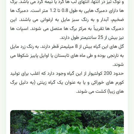
و نوک تیز در انتها، انتهای لُب ها گرد یا نیمه گرد می باشد. برگ
ها دارای دمبرگ هایی به طول 0.8 تا 1.2 متر است. دمبرگ ها
ضخیم، آبدار و به رنگ سبز مایل به ارغوانی می باشند. این
دمبرگ ها تقریباً به مرکز برگ ها متصل می شوند. اسپات ها
نیز بیش از 25 سانتیمتر طول دارند.
گل های این گیاه بیش از 8 میلیمتر قطر دارند. به رنگ زرد مایل
به نارنجی بوده و طی ماه های تابستان یا اوایل پاییز شکوفا می
شوند.
حدود 200 کولتیوار از این گیاه وجود دارد که اغلب برای تولید
کورم های خوراکی و یا به عنوان یک گیاه زینتی (به دلیل برگ
های زیبا) کشت می شوند.