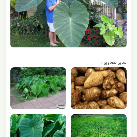
ساير تصاوير :