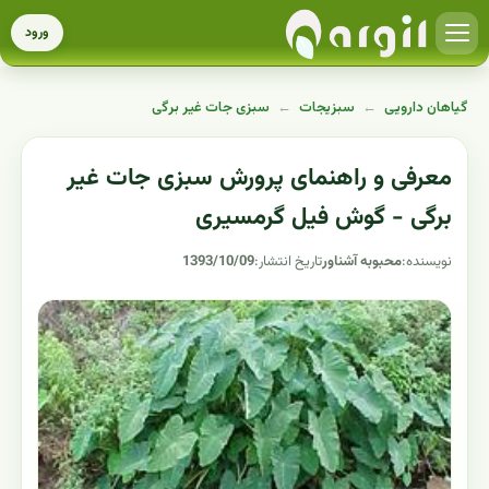
ورود
گیاهان دارویی
←
سبزیجات
←
سبزی جات غیر برگی
معرفی و راهنمای پرورش سبزی جات غیر
برگی - گوش فیل گرمسیری
نویسنده:
محبوبه آشناور
تاریخ انتشار:
1393/10/09