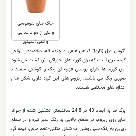
خاک های هوموسی
و غنی از مواد غذایی
و کمی اسیدی
"گوش فیل (تارو)" گیاهی علفی و چندساله، مخصوص نواحی
گرمسیری است که برای کورم های خوراکی اش کشت می شود.
این کورم ها دارای پوستی قهوه ای رنگ و گوشتی سفید یا
صورتی رنگ می باشند. ریزوم های این گیاه دارای شکل ها و
اندازه های مختلفی هستند.
برگ ها به ابعاد 40 در 24.8 سانتیمتر، تشکیل شده از جوانه
های روی ریزوم، در سطح بالایی به رنگ سبز تیره و در سطح
زیرین به رنگ سبز روشن، به شکل مثلثی-تخم مرغی، نیمه گرد